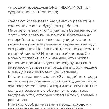
- прошли процедуры ЭКО, МЕСА, ИКСИ или
суррогатное материнство;
- желают более детально узнать о развитии и
состоянии своего будущего ребенка.
Многие считают, что 4d узи при беременности
фото – это всего лишь прихоть богатеньких
матерей, которая позволяет увидеть своего
ребенка в режиме реального времени еще до
его рождения. Но как видите, это не совсем так
и порой такое УЗИ просто необходимо. Хотя
можно согласиться с мнением, что иногда
решение пройти такую процедуру вызвано
интересом увидеть на тридцать второй неделе
мимику и какие-то эмоции малыша.
Кстати, на ранних сроках УЗИ подобного рода
делать не рекомендуют, так как будущую мать
ожидает устрашающая картина: она увидит не
кожу, а прозрачную оболочку плода и все
внутренности, которые успели к тому времени
развиться.
Никаких особых указаний перед походом к
врачу выполнять не нужно, поэтому все