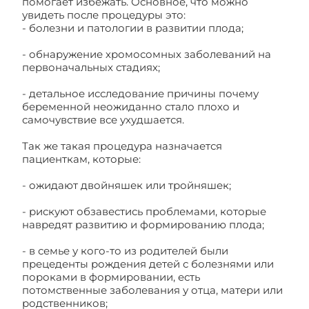
помогает избежать. Основное, что можно
увидеть после процедуры это:
- болезни и патологии в развитии плода;
- обнаружение хромосомных заболеваний на
первоначальных стадиях;
- детальное исследование причины почему
беременной неожиданно стало плохо и
самочувствие все ухудшается.
Так же такая процедура назначается
пациенткам, которые:
- ожидают двойняшек или тройняшек;
- рискуют обзавестись проблемами, которые
навредят развитию и формированию плода;
- в семье у кого-то из родителей были
прецеденты рождения детей с болезнями или
пороками в формировании, есть
потомственные заболевания у отца, матери или
родственников;