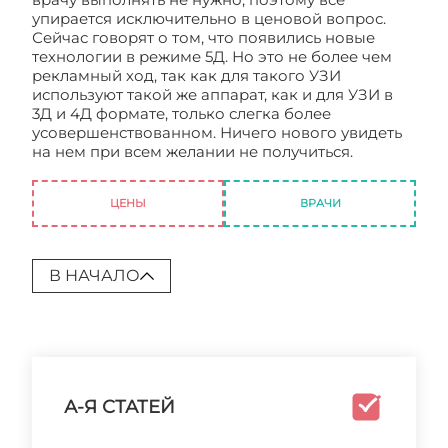
упирается исключительно в ценовой вопрос.
Сейчас говорят о том, что появились новые
технологии в режиме 5Д. Но это не более чем
рекламный ход, так как для такого УЗИ
используют такой же аппарат, как и для УЗИ в
3Д и 4Д формате, только слегка более
усовершенствованном. Ничего нового увидеть
на нем при всем желании не получиться.
4D узи
при беременности фото
ЦЕНЫ
ВРАЧИ
В НАЧАЛО
А-Я СТАТЕЙ