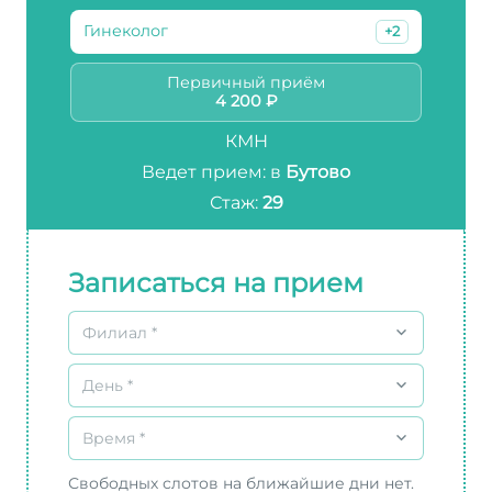
Гинеколог
+2
Первичный приём
4 200 ₽
КМН
Ведет прием: в
Бутово
Стаж:
29
Записаться на прием
Филиал *
День *
Время *
Свободных слотов на ближайшие дни нет.