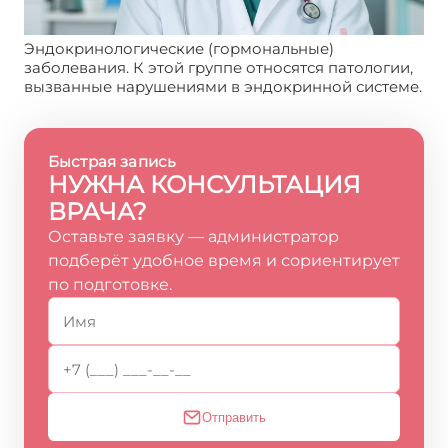
Эндокринологические (гормональные)
заболевания. К этой группе относятся патологии,
вызванные нарушениями в эндокринной системе.
Быстрая запись
НУЖНА КОНСУЛЬТАЦИЯ
ВРАЧА?
Оставьте заявку — администратор
подберёт удобное время и сориентирует
по подготовке.
Отправить