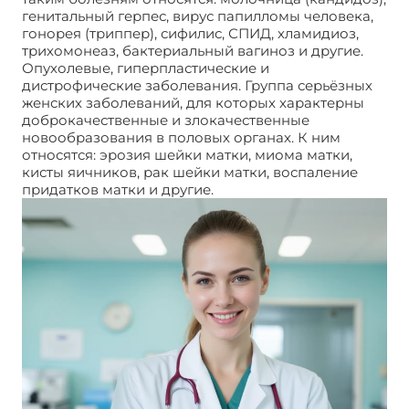
генитальный герпес, вирус папилломы человека,
гонорея (триппер), сифилис, СПИД, хламидиоз,
трихомонеаз, бактериальный вагиноз и другие.
Опухолевые, гиперпластические и
дистрофические заболевания. Группа серьёзных
женских заболеваний, для которых характерны
доброкачественные и злокачественные
новообразования в половых органах. К ним
относятся: эрозия шейки матки, миома матки,
кисты яичников, рак шейки матки, воспаление
придатков матки и другие.