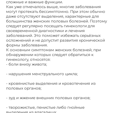
сложные и важные функции.
Как уже отмечалось выше, многие заболевания
могут протекать бессимптомно. При этом обычно
даже отсутствуют выделения, характерные для
большинства женских половых болезней. Поэтому
следует регулярно посещать гинекологи для
своевременной диагностики и лечения
заболеваний. Это поможет избежать серьёзных
осложнений и не допустит развития хронической
формы заболевания.
К основным симптомам женских болезней, при
обнаружении которых следует обратиться к
гинекологу, относятся:
- боли внизу живота;
- нарушения менструального цикла;
- кровянистые выделения и кровотечения из
половых органов;
- зуд и жжение внешних половых органов;
- творожистые, пенистые либо гнойные
выделения из влагалища;