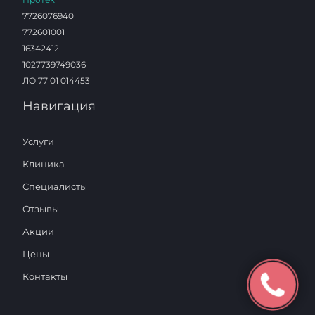
7726076940
772601001
16342412
1027739749036
ЛО 77 01 014453
Навигация
Услуги
Клиника
Специалисты
Отзывы
Акции
Цены
Контакты