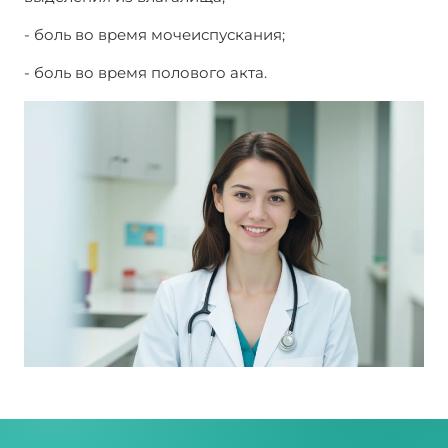
- боль во время мочеиспускания;
- боль во время полового акта.
Женские болезни: виды и основные симптомы.