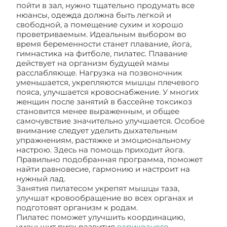
пойти в зал, нужно тщательно продумать все
нюансы, одежда должна быть легкой и
свободной, а помещение сухим и хорошо
проветриваемым. Идеальным выбором во
время беременности станет плавание, йога,
гимнастика на фитболе, пилатес. Плавание
действует на организм будущей мамы
расслабляюще. Нагрузка на позвоночник
уменьшается, укрепляются мышцы плечевого
пояса, улучшается кровоснабжение. У многих
женщин после занятий в бассейне токсикоз
становится менее выраженным, и общее
самочувствие значительно улучшается. Особое
внимание следует уделить дыхательным
упражнениям, растяжке и эмоциональному
настрою. Здесь на помощь приходит йога.
Правильно подобранная программа, поможет
найти равновесие, гармонию и настроит на
нужный лад.
Занятия пилатесом укрепят мышцы таза,
улучшат кровообращение во всех органах и
подготовят организм к родам.
Пилатес поможет улучшить координацию,
уменьшит риск развития
варикозного