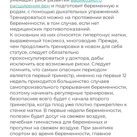
расширения вен
и подготовит беременную к
родам, с помощью дыхательных упражнений.
Тренироваться можно на протяжении всей
беременности, в том случае, если нет
медицинских противопоказаний.
К основным из них относятся: гипертонус матки,
выраженный токсикоз, многоводие. Прежде,
чем продолжить тренировки в новом для себя
статусе, следует обязательно
проконсультироваться у доктора, дабы
исключить все возможные риски. Следует
помнить, что самым опасным периодом
является первый триместр, именно на первые 12
недель приходится большинство случаев
самопроизвольного прерывания беременности,
поэтому начинать регулярные тренировки,
безопаснее всего будет с начала второго
триместра, когда плод уже плотно прикреплен к
стенке матки. В первые недели беременности,
полезен будет досуг на свежем воздухе,
лечебная гимнастика для беременных и
прогулки на свежем воздухе. При занятиях
спортом во время беременности, главное