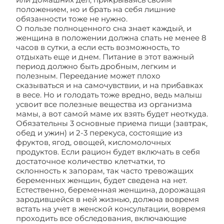
положением, но и брать на себя лишние
обязанности тоже не нужно.
О пользе полноценного сна знает каждый, и
женщина в положении должна спать не менее 8
часов в сутки, а если есть возможность, то
отдыхать еще и днем. Питание в этот важный
период должно быть дробным, легким и
полезным. Переедание может плохо
сказываться и на самочувствии, и на прибавках
в весе. Но и голодать тоже вредно, ведь малыш
усвоит все полезные вещества из организма
мамы, а вот самой маме их взять будет неоткуда.
Обязательны 3 основные приема пищи (завтрак,
обед и ужин) и 2-3 перекуса, состоящие из
фруктов, ягод, овощей, кисломолочных
продуктов. Если рацион будет включать в себя
достаточное количество клетчатки, то
склонность к запорам, так часто тревожащих
беременных женщин, будет сведена на нет.
Естественно, беременная женщина, дорожащая
зародившейся в ней жизнью, должна вовремя
встать на учет в женской консультации, вовремя
проходить все обследования, включающие