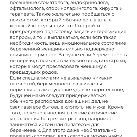
посещение стоматолога, эндокринолога,
офтальмолога, оториноларинголога, хирурга и
терапевта. Также желательно пообщаться с
психологом, который обычно есть в штате
женской консультации, чтобы пройти
предродовую подготовку, задать интересующие
вопросы, а то и выплакаться, если есть такая
необходимость, ведь эмоциональное состояние
беременной женщины сильно подвержено
влиянию гормонов. В случае если беременность
не первая, с психологом нужно обсудить страхи,
которые могут преследовать женщину с
предыдущих родов.
Если специалистами не выявлено никаких
патологий, беременность развивается
нормально, самочувствие удовлетворительное,
будущей маме следует придерживаться
обычного распорядка домашних дел, не
сваливая все бытовые хлопоты на мужа. Кроме
того, полезно выполнять легкие физические
упражнения без резких рывков, например,
заниматься йогой или пилатесом для
беременных. Для этого даже необязательно
посещать спортзал, ведь сегодня можно найти