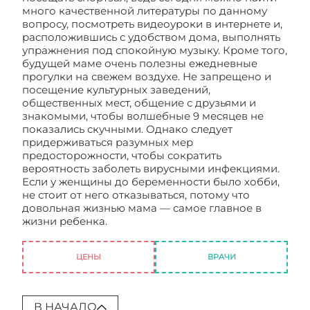
много качественной литературы по данному
вопросу, посмотреть видеоуроки в интернете и,
расположившись с удобством дома, выполнять
упражнения под спокойную музыку. Кроме того,
будущей маме очень полезны ежедневные
прогулки на свежем воздухе. Не запрещено и
посещение культурных заведений,
общественных мест, общение с друзьями и
знакомыми, чтобы волшебные 9 месяцев не
показались скучными. Однако следует
придерживаться разумных мер
предосторожности, чтобы сократить
вероятность заболеть вирусными инфекциями.
Если у женщины до беременности было хобби,
не стоит от него отказываться, потому что
довольная жизнью мама — самое главное в
жизни ребенка.
Правильный распорядок дня —
залог приятной беременности
ЦЕНЫ
ВРАЧИ
В НАЧАЛО