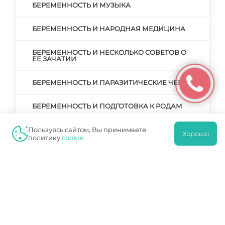
БЕРЕМЕННОСТЬ И МУЗЫКА
БЕРЕМЕННОСТЬ И НАРОДНАЯ МЕДИЦИНА
БЕРЕМЕННОСТЬ И НЕСКОЛЬКО СОВЕТОВ О
ЕЕ ЗАЧАТИИ
БЕРЕМЕННОСТЬ И ПАРАЗИТИЧЕСКИЕ ЧЕРВИ
БЕРЕМЕННОСТЬ И ПОДГОТОВКА К РОДАМ
Пользуясь сайтом, Вы принимаете
БЕРЕМЕННОСТЬ И ПРЕРЫВАНИЕ
Хорошо
БЕРЕМЕННОСТИ. РЕАЛЬНЫЕ ПРИЧИНЫ И
политику
cookie
ВЫМЫШЛЕННЫЕ
БЕРЕМЕННОСТЬ И РОДЫ
БЕРЕМЕННОСТЬ И РОДЫ ПОСЛЕ КЕСАРЕВА
СЕЧЕНИЯ
БЕРЕМЕННОСТЬ И РОДЫ – ГЛАВНЫЙ ЭТАП В