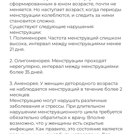
сформированным в юном возрасте, почти не
меняется. Но наступает возраст, когда периоды
менструации колеблются, и следить за ними
становится сложно.
Существуют следующие нарушения
менструации:
1. Полименорея. Частота менструаций слишком
высока, интервал между менструациями менее
21 дня.
2. Олигоменорея. Менструации проходят
нерегулярно, интервал между менструациями
более 35 дней.
3. Аменорея. У женщин детородного возраста
не наблюдается менструаций в течение более 2
месяцев.
Менструацию могут нарушать различные
заболевания и стрессы. При длительном
нарушении менструационного цикла требуется
обязательно обратиться к врачу. Вполне
возможно, что у женщины есть скрытые
инфекции. Как правило, это состояние является