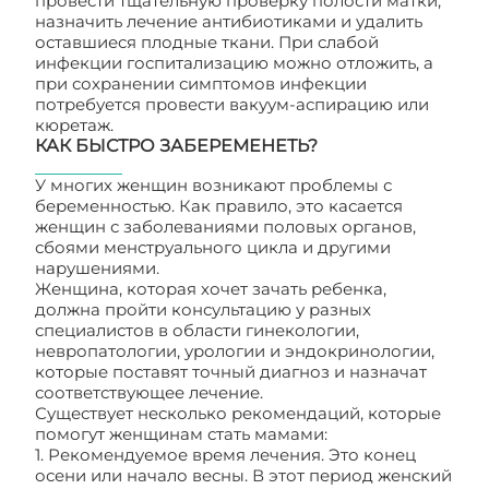
провести тщательную проверку полости матки,
назначить лечение антибиотиками и удалить
оставшиеся плодные ткани. При слабой
инфекции госпитализацию можно отложить, а
при сохранении симптомов инфекции
потребуется провести вакуум-аспирацию или
кюретаж.
КАК БЫСТРО ЗАБЕРЕМЕНЕТЬ?
У многих женщин возникают проблемы с
беременностью. Как правило, это касается
женщин с заболеваниями половых органов,
сбоями менструального цикла и другими
нарушениями.
Женщина, которая хочет зачать ребенка,
должна пройти консультацию у разных
специалистов в области гинекологии,
невропатологии, урологии и эндокринологии,
которые поставят точный диагноз и назначат
соответствующее лечение.
Существует несколько рекомендаций, которые
помогут женщинам стать мамами:
1. Рекомендуемое время лечения. Это конец
осени или начало весны. В этот период женский