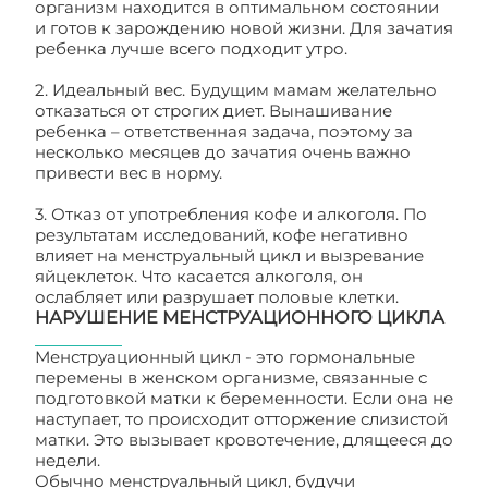
организм находится в оптимальном состоянии
и готов к зарождению новой жизни. Для зачатия
ребенка лучше всего подходит утро.
2. Идеальный вес. Будущим мамам желательно
отказаться от строгих диет. Вынашивание
ребенка – ответственная задача, поэтому за
несколько месяцев до зачатия очень важно
привести вес в норму.
3. Отказ от употребления кофе и алкоголя. По
результатам исследований, кофе негативно
влияет на менструальный цикл и вызревание
яйцеклеток. Что касается алкоголя, он
ослабляет или разрушает половые клетки.
НАРУШЕНИЕ МЕНСТРУАЦИОННОГО ЦИКЛА
Менструационный цикл - это гормональные
перемены в женском организме, связанные с
подготовкой матки к беременности. Если она не
наступает, то происходит отторжение слизистой
матки. Это вызывает кровотечение, длящееся до
недели.
Обычно менструальный цикл, будучи