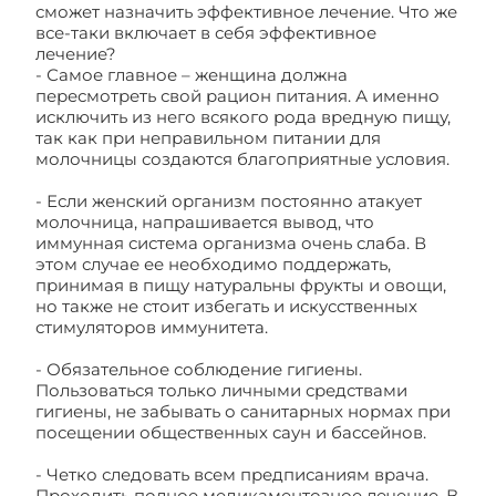
сможет назначить эффективное лечение. Что же
все-таки включает в себя эффективное
лечение?
- Самое главное – женщина должна
пересмотреть свой рацион питания. А именно
исключить из него всякого рода вредную пищу,
так как при неправильном питании для
молочницы создаются благоприятные условия.
- Если женский организм постоянно атакует
молочница, напрашивается вывод, что
иммунная система организма очень слаба. В
этом случае ее необходимо поддержать,
принимая в пищу натуральны фрукты и овощи,
но также не стоит избегать и искусственных
стимуляторов иммунитета.
- Обязательное соблюдение гигиены.
Пользоваться только личными средствами
гигиены, не забывать о санитарных нормах при
посещении общественных саун и бассейнов.
- Четко следовать всем предписаниям врача.
Проходить полное медикаментозное лечение. В