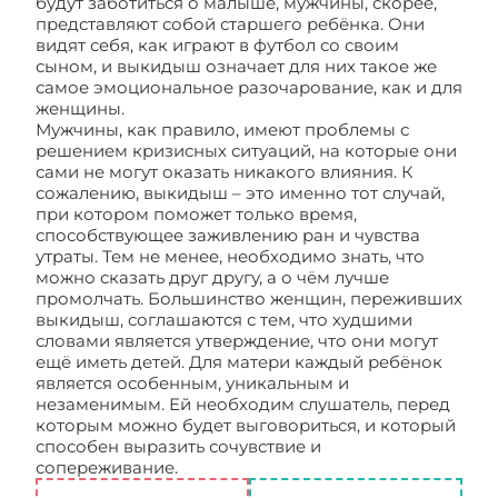
будут заботиться о малыше, мужчины, скорее,
представляют собой старшего ребёнка. Они
видят себя, как играют в футбол со своим
сыном, и выкидыш означает для них такое же
самое эмоциональное разочарование, как и для
женщины.
Мужчины, как правило, имеют проблемы с
решением кризисных ситуаций, на которые они
сами не могут оказать никакого влияния. К
сожалению, выкидыш – это именно тот случай,
при котором поможет только время,
способствующее заживлению ран и чувства
утраты. Тем не менее, необходимо знать, что
можно сказать друг другу, а о чём лучше
промолчать. Большинство женщин, переживших
выкидыш, соглашаются с тем, что худшими
словами является утверждение, что они могут
ещё иметь детей. Для матери каждый ребёнок
является особенным, уникальным и
незаменимым. Ей необходим слушатель, перед
которым можно будет выговориться, и который
способен выразить сочувствие и
сопереживание.
Как пережить выкидыш