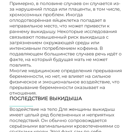
Примерно, в половине случаев он случается из-
за нарушений плода или плаценты, в том числе,
хромосомных проблем. Иногда
оплодотворённая яйцеклетка попадает в
неправильное место, что может привести к
раннему выкидышу. Некоторые исследования
связывают повышенный риск выкидыша с
загрязнением окружающей среды или
интенсивным потреблением кофеина. В
подавляющем большинстве случаев речь идёт о
факте, на который будущая мать не может
повлиять.
Многие медицинские определения прерывания
беременности, но нет, не влияет на сильное
физическое и эмоциональное воздействие, что
прерывание беременности оказывает на
отношения.
ПОСЛЕДСТВИЕ ВЫКИДЫША
Воздействие на тело Для женщины выкидыш
имеет целый ряд болезненных и неприятных
последствий. Он обычно сопровождается
серьёзными вагинальными кровотечениями со
сгустками крови. Этот факт, сам по себе,