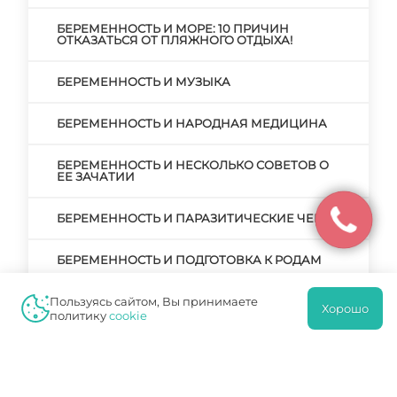
БЕРЕМЕННОСТЬ И МОРЕ: 10 ПРИЧИН
ОТКАЗАТЬСЯ ОТ ПЛЯЖНОГО ОТДЫХА!
БЕРЕМЕННОСТЬ И МУЗЫКА
БЕРЕМЕННОСТЬ И НАРОДНАЯ МЕДИЦИНА
БЕРЕМЕННОСТЬ И НЕСКОЛЬКО СОВЕТОВ О
ЕЕ ЗАЧАТИИ
БЕРЕМЕННОСТЬ И ПАРАЗИТИЧЕСКИЕ ЧЕРВИ
БЕРЕМЕННОСТЬ И ПОДГОТОВКА К РОДАМ
Пользуясь сайтом, Вы принимаете
БЕРЕМЕННОСТЬ И ПРЕРЫВАНИЕ
Хорошо
БЕРЕМЕННОСТИ. РЕАЛЬНЫЕ ПРИЧИНЫ И
политику
cookie
ВЫМЫШЛЕННЫЕ
БЕРЕМЕННОСТЬ И РОДЫ