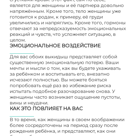
является для женщины и её партнера довольно
напряжённым. Кроме того, тело женщины уже
готовится к родам, к примеру, её груди
увеличились и напряглись. Кроме того, гормоны
отвечают за непредсказуемость эмоциональных
реакций и чувств, что усложняет ситуацию, в
целом.
ЭМОЦИОНАЛЬНОЕ ВОЗДЕЙСТВИЕ
Для вас обоих выкидыш представляет собой
существенную эмоциональную потерю. Ваши
мечты и мысли о том, как вы будете ухаживать
за ребёнком и воспитывать его, внезапно
исчезают полностью. Вы можете бояться
попробовать ещё раз во избежание риска
испытать подобное разочарование снова. У
женщины часто возникает ощущение пустоты,
вины и неудачи.
КАК ЭТО ПОВЛИЯЕТ НА ВАС
В то время, как женщины в своем воображении
более сосредоточены на период сразу после
рождения ребёнка, и представляют, как они