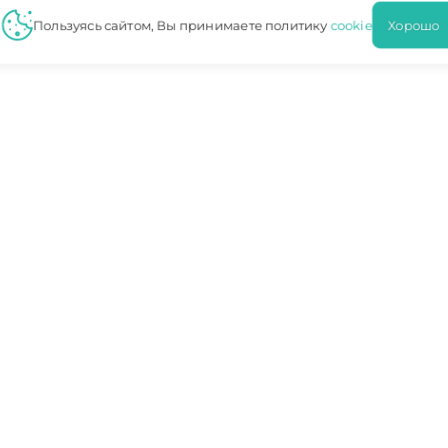
Пользуясь сайтом, Вы принимаете политику
cookie
Хорош
ЬИ