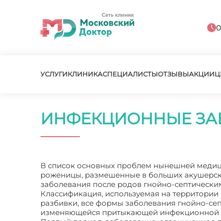
0
УСЛУГИ
КЛИНИКА
СПЕЦИАЛИСТЫ
ОТЗЫВЫ
АКЦИИ
Ц
ИНФЕКЦИОННЫЕ ЗА
В список основных проблем нынешней медицин
роженицы, размешенные в больших акушерс
заболевания после родов гнойно-септически
Классификация, используемая на территории 
разбивки, все формы заболевания гнойно-се
изменяющейся притыкающей инфекционной 