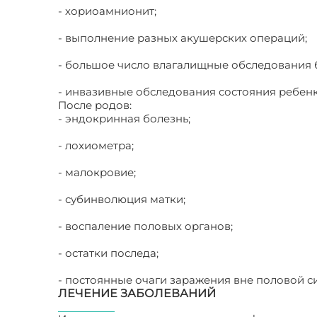
- хориоамнионит;
- выполнение разных акушерских операций;
- большое число влагалищные обследования 
- инвазивные обследования состояния ребенк
После родов:
- эндокринная болезнь;
- лохиометра;
- малокровие;
- субинволюция матки;
- воспаление половых органов;
- остатки последа;
- постоянные очаги заражения вне половой с
ЛЕЧЕНИЕ ЗАБОЛЕВАНИЙ