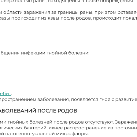
поверхностью раны, находящейся в точке повреждения
 области заражения за границы раны, при этом оставая
азы происходит из язвы после родов, происходит появл
общения инфекции гнойной болезни:
ебит
.
ространением заболевания, появляется гноя с развити
АБОЛЕВАНИЙ ПОСЛЕ РОДОВ
ми гнойных болезней после родов отсутствуют. Заражен
гических бактерий, ихнее распространение из постоянн
ой патогенно-условной микрофлоры.