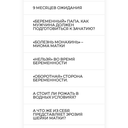
9 МЕСЯЦЕВ ОЖИДАНИЯ
«БЕРЕМЕННЫЙ» ПАПА. КАК
МУЖЧИНА ДОЛЖЕН
ПОДГОТОВИТЬСЯ К ЗАЧАТИЮ?
«БОЛЕЗНЬ МОНАХИНЬ» –
МИОМА МАТКИ
«НЕЛЬЗЯ» ВО ВРЕМЯ
БЕРЕМЕННОСТИ
«ОБОРОТНАЯ» СТОРОНА
БЕРЕМЕННОСТИ.
А СТОИТ ЛИ РОЖАТЬ В
ВОДНЫХ УСЛОВИЯХ?
А ЧТО ЖЕ ИЗ СЕБЯ
ПРЕДСТАВЛЯЕТ ЭРОЗИЯ
ШЕЙКИ МАТКИ?