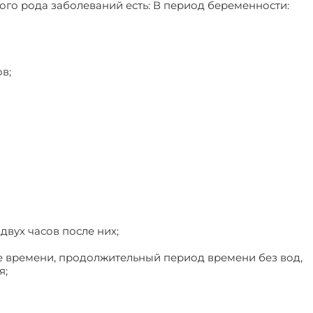
го рода заболеваний есть: В период беременности:
в;
вух часов после них;
 времени, продолжительный период времени без вод,
я;