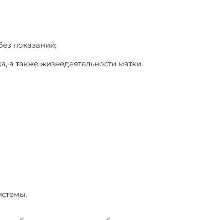
без показаний;
а, а также жизнедеятельности матки.
истемы.