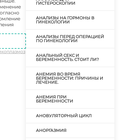
аньше.
ГИСТЕРОСКОПИИ
именение
согласно
АНАЛИЗЫ НА ГОРМОНЫ В
ормление
ГИНЕКОЛОГИИ
иления
АНАЛИЗЫ ПЕРЕД ОПЕРАЦИЕЙ
ПО ГИНЕКОЛОГИИ
икоплазмоз
АНАЛЬНЫЙ СЕКС И
БЕРЕМЕННОСТЬ. СТОИТ ЛИ?
АНЕМИЯ ВО ВРЕМЯ
БЕРЕМЕННОСТИ: ПРИЧИНЫ И
ЛЕЧЕНИЕ.
АНЕМИЯ ПРИ
БЕРЕМЕННОСТИ
АНОВУЛЯТОРНЫЙ ЦИКЛ
АНОРГАЗМИЯ