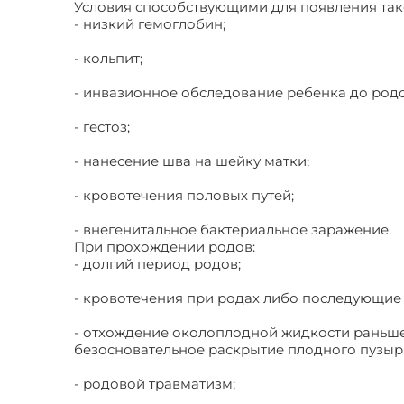
Условия способствующими для появления тако
- низкий гемоглобин;
- кольпит;
- инвазионное обследование ребенка до родо
- гестоз;
- нанесение шва на шейку матки;
- кровотечения половых путей;
- внегенитальное бактериальное заражение.
При прохождении родов:
- долгий период родов;
- кровотечения при родах либо последующие д
- отхождение околоплодной жидкости раньше
безосновательное раскрытие плодного пузыр
- родовой травматизм;