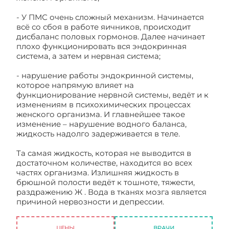
- У ПМС очень сложный механизм. Начинается
всё со сбоя в работе яичников, происходит
дисбаланс половых гормонов. Далее начинает
плохо функционировать вся эндокринная
система, а затем и нервная система;
- нарушение работы эндокринной системы,
которое напрямую влияет на
функционирование нервной системы, ведёт и к
изменениям в психохимических процессах
женского организма. И главнейшее такое
изменение – нарушение водного баланса,
жидкость надолго задерживается в теле.
Та самая жидкость, которая не выводится в
достаточном количестве, находится во всех
частях организма. Излишняя жидкость в
брюшной полости ведёт к тошноте, тяжести,
раздражению Ж . Вода в тканях мозга является
причиной нервозности и депрессии.
Симптомы
и причины ПМС
ЦЕНЫ
ВРАЧИ