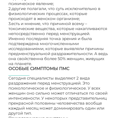
психическое явление;
2.другие полагали, что суть исключительно в
физиологических процессах, которые
происходят в женском организме;
3.есть и мнение, что причиной всему –
токсические вещества, которые накапливаются
непосредственно перед менструацией.
Именно последняя точка зрения и была
подтверждена многочисленными
исследованиями, которые выявляли причины
предменструальной раздражительности. А ведь
она свойственна более 50% женщин, живущих
на планете.
ОСОБЫЕ СИМПТОМЫ ПМС
Сегодня специалисты выделяют 2 вида
раздражения перед менструацией. Это
психологическое и физиологическое. У всех
женщин оно сильно может отличаться по своей
интенсивности. У некоторых представительниц
прекрасной половины человечества вообще
каждый месяц может доминировать один или
другой тип.