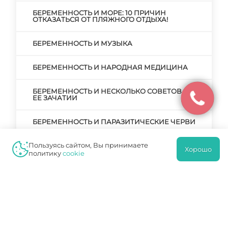
БЕРЕМЕННОСТЬ И МОРЕ: 10 ПРИЧИН
ОТКАЗАТЬСЯ ОТ ПЛЯЖНОГО ОТДЫХА!
БЕРЕМЕННОСТЬ И МУЗЫКА
БЕРЕМЕННОСТЬ И НАРОДНАЯ МЕДИЦИНА
БЕРЕМЕННОСТЬ И НЕСКОЛЬКО СОВЕТОВ О
ЕЕ ЗАЧАТИИ
БЕРЕМЕННОСТЬ И ПАРАЗИТИЧЕСКИЕ ЧЕРВИ
Пользуясь сайтом, Вы принимаете
БЕРЕМЕННОСТЬ И ПОДГОТОВКА К РОДАМ
Хорошо
политику
cookie
БЕРЕМЕННОСТЬ И ПРЕРЫВАНИЕ
БЕРЕМЕННОСТИ. РЕАЛЬНЫЕ ПРИЧИНЫ И
ВЫМЫШЛЕННЫЕ
БЕРЕМЕННОСТЬ И РОДЫ