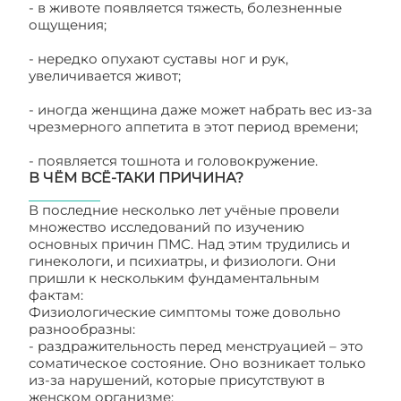
- в животе появляется тяжесть, болезненные
ощущения;
- нередко опухают суставы ног и рук,
увеличивается живот;
- иногда женщина даже может набрать вес из-за
чрезмерного аппетита в этот период времени;
- появляется тошнота и головокружение.
В ЧЁМ ВСЁ-ТАКИ ПРИЧИНА?
В последние несколько лет учёные провели
множество исследований по изучению
основных причин ПМС. Над этим трудились и
гинекологи, и психиатры, и физиологи. Они
пришли к нескольким фундаментальным
фактам:
Физиологические симптомы тоже довольно
разнообразны:
- раздражительность перед менструацией – это
соматическое состояние. Оно возникает только
из-за нарушений, которые присутствуют в
женском организме;