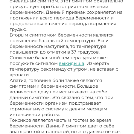
очевидный симптом. Этот симптом обязательно
присутствует при благоприятном течении
беременности. Данный признак сохраняется на
протяжении всего периода беременности и
продолжается в течение периода кормления
грудью.
Вторым симптомом беременности является
повышение базальной температуры. Если
беременность наступила, то температура
повышается до отметки в 37 градусов.
Снижение базальной температуры может
послужить сигналом
выкидыша
. Измерять
температуру рекомендуют утром, не вставая с
кровати.
Апатия, головные боли также являются
симптомами беременности. Большое
количество девушек испытывают на себе
данный симптом. Это связано с тем, что при
беременности организм подстраивает
гормональную систему к девяти месяцам
интенсивной работы.
Токсикоз является частым гостем во время
беременности. Данный симптом дает о себе
знать рвотой и тошнотой, но это далеко не все,