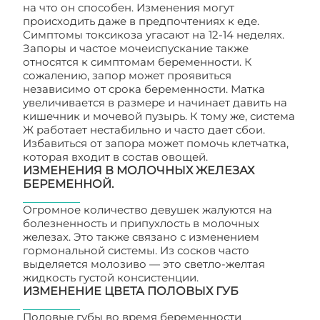
на что он способен. Изменения могут
происходить даже в предпочтениях к еде.
Симптомы токсикоза угасают на 12-14 неделях.
Запоры и частое мочеиспускание также
относятся к симптомам беременности. К
сожалению, запор может проявиться
независимо от срока беременности. Матка
увеличивается в размере и начинает давить на
кишечник и мочевой пузырь. К тому же, система
Ж работает нестабильно и часто дает сбои.
Избавиться от запора может помочь клетчатка,
которая входит в состав овощей.
ИЗМЕНЕНИЯ В МОЛОЧНЫХ ЖЕЛЕЗАХ
БЕРЕМЕННОЙ.
Огромное количество девушек жалуются на
болезненность и припухлость в молочных
железах. Это также связано с изменением
гормональной системы. Из сосков часто
выделяется молозиво — это светло-желтая
жидкость густой консистенции.
ИЗМЕНЕНИЕ ЦВЕТА ПОЛОВЫХ ГУБ
Половые губы во время беременности