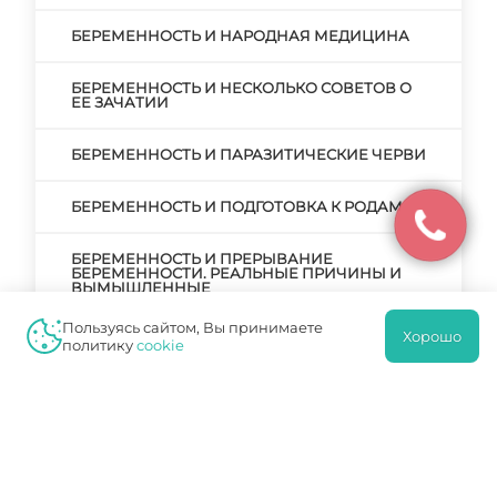
БЕРЕМЕННОСТЬ И НАРОДНАЯ МЕДИЦИНА
БЕРЕМЕННОСТЬ И НЕСКОЛЬКО СОВЕТОВ О
ЕЕ ЗАЧАТИИ
БЕРЕМЕННОСТЬ И ПАРАЗИТИЧЕСКИЕ ЧЕРВИ
БЕРЕМЕННОСТЬ И ПОДГОТОВКА К РОДАМ
БЕРЕМЕННОСТЬ И ПРЕРЫВАНИЕ
БЕРЕМЕННОСТИ. РЕАЛЬНЫЕ ПРИЧИНЫ И
ВЫМЫШЛЕННЫЕ
Пользуясь сайтом, Вы принимаете
Хорошо
БЕРЕМЕННОСТЬ И РОДЫ
политику
cookie
БЕРЕМЕННОСТЬ И РОДЫ ПОСЛЕ КЕСАРЕВА
СЕЧЕНИЯ
БЕРЕМЕННОСТЬ И РОДЫ – ГЛАВНЫЙ ЭТАП В
ЖИЗНИ ЖЕНЩИНЫ