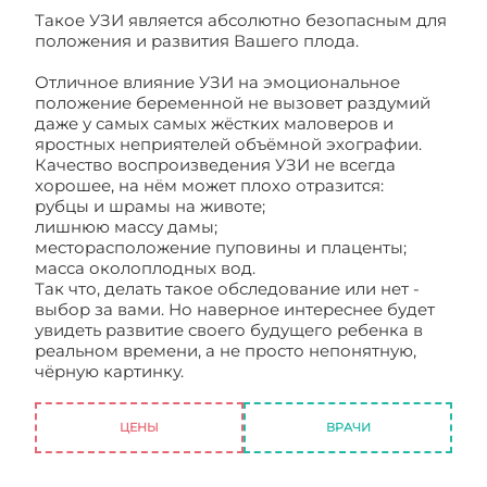
Такое УЗИ является абсолютно безопасным для
положения и развития Вашего плода.
Отличное влияние УЗИ на эмоциональное
положение беременной не вызовет раздумий
даже у самых самых жёстких маловеров и
яростных неприятелей объёмной эхографии.
Качество воспроизведения УЗИ не всегда
хорошее, на нём может плохо отразится:
рубцы и шрамы на животе;
лишнюю массу дамы;
месторасположение пуповины и плаценты;
масса околоплодных вод.
Так что, делать такое обследование или нет -
выбор за вами. Но наверное интереснее будет
увидеть развитие своего будущего ребенка в
реальном времени, а не просто непонятную,
чёрную картинку.
4D УЗИ при беременности
цена
ЦЕНЫ
ВРАЧИ