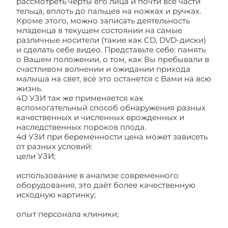
рассмотреть черты его лица и почти все части
тельца, вплоть до пальцев на ножках и ручках.
Кроме этого, можно записать деятельность
младенца в текущем состоянии на самые
различные носители (такие как CD, DVD-диски)
и сделать себе видео. Представьте себе: память
о Вашем положении, о том, как Вы пребывали в
счастливом волнении и ожидании прихода
малыша на свет, всё это останется с Вами на всю
жизнь.
4D УЗИ так же применяется как
вспомогательный способ обнаружения разных
качественных и численных врожденных и
наследственных пороков плода.
4d УЗИ при беременности цена может зависеть
от разных условий:
цели УЗИ;
использование в анализе современного
оборудования, это даёт более качественную
исходную картинку;
опыт персонала клиники;