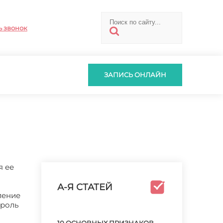
ь звонок
ЗАПИСЬ ОНЛАЙН
я ее
А-Я СТАТЕЙ
ление
 роль