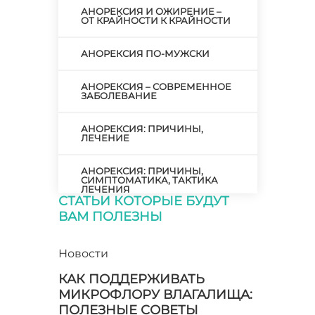
АНОРЕКСИЯ И ОЖИРЕНИЕ –
ОТ КРАЙНОСТИ К КРАЙНОСТИ
АНОРЕКСИЯ ПО-МУЖСКИ
АНОРЕКСИЯ – СОВРЕМЕННОЕ
ЗАБОЛЕВАНИЕ
АНОРЕКСИЯ: ПРИЧИНЫ,
ЛЕЧЕНИЕ
АНОРЕКСИЯ: ПРИЧИНЫ,
СИМПТОМАТИКА, ТАКТИКА
ЛЕЧЕНИЯ
СТАТЬИ КОТОРЫЕ БУДУТ
ВАМ ПОЛЕЗНЫ
АНОРЕКСИЯ: СОЗНАТЕЛЬНАЯ
И ВЫНУЖДЕННАЯ
Новости
АНОРЕКСИЯ: ТРЕВОЖНЫЕ
СИМПТОМЫ И ПОМОЩЬ
КАК ПОДДЕРЖИВАТЬ
МИКРОФЛОРУ ВЛАГАЛИЩА:
АНТИБИОТИКИ ПОСЛЕ
ПОЛЕЗНЫЕ СОВЕТЫ