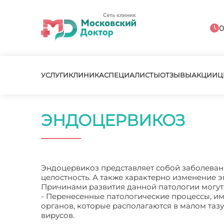
0
УСЛУГИ
КЛИНИКА
СПЕЦИАЛИСТЫ
ОТЗЫВЫ
АКЦИИ
Ц
ЭНДОЦЕРВИКОЗ
Эндоцервикоз представляет собой заболевани
целостность. А также характерно изменение 
Причинами развития данной патологии могут
- Перенесенные патологические процессы, и
органов, которые располагаются в малом тазу
вирусов.