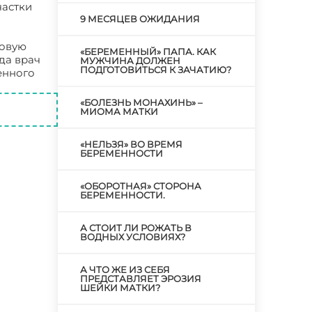
частки
9 МЕСЯЦЕВ ОЖИДАНИЯ
новую
«БЕРЕМЕННЫЙ» ПАПА. КАК
да врач
МУЖЧИНА ДОЛЖЕН
ПОДГОТОВИТЬСЯ К ЗАЧАТИЮ?
енного
коз
«БОЛЕЗНЬ МОНАХИНЬ» –
МИОМА МАТКИ
«НЕЛЬЗЯ» ВО ВРЕМЯ
БЕРЕМЕННОСТИ
«ОБОРОТНАЯ» СТОРОНА
БЕРЕМЕННОСТИ.
А СТОИТ ЛИ РОЖАТЬ В
ВОДНЫХ УСЛОВИЯХ?
А ЧТО ЖЕ ИЗ СЕБЯ
ПРЕДСТАВЛЯЕТ ЭРОЗИЯ
ШЕЙКИ МАТКИ?