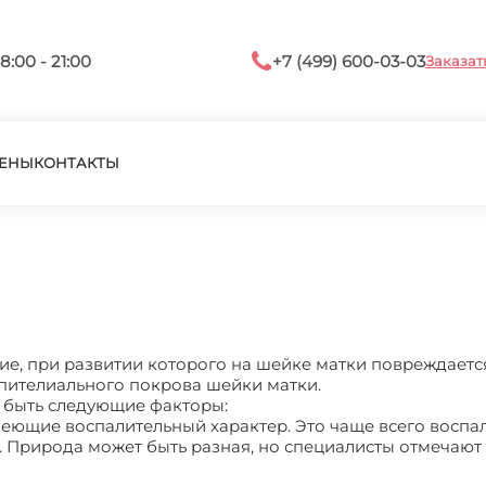
8:00 - 21:00
+7 (499) 600-03-03
Заказат
ЕНЫ
КОНТАКТЫ
е, при развитии которого на шейке матки повреждаетс
эпителиального покрова шейки матки.
 быть следующие факторы:
меющие воспалительный характер. Это чаще всего воспа
. Природа может быть разная, но специалисты отмечают