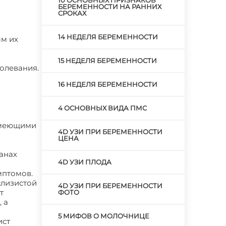
10 ОСНОВНЫХ ПРИЗНАКОВ
БЕРЕМЕННОСТИ НА РАННИХ
СРОКАХ
14 НЕДЕЛЯ БЕРЕМЕННОСТИ
ым их
15 НЕДЕЛЯ БЕРЕМЕННОСТИ
олевания.
16 НЕДЕЛЯ БЕРЕМЕННОСТИ
4 ОСНОВНЫХ ВИДА ПМС
 имеющими
4D УЗИ ПРИ БЕРЕМЕННОСТИ
ЦЕНА
анах
4D УЗИ ПЛОДА
мптомов.
слизистой
4D УЗИ ПРИ БЕРЕМЕННОСТИ
т
ФОТО
 а
5 МИФОВ О МОЛОЧНИЦЕ
ист