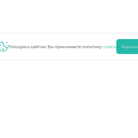
Пользуясь сайтом, Вы принимаете политику
cookie
Хорошо