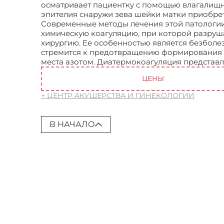
осматривает пациентку с помощью влагалищны
эпителия снаружи зева шейки матки приобрет
Современные методы лечения этой патологии
химическую коагуляцию, при которой разру
хирургию. Ее особенностью является безболез
стремится к предотвращению формирования 
места азотом. Диатермокоагуляция представ
ЦЕНЫ
↑ ЦЕНТР АКУШЕРСТВА И ГИНЕКОЛОГИИ
В НАЧАЛО