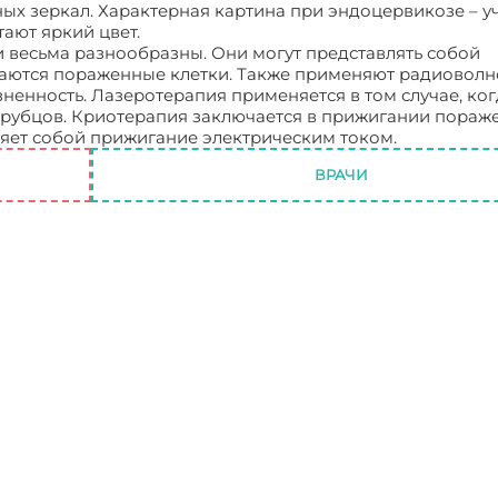
х зеркал. Характерная картина при эндоцервикозе – у
ают яркий цвет.
 весьма разнообразны. Они могут представлять собой
шаются пораженные клетки. Также применяют радиовол
ненность. Лазеротерапия применяется в том случае, ког
рубцов. Криотерапия заключается в прижигании пораж
ляет собой прижигание электрическим током.
Эндоцерви
ВРАЧИ