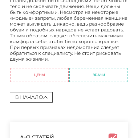
штаны должны быть свободными, не обтягивать
тело и не сковывать движения. Вещи должны
быть комфортными. Несмотря на некоторые
«модные» запреты, любая беременная женщина
может выглядеть шикарно, ведь разнообразие
обуви и подобных нарядов не устает радовать.
Таким образом, следует обеспечить максимум
комфорта себе, чтобы было хорошо крошке.
При первых признаках недомогания следует
обратиться к специалисту. Не стоит рисковать
двумя жизнями.
Что нельзя делать беременным
женщинам?
ЦЕНЫ
ВРАЧИ
В НАЧАЛО
А-Я СТАТЕЙ