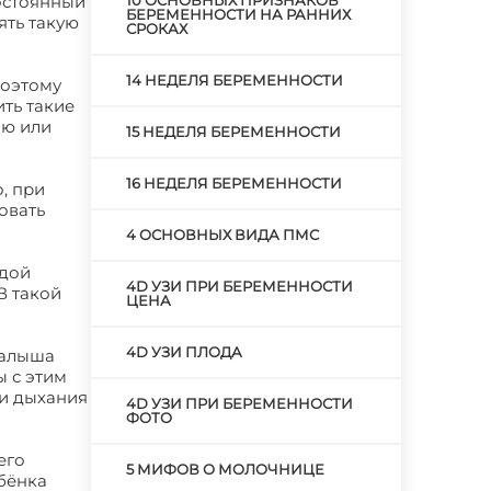
постоянный
10 ОСНОВНЫХ ПРИЗНАКОВ
БЕРЕМЕННОСТИ НА РАННИХ
ять такую
СРОКАХ
14 НЕДЕЛЯ БЕРЕМЕННОСТИ
поэтому
ть такие
ию или
15 НЕДЕЛЯ БЕРЕМЕННОСТИ
16 НЕДЕЛЯ БЕРЕМЕННОСТИ
, при
овать
4 ОСНОВНЫХ ВИДА ПМС
ждой
4D УЗИ ПРИ БЕРЕМЕННОСТИ
В такой
ЦЕНА
4D УЗИ ПЛОДА
малыша
ы с этим
ки дыхания
4D УЗИ ПРИ БЕРЕМЕННОСТИ
ФОТО
его
5 МИФОВ О МОЛОЧНИЦЕ
ебёнка