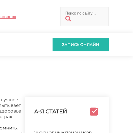
ь звонок
ЗАПИСЬ ОНЛАЙН
о лучшее
спытывает
 здоровье
А-Я СТАТЕЙ
страх
помнить,