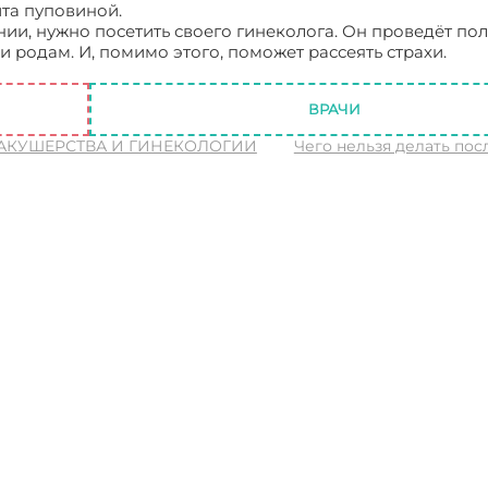
та пуповиной.
ии, нужно посетить своего гинеколога. Он проведёт по
 родам. И, помимо этого, поможет рассеять страхи.
Чег
ВРАЧИ
 АКУШЕРСТВА И ГИНЕКОЛОГИИ
Чего нельзя делать пос