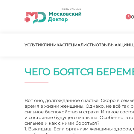
0
УСЛУГИ
КЛИНИКА
СПЕЦИАЛИСТЫ
ОТЗЫВЫ
АКЦИИ
Ц
ЧЕГО БОЯТСЯ БЕРЕ
Вот оно, долгожданное счастье! Скоро в семь
время в жизни женщины. Однако, не всё так р
сильное беспокойство и страхи. И такое состо
и состояние будущего малыша. Особенно, это
сильнее и как с ними бороться?
1. Выкидыш. Если организм женщины здоров, б