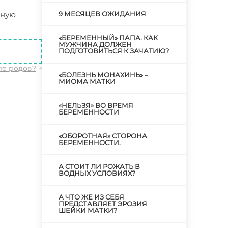
лную
9 МЕСЯЦЕВ ОЖИДАНИЯ
о боятся
«БЕРЕМЕННЫЙ» ПАПА. КАК
МУЖЧИНА ДОЛЖЕН
ПОДГОТОВИТЬСЯ К ЗАЧАТИЮ?
ле родов?
→
«БОЛЕЗНЬ МОНАХИНЬ» –
МИОМА МАТКИ
«НЕЛЬЗЯ» ВО ВРЕМЯ
БЕРЕМЕННОСТИ
«ОБОРОТНАЯ» СТОРОНА
БЕРЕМЕННОСТИ.
А СТОИТ ЛИ РОЖАТЬ В
ВОДНЫХ УСЛОВИЯХ?
А ЧТО ЖЕ ИЗ СЕБЯ
ПРЕДСТАВЛЯЕТ ЭРОЗИЯ
ШЕЙКИ МАТКИ?