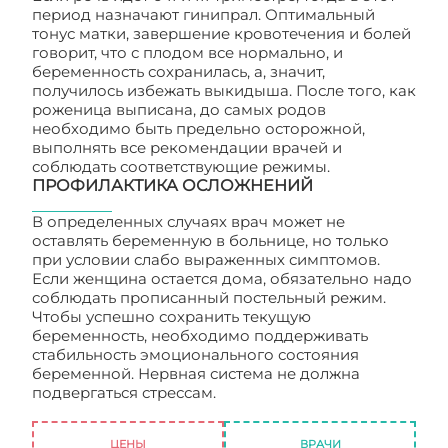
период назначают гинипрал. Оптимальный
тонус матки, завершение кровотечения и болей
говорит, что с плодом все нормально, и
беременность сохранилась, а, значит,
получилось избежать выкидыша. После того, как
роженица выписана, до самых родов
необходимо быть предельно осторожной,
выполнять все рекомендации врачей и
соблюдать соответствующие режимы.
ПРОФИЛАКТИКА ОСЛОЖНЕНИЙ
В определенных случаях врач может не
оставлять беременную в больнице, но только
при условии слабо выраженных симптомов.
Если женщина остается дома, обязательно надо
соблюдать прописанный постельный режим.
Чтобы успешно сохранить текущую
беременность, необходимо поддерживать
стабильность эмоционального состояния
беременной. Нервная система не должна
подвергаться стрессам.
Сохранение при
беременности
ЦЕНЫ
ВРАЧИ