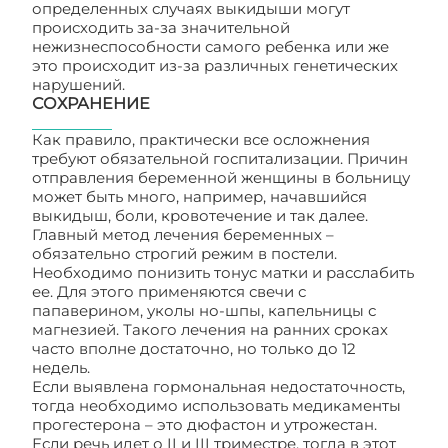
определенных случаях выкидыши могут
происходить за-за значительной
нежизнеспособности самого ребенка или же
это происходит из-за различных генетических
нарушений.
СОХРАНЕНИЕ
Как правило, практически все осложнения
требуют обязательной госпитализации. Причин
отправления беременной женщины в больницу
может быть много, например, начавшийся
выкидыш, боли, кровотечение и так далее.
Главный метод лечения беременных –
обязательно строгий режим в постели.
Необходимо понизить тонус матки и расслабить
ее. Для этого применяются свечи с
папаверином, уколы но-шпы, капельницы с
магнезией. Такого лечения на ранних сроках
часто вполне достаточно, но только до 12
недель.
Если выявлена гормональная недостаточность,
тогда необходимо использовать медикаменты
прогестерона – это дюфастон и утрожестан.
Если речь идет о II и III триместре, тогда в этот