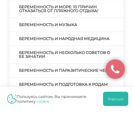
БЕРЕМЕННОСТЬ И МОРЕ: 10 ПРИЧИН
ОТКАЗАТЬСЯ ОТ ПЛЯЖНОГО ОТДЫХА!
БЕРЕМЕННОСТЬ И МУЗЫКА
БЕРЕМЕННОСТЬ И НАРОДНАЯ МЕДИЦИНА
БЕРЕМЕННОСТЬ И НЕСКОЛЬКО СОВЕТОВ О
ЕЕ ЗАЧАТИИ
БЕРЕМЕННОСТЬ И ПАРАЗИТИЧЕСКИЕ ЧЕРВИ
БЕРЕМЕННОСТЬ И ПОДГОТОВКА К РОДАМ
Пользуясь сайтом, Вы принимаете
БЕРЕМЕННОСТЬ И ПРЕРЫВАНИЕ
Хорошо
политику
cookie
БЕРЕМЕННОСТИ. РЕАЛЬНЫЕ ПРИЧИНЫ И
ВЫМЫШЛЕННЫЕ
БЕРЕМЕННОСТЬ И РОДЫ