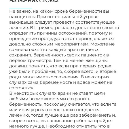
НА РАННИХ СРОКАХ
Не важно, на каком сроке беременности вы
находитесь. При потенциальной угрозе
выкидыша следует провести соответствующее
лечение. В I триместре часто достаточно сложно
определить причины осложнений, поэтому и
проведение процедур в этот период является
довольно сложным мероприятием. Можете не
сомневаться, что каждый врач пытается
сохранить беременность своих пациенток в
первом триместре. Тем не менее, женщины
должны помнить, что если при первых родах
уже были проблемы, то, скорее всего, и вторые
роды могут иметь осложнения. В некоторых
случаях сама беременность и вовсе может не
состояться.
В некоторых случаях врачи не ставят цели
любыми возможностями сохранить
беременность, поскольку считается, что если та
или иная угроза очень плохо поддается
лечению, тогда лучше еще раз забеременеть и,
скорее всего, вынашивание ребенка пройдет
намного лучше. Необходимо отметить, что в