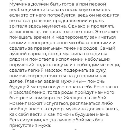
Мужчина должен быть готов в при первой
необходимости оказать посильную помощь,
если это от него потребуется, ведь он находится
не на театральном представлении и роль
зрителя здесь неуместна. Однако и проявлять
излишнюю активность тоже не стоит. Это может
помешать врачам и медперсоналу заниматься
своими непосредственными обязанностями и
сделать за правильным течение родов. Самый
лучший вариант, когда мужчина находится
рядом и помогает в исполнении небольших
поручений подать воду или необходимые вещи,
сделать легкий массаж, подержать за руку,
помочь сосредоточиться на дыхании и так
далее. Главная задача мужчины— помочь
будущей матери почувствовать себя безопасно
и расслабленно, тогда роды пройдут намного
быстрее и комфортнее. Женщина в любой
момент может испугаться, расплакаться либо
вообще впасть в ступор, мужчина должен знать,
как себя вести и как помочь будущей маме.
Есть ситуации, когда лучше обойтись без
присутствия мужа: