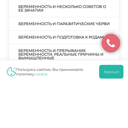
БЕРЕМЕННОСТЬ И НЕСКОЛЬКО СОВЕТОВ О
ЕЕ ЗАЧАТИИ
БЕРЕМЕННОСТЬ И ПАРАЗИТИЧЕСКИЕ ЧЕРВИ
БЕРЕМЕННОСТЬ И ПОДГОТОВКА К РОДАМ
БЕРЕМЕННОСТЬ И ПРЕРЫВАНИЕ
БЕРЕМЕННОСТИ. РЕАЛЬНЫЕ ПРИЧИНЫ И
ВЫМЫШЛЕННЫЕ
Пользуясь сайтом, Вы принимаете
БЕРЕМЕННОСТЬ И РОДЫ
Хорошо
политику
cookie
БЕРЕМЕННОСТЬ И РОДЫ ПОСЛЕ КЕСАРЕВА
СЕЧЕНИЯ
БЕРЕМЕННОСТЬ И РОДЫ – ГЛАВНЫЙ ЭТАП В
ЖИЗНИ ЖЕНЩИНЫ
БЕРЕМЕННОСТЬ И РОДЫ. ЧТО НУЖНО ЗНАТЬ
И КАК ПОДГОТОВИТЬСЯ?