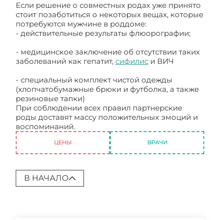
Если решение о совместных родах уже принято
стоит позаботиться о некоторых вещах, которые
потребуются мужчине в роддоме:
- действительные результаты флюорографии;
- медицинское заключение об отсутствии таких
заболеваний как гепатит,
сифилис
и ВИЧ
- специальный комплект чистой одежды
(хлопчатобумажные брюки и футболка, а также
резиновые тапки)
При соблюдении всех правил партнерские
роды доставят массу положительных эмоций и
воспоминаний.
Совместные роды
ЦЕНЫ
ВРАЧИ
В НАЧАЛО