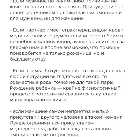
- Если мужчина по каким-либо причинам не
хочет, не стоит его заставлять. Принуждение не
станет источником положительных эмоций ни
для мужчины, ни для женщины.
- Если партнер имеет страх перед видом крови,
медицинских инструментов или просто боится
врачебных манипуляций, лучше оставить его за
дверью иначе вполне возможно, что помощь
понадобится не только роженице, но и
будущему отцу.
- Если в семье бытует мнение что жена должна в
любой ситуации выглядеть на все сто, то
совместные роды точно не для такой пары.
Рождение ребенка — крайне физиологичный
процесс, с которым не сравнится отсутствие
маникюра или макияжа.
- если женщине самой неприятна мыль о
присутствии другого человека в такой момент.
Лучше ограничиться присутствием
медперсонала, дабы не создавать лишних
эмоциональных потрясений.