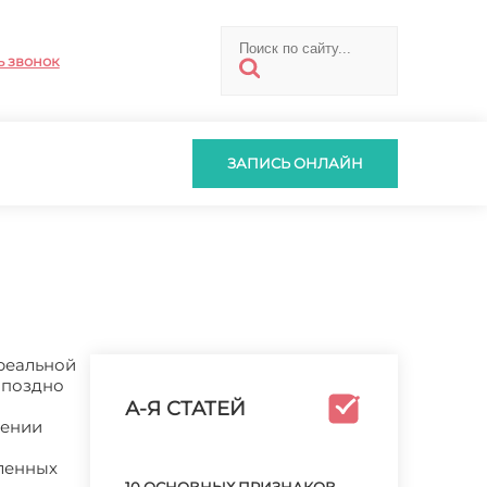
ь звонок
ЗАПИСЬ ОНЛАЙН
 реальной
 поздно
А-Я СТАТЕЙ
шении
еленных