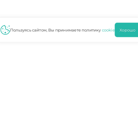
Пользуясь сайтом, Вы принимаете политику
cookie
Хорош