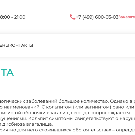
8:00 - 21:00
+7 (499) 600-03-03
Заказат
ЕНЫ
КОНТАКТЫ
ТА
логических заболеваний большое количество. Однако в
о наименований. С кольпитом (или вагинитом) рано или
лизистой оболочки влагалища всегда сопровождается
ущениями. Кольпит симптомы свидетельствуют о нару
 дисбиоза влагалища.
приятно для него сложившихся обстоятельствах – опред