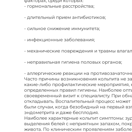
факторах, среди которых:
- гормональные расстройства;
- длительный прием антибиотиков;
- сильное снижение иммунитета;
- инфекционные заболевания;
- механические повреждения и травмы влага
- неправильная гигиена половых органов;
- аллергические реакции на противозачаточн
Часто причины возникновения кольпита не за
какие-либо профилактические мероприятия,
определенных правил гигиены. Наиболее оп
своевременный визит к специалисту. При обн
откладывать. Воспалительный процесс может
были случаи, когда безобидный на первый вз
эндометрита и даже бесплодия.
Наиболее характерные кольпит симптомы: зу
выделения белей с неприятным запахом, пок
живота. По клиническим проявлениям заболе