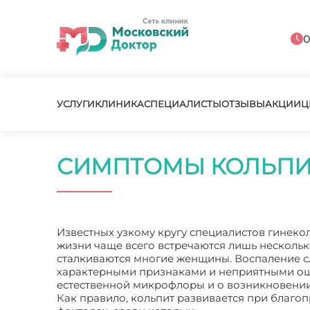
0
УСЛУГИ
КЛИНИКА
СПЕЦИАЛИСТЫ
ОТЗЫВЫ
АКЦИИ
Ц
СИМПТОМЫ КОЛЬПИ
Известных узкому кругу специалистов гинеко
жизни чаще всего встречаются лишь нескольк
сталкиваются многие женщины. Воспаление с
характерными признаками и неприятными ощ
естественной микрофлоры и о возникновении
Как правило, кольпит развивается при благо