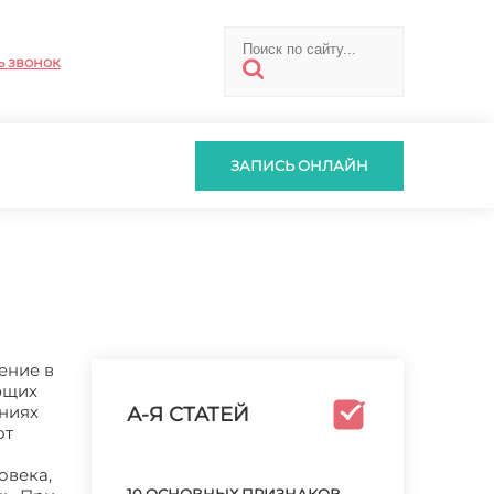
ь звонок
ЗАПИСЬ ОНЛАЙН
ение в
ющих
ениях
А-Я СТАТЕЙ
от
овека,