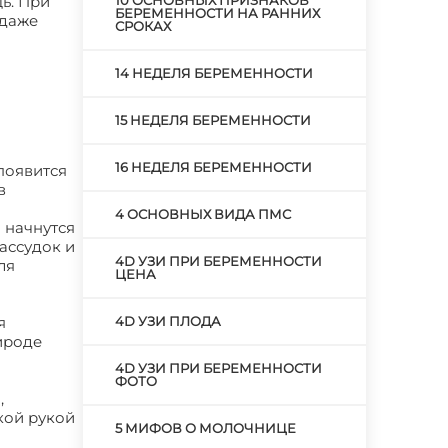
ь. При
10 ОСНОВНЫХ ПРИЗНАКОВ
БЕРЕМЕННОСТИ НА РАННИХ
 даже
СРОКАХ
14 НЕДЕЛЯ БЕРЕМЕННОСТИ
15 НЕДЕЛЯ БЕРЕМЕННОСТИ
16 НЕДЕЛЯ БЕРЕМЕННОСТИ
появится
в
4 ОСНОВНЫХ ВИДА ПМС
я начнутся
рассудок и
4D УЗИ ПРИ БЕРЕМЕННОСТИ
ля
ЦЕНА
я
4D УЗИ ПЛОДА
ироде
4D УЗИ ПРИ БЕРЕМЕННОСТИ
ФОТО
,
кой рукой
5 МИФОВ О МОЛОЧНИЦЕ