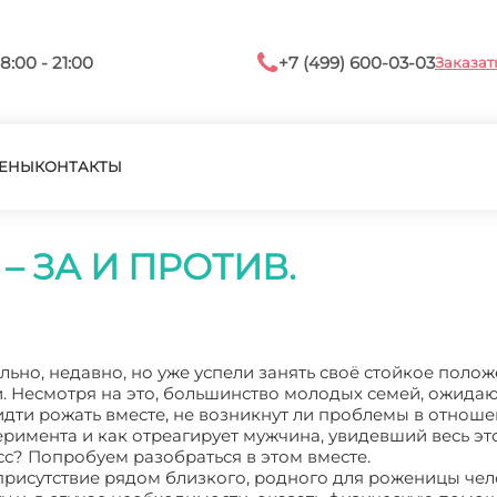
8:00 - 21:00
+7 (499) 600-03-03
Заказат
ЕНЫ
КОНТАКТЫ
– ЗА И ПРОТИВ.
ьно, недавно, но уже успели занять своё стойкое полож
. Несмотря на это, большинство молодых семей, ожида
идти рожать вместе, не возникнут ли проблемы в отнош
перимента и как отреагирует мужчина, увидевший весь эт
с? Попробуем разобраться в этом вместе.
рисутствие рядом близкого, родного для роженицы чел