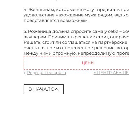
4. Женщинам, которые не могут предстать при
удовольствие нахождение мужа рядом, ведь ос
представляется возможным.
5. Роженица должна спросить сама у себя – хо
акушерки. Принимать решение стоит, опираяс
Решать, стоит ли соглашаться на партнёрские 
очень важное и ответственное решение, котор
между ними огромную, непреодолимую пропа
ЦЕНЫ
←
Роды ранее срока
↑ ЦЕНТР АКУШ
В НАЧАЛО