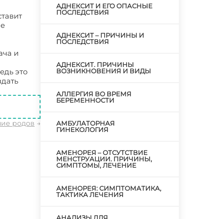
АДНЕКСИТ И ЕГО ОПАСНЫЕ
ПОСЛЕДСТВИЯ
ставит
не
АДНЕКСИТ – ПРИЧИНЫ И
ПОСЛЕДСТВИЯ
ача и
АДНЕКСИТ. ПРИЧИНЫ
едь это
ВОЗНИКНОВЕНИЯ И ВИДЫ
здать
АЛЛЕРГИЯ ВО ВРЕМЯ
БЕРЕМЕННОСТИ
ние родов
→
АМБУЛАТОРНАЯ
ГИНЕКОЛОГИЯ
АМЕНОРЕЯ – ОТСУТСТВИЕ
МЕНСТРУАЦИИ. ПРИЧИНЫ,
СИМПТОМЫ, ЛЕЧЕНИЕ
АМЕНОРЕЯ: СИМПТОМАТИКА,
ТАКТИКА ЛЕЧЕНИЯ
АНАЛИЗЫ ДЛЯ