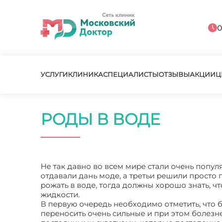
0
УСЛУГИ
КЛИНИКА
СПЕЦИАЛИСТЫ
ОТЗЫВЫ
АКЦИИ
Ц
РОДЫ В ВОДЕ
Не так давно во всем мире стали очень попул
отдавали дань моде, а третьи решили просто 
рожать в воде, тогда должны хорошо знать, чт
жидкости.
В первую очередь необходимо отметить, что
переносить очень сильные и при этом болезне