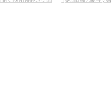
УШЕРСТВА И ГИНЕКОЛОГИИ
Причины сонливости у б