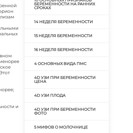
10 ОСНОВНЫХ ПРИЗНАКОВ
БЕРЕМЕННОСТИ НА РАННИХ
оренной
СРОКАХ
хорион
ализам
14 НЕДЕЛЯ БЕРЕМЕННОСТИ
дельными
нальных
15 НЕДЕЛЯ БЕРЕМЕННОСТИ
16 НЕДЕЛЯ БЕРЕМЕННОСТИ
овном
аменорее
4 ОСНОВНЫХ ВИДА ПМС
еское
Этот
4D УЗИ ПРИ БЕРЕМЕННОСТИ
ЦЕНА
норее;
4D УЗИ ПЛОДА
ьности и
4D УЗИ ПРИ БЕРЕМЕННОСТИ
ФОТО
5 МИФОВ О МОЛОЧНИЦЕ