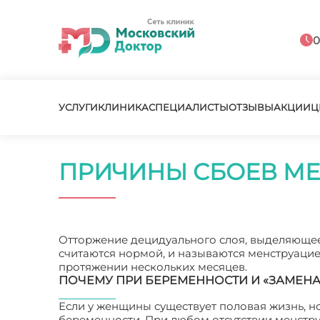
0
УСЛУГИ
КЛИНИКА
СПЕЦИАЛИСТЫ
ОТЗЫВЫ
АКЦИИ
Ц
ПРИЧИНЫ СБОЕВ МЕ
Отторжение децидуального слоя, выделяющее
считаются нормой, и называются менструацие
протяжении нескольких месяцев.
ПОЧЕМУ ПРИ БЕРЕМЕННОСТИ И «ЗАМЕНА
Если у женщины существует половая жизнь, н
беременности. При любом отсутствии менструа