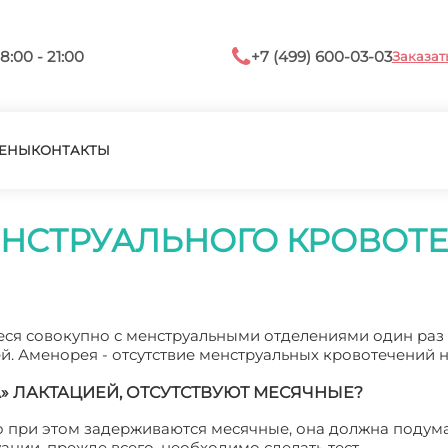
8:00 - 21:00
+7 (499) 600-03-03
Заказат
ЕНЫ
КОНТАКТЫ
НСТРУАЛЬНОГО КРОВОТ
ся совокупно с менструальными отделениями один раз 
й. Аменорея - отсутствие менструальных кровотечений 
» ЛАКТАЦИЕЙ, ОТСУТСТВУЮТ МЕСЯЧНЫЕ?
о при этом задерживаются месячные, она должна подума
ции, прежде всего, необходимо сделать тест.