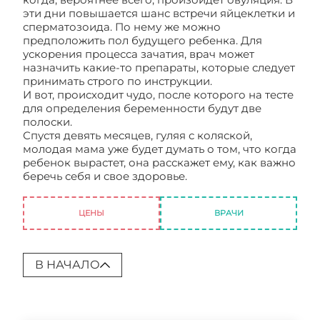
эти дни повышается шанс встречи яйцеклетки и
сперматозоида. По нему же можно
предположить пол будущего ребенка. Для
ускорения процесса зачатия, врач может
назначить какие-то препараты, которые следует
принимать строго по инструкции.
И вот, происходит чудо, после которого на тесте
для определения беременности будут две
полоски.
Спустя девять месяцев, гуляя с коляской,
молодая мама уже будет думать о том, что когда
ребенок вырастет, она расскажет ему, как важно
беречь себя и свое здоровье.
Подготовка к
зачатию ребенка
ЦЕНЫ
ВРАЧИ
В НАЧАЛО