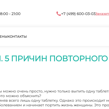
8:00 - 21:00
+7 (499) 600-03-03
Заказат
ЕНЫ
КОНТАКТЫ
. 5 ПРИЧИН ПОВТОРНОГ
ы можно очень просто, нужно только выпить одну таблет
это можно объяснить?
яв всего лишь одну таблетку. Однако это происходит не
болеванием и начинает портить жизнь женщины. Это пр