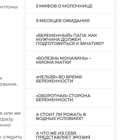
5 МИФОВ О МОЛОЧНИЦЕ
имптомы
9 МЕСЯЦЕВ ОЖИДАНИЯ
«БЕРЕМЕННЫЙ» ПАПА. КАК
МУЖЧИНА ДОЛЖЕН
ПОДГОТОВИТЬСЯ К ЗАЧАТИЮ?
«БОЛЕЗНЬ МОНАХИНЬ» –
МИОМА МАТКИ
«НЕЛЬЗЯ» ВО ВРЕМЯ
х
БЕРЕМЕННОСТИ
ковыми.
«ОБОРОТНАЯ» СТОРОНА
БЕРЕМЕННОСТИ.
я или же
А СТОИТ ЛИ РОЖАТЬ В
сразу
ВОДНЫХ УСЛОВИЯХ?
енно
А ЧТО ЖЕ ИЗ СЕБЯ
о следить
ПРЕДСТАВЛЯЕТ ЭРОЗИЯ