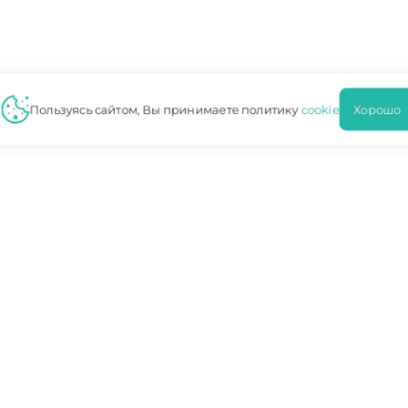
Пользуясь сайтом, Вы принимаете политику
cookie
Хорош