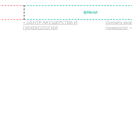
вторного заболевания молочницей
ВРАЧИ
↑ ЦЕНТР АКУШЕРСТВА И
Онлайн вра
ГИНЕКОЛОГИИ
гинеколог
→