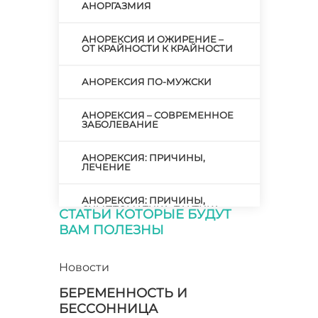
АНОРГАЗМИЯ
АНОРЕКСИЯ И ОЖИРЕНИЕ –
ОТ КРАЙНОСТИ К КРАЙНОСТИ
АНОРЕКСИЯ ПО-МУЖСКИ
АНОРЕКСИЯ – СОВРЕМЕННОЕ
ЗАБОЛЕВАНИЕ
АНОРЕКСИЯ: ПРИЧИНЫ,
ЛЕЧЕНИЕ
АНОРЕКСИЯ: ПРИЧИНЫ,
СИМПТОМАТИКА, ТАКТИКА
СТАТЬИ КОТОРЫЕ БУДУТ
ЛЕЧЕНИЯ
ВАМ ПОЛЕЗНЫ
АНОРЕКСИЯ: СОЗНАТЕЛЬНАЯ
И ВЫНУЖДЕННАЯ
Новости
БЕРЕМЕННОСТЬ И
АНОРЕКСИЯ: ТРЕВОЖНЫЕ
СИМПТОМЫ И ПОМОЩЬ
БЕССОННИЦА