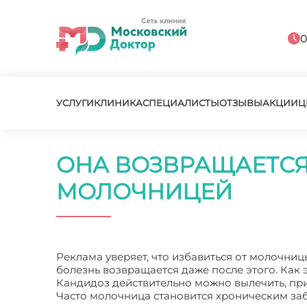
0
УСЛУГИ
КЛИНИКА
СПЕЦИАЛИСТЫ
ОТЗЫВЫ
АКЦИИ
Ц
ОНА ВОЗВРАЩАЕТСЯ
МОЛОЧНИЦЕЙ
Реклама уверяет, что избавиться от молочниц
болезнь возвращается даже после этого. Как 
Кандидоз действительно можно вылечить, прин
Часто молочница становится хроническим за