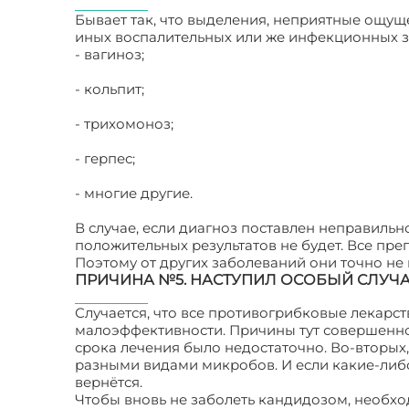
Бывает так, что выделения, неприятные ощущ
иных воспалительных или же инфекционных з
- вагиноз;
- кольпит;
- трихомоноз;
- герпес;
- многие другие.
В случае, если диагноз поставлен неправильн
положительных результатов не будет. Все пр
Поэтому от других заболеваний они точно не 
ПРИЧИНА №5. НАСТУПИЛ ОСОБЫЙ СЛУЧ
Случается, что все противогрибковые лекарст
малоэффективности. Причины тут совершенно 
срока лечения было недостаточно. Во-вторых
разными видами микробов. И если какие-либ
вернётся.
Чтобы вновь не заболеть кандидозом, необхо