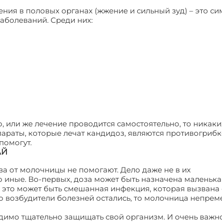
ения в половых органах (жжение и сильный зуд) – это с
аболеваний. Среди них:
о, или же лечение проводится самостоятельно, то никаки
епараты, которые лечат кандидоз, являются противогриб
помогут.
АЙ
ва от молочницы не помогают. Дело даже не в их
иные. Во-первых, доза может быть назначена маленька
, это может быть смешанная инфекция, которая вызвана 
о возбудители болезней остались, то молочница непрем
димо тщательно защищать свой организм. И очень важн