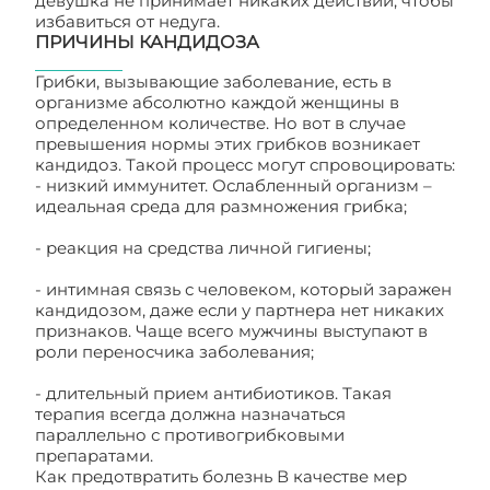
девушка не принимает никаких действий, чтобы
избавиться от недуга.
ПРИЧИНЫ КАНДИДОЗА
Грибки, вызывающие заболевание, есть в
организме абсолютно каждой женщины в
определенном количестве. Но вот в случае
превышения нормы этих грибков возникает
кандидоз. Такой процесс могут спровоцировать:
- низкий иммунитет. Ослабленный организм –
идеальная среда для размножения грибка;
- реакция на средства личной гигиены;
- интимная связь с человеком, который заражен
кандидозом, даже если у партнера нет никаких
признаков. Чаще всего мужчины выступают в
роли переносчика заболевания;
- длительный прием антибиотиков. Такая
терапия всегда должна назначаться
параллельно с противогрибковыми
препаратами.
Как предотвратить болезнь В качестве мер