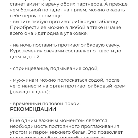
станет визит к врачу обоих партнеров. А прежде
чем больной попадет на прием, можно оказать
себе первую помощь:
- выпить любую противогрибковую таблетку.
Приобрести ее можно в любой аптеке и чаще
всего она идет одна в упаковке;
- на ночь поставить противогрибковую свечу.
Курс лечения свечами составляет от шести до
десяти дней;
- спринцевание, подмывание содой;
- мужчинам можно полоскаться содой, после
чего нанести на орган противогрибковый крем
(дважды в день);
- временный половой покой.
РЕКОМЕНДАЦИИ
Еще одним важным моментом является
необходимость постоянного проглаживания
утюгом и паром нижнего белья. Это позволяет
окончательно убить микробы, которые