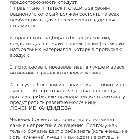
предосторожности следует:
1. правильно питаться и следить за своим
рационом, который должен состоять из всех
необходимых для человеческого здоровья
витаминов;
2. правильно подбирать бытовую химию,
средства для личной гигиены, белье (только из
натуральных материалов, которые пропускаю
воздух);
3. использовать презервативы, а лучше и вовсе
не начинать раннюю половую жизнь;
4. в случае болезни и назначения антибиотиков,
лучше поинтересоваться у врача по поводу
противогрибковых препаратов, которые смогут
предупредить развитие молочницы.
ЛЕЧЕНИЕ КАНДИДОЗА
Человек больной молочницей испытывает
самые неприятные ощущения. Поэтому, как
только болезнь даст о себе знать (хоть женщине,
хоть мужчине), лучшим выходом из ситуации