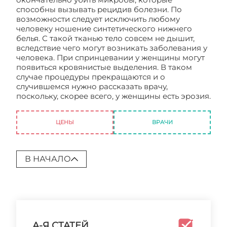
способны вызывать рецидив болезни. По
возможности следует исключить любому
человеку ношение синтетического нижнего
белья. С такой тканью тело совсем не дышит,
вследствие чего могут возникать заболевания у
человека. При спринцевании у женщины могут
появиться кровянистые выделения. В таком
случае процедуры прекращаются и о
случившемся нужно рассказать врачу,
поскольку, скорее всего, у женщины есть эрозия.
Молочница у женщин
ЦЕНЫ
ВРАЧИ
В НАЧАЛО
А-Я СТАТЕЙ