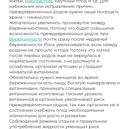
матки,
многоводие
, крупный плод и т.д. Для
избежания или исправления причин
преждевременных родов нужно чаще посещать
врача – гинеколога.
Желательно увеличить промежуток между
беременностями, потому что будет повышена
возможность преждевременных родов при
беременности
почти сразу после недавней
беременности. Риск увеличивается, если между
родами не прошло и года, потому что матка
после первых родов еще не вернулась в
нормальное состояние, она растянута и
ослаблена, организм истощен и страдает
нехваткой витаминов.
Обязательно нужно женщине во время
беременности есть пищу, богатую минералами и
витаминами, принимать специальные
витаминные комплексы. Низкий уровень
витаминов в организме увеличивает риск
преждевременных родов, так как организм не в
состоянии снабжать плод необходимыми
элементами для роста и развития.
Соблюдение режима отдыха и правильное
употребление жидкости уменьшат риск