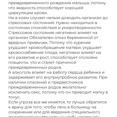
преждевременного рождения малыша, потому
что жидкость способствует хорошей
циркуляции крови.
Ни в коем случает нельзя доводить организм до
стрессовых состояний. Нужно находиться в
состоянии спокойствия и умиротворенности.
Стрессовое состояние негативно влияет на
организм Обязателен отказ беременной от
вредных привычек. Потому что курение
ухудшает кровообращение матери, ухудшает
кровоснабжение плода, негативно влияет на
его развитие и рост, способствует отслойке
плаценты, что и станет причиной
преждевременных родов.
А алкоголь влияет на работу сердца ребенка и
задерживает его внутриутробное развитие. При
наличии опасений и предвестников
преждевременных родов желательно
исключить секс, потому что он приводит матку в
тонус.
Если угроза все же имеется, то лучше обратится
к врачу для того, чтобы лечь в больницу на
сохранение или для введения специального
поддерживающего кольца, чтобы сохранить