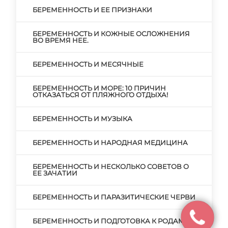
БЕРЕМЕННОСТЬ И ЕЕ ПРИЗНАКИ
БЕРЕМЕННОСТЬ И КОЖНЫЕ ОСЛОЖНЕНИЯ
ВО ВРЕМЯ НЕЕ.
БЕРЕМЕННОСТЬ И МЕСЯЧНЫЕ
БЕРЕМЕННОСТЬ И МОРЕ: 10 ПРИЧИН
ОТКАЗАТЬСЯ ОТ ПЛЯЖНОГО ОТДЫХА!
БЕРЕМЕННОСТЬ И МУЗЫКА
БЕРЕМЕННОСТЬ И НАРОДНАЯ МЕДИЦИНА
БЕРЕМЕННОСТЬ И НЕСКОЛЬКО СОВЕТОВ О
ЕЕ ЗАЧАТИИ
БЕРЕМЕННОСТЬ И ПАРАЗИТИЧЕСКИЕ ЧЕРВИ
БЕРЕМЕННОСТЬ И ПОДГОТОВКА К РОДАМ