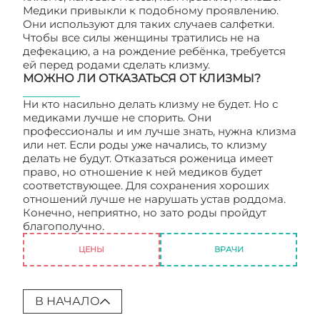
Медики привыкли к подобному проявлению.
Они используют для таких случаев салфетки.
Чтобы все силы женщины тратились не на
дефекацию, а на рождение ребёнка, требуется
ей перед родами сделать клизму.
МОЖНО ЛИ ОТКАЗАТЬСЯ ОТ КЛИЗМЫ?
Ни кто насильно делать клизму не будет. Но с
медиками лучше не спорить. Они
профессионалы и им лучше знать, нужна клизма
или нет. Если роды уже начались, то клизму
делать не будут. Отказаться роженица имеет
право, но отношение к ней медиков будет
соответствующее. Для сохранения хороших
отношений лучше не нарушать устав роддома.
Конечно, неприятно, но зато роды пройдут
благополучно.
Как беременную готовят к родам
ЦЕНЫ
ВРАЧИ
В НАЧАЛО