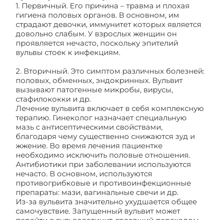
1. Первичный. Его причина – травма и плохая
гигиена половых органов. В основном, им
страдают девочки, иммунитет которых является
довольно слабым. У взрослых женщин он
проявляется нечасто, поскольку эпителий
вульвы стоек к инфекциям.
2. Вторичный. Это симптом различных болезней:
половых, обменных, эндокринных. Вульвит
вызывают патогенные микробы, вирусы,
стафилококки и др.
Лечение вульвита включает в себя комплексную
терапию. Гинеколог назначает специальную
мазь с антисептическими свойствами,
благодаря чему существенно снижаются зуд и
жжение. Во время лечения пациентке
необходимо исключить половые отношения.
Антибиотики при заболевании используются
нечасто. В основном, используются
противогрибковые и противоинфекционные
препараты: мази, вагинальные свечи и др.
Из-за вульвита значительно ухудшается общее
самочувствие. Запущенный вульвит может