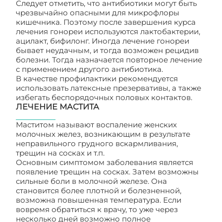
Следует отметить, что антибиотики могут быть
чрезвычайно опасными для микрофлоры
кишечника. Поэтому после завершения курса
лечения гонореи используются лактобактерии,
ацилакт, бифилонг. Иногда лечение гонореи
бывает неудачным, и тогда возможен рецидив
болезни. Тогда назначается повторное лечение
с применением другого антибиотика.
В качестве профилактики рекомендуется
использовать латексные презервативы, а также
избегать беспорядочных половых контактов.
ЛЕЧЕНИЕ МАСТИТА
Маститом называют воспаление женских
молочных желез, возникающим в результате
неправильного грудного вскармливания,
трещин на сосках и т.п.
Основным симптомом заболевания является
появление трещин на сосках. Затем возможны
сильные боли в молочной железе. Она
становится более плотной и болезненной,
возможна повышенная температура. Если
вовремя обратиться к врачу, то уже через
несколько дней возможно полное