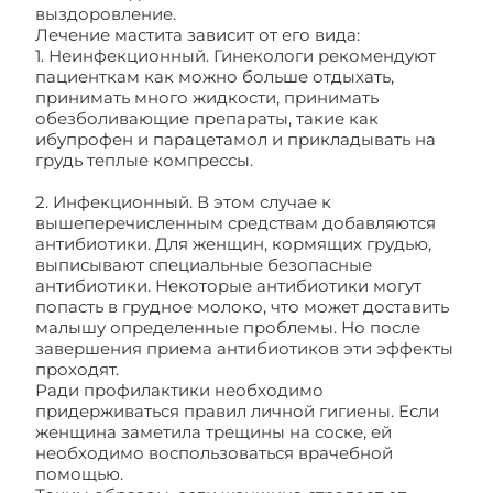
выздоровление.
Лечение мастита зависит от его вида:
1. Неинфекционный. Гинекологи рекомендуют
пациенткам как можно больше отдыхать,
принимать много жидкости, принимать
обезболивающие препараты, такие как
ибупрофен и парацетамол и прикладывать на
грудь теплые компрессы.
2. Инфекционный. В этом случае к
вышеперечисленным средствам добавляются
антибиотики. Для женщин, кормящих грудью,
выписывают специальные безопасные
антибиотики. Некоторые антибиотики могут
попасть в грудное молоко, что может доставить
малышу определенные проблемы. Но после
завершения приема антибиотиков эти эффекты
проходят.
Ради профилактики необходимо
придерживаться правил личной гигиены. Если
женщина заметила трещины на соске, ей
необходимо воспользоваться врачебной
помощью.