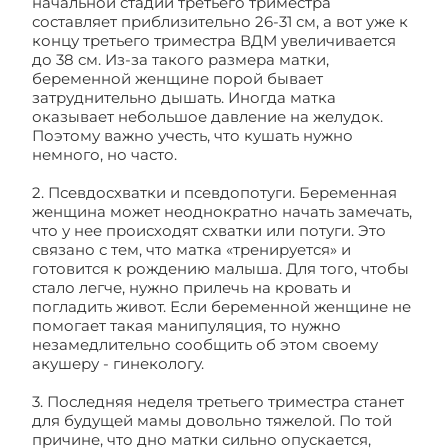
начальной стадии третьего триместра
составляет приблизительно 26-31 см, а вот уже к
концу третьего триместра ВДМ увеличивается
до 38 см. Из-за такого размера матки,
беременной женщине порой бывает
затруднительно дышать. Иногда матка
оказывает небольшое давление на желудок.
Поэтому важно учесть, что кушать нужно
немного, но часто.
2. Псевдосхватки и псевдопотуги. Беременная
женщина может неоднократно начать замечать,
что у нее происходят схватки или потуги. Это
связано с тем, что матка «тренируется» и
готовится к рождению малыша. Для того, чтобы
стало легче, нужно прилечь на кровать и
погладить живот. Если беременной женщине не
помогает такая манипуляция, то нужно
незамедлительно сообщить об этом своему
акушеру - гинекологу.
3. Последняя неделя третьего триместра станет
для будущей мамы довольно тяжелой. По той
причине, что дно матки сильно опускается,