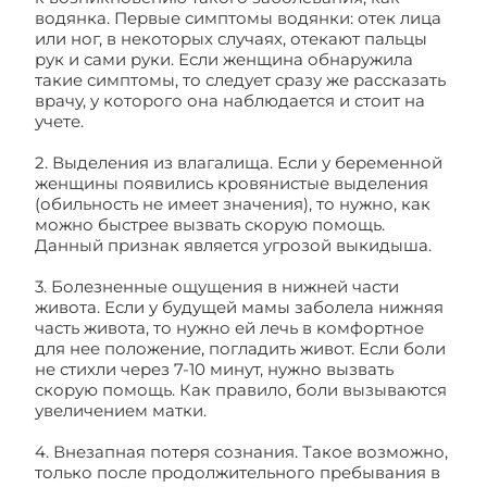
водянка. Первые симптомы водянки: отек лица
или ног, в некоторых случаях, отекают пальцы
рук и сами руки. Если женщина обнаружила
такие симптомы, то следует сразу же рассказать
врачу, у которого она наблюдается и стоит на
учете.
2. Выделения из влагалища. Если у беременной
женщины появились кровянистые выделения
(обильность не имеет значения), то нужно, как
можно быстрее вызвать скорую помощь.
Данный признак является угрозой выкидыша.
3. Болезненные ощущения в нижней части
живота. Если у будущей мамы заболела нижняя
часть живота, то нужно ей лечь в комфортное
для нее положение, погладить живот. Если боли
не стихли через 7-10 минут, нужно вызвать
скорую помощь. Как правило, боли вызываются
увеличением матки.
4. Внезапная потеря сознания. Такое возможно,
только после продолжительного пребывания в