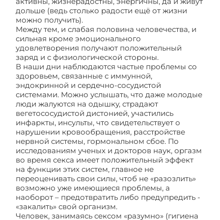
активны, жизнерадостны, энергичны, да и живут
дольше (ведь столько радости ещё от жизни
можно получить).
Между тем, и слабая половина человечества, и
сильная кроме эмоционального
удовлетворения получают положительный
заряд и с физиологической стороны.
В наши дни наблюдаются частые проблемы со
здоровьем, связанные с иммунной,
эндокринной и сердечно-сосудистой
системами. Можно услышать, что даже молодые
люди жалуются на одышку, страдают
вегетососудистой дистонией, участились
инфаркты, инсульты, что свидетельствует о
нарушении кровообращения, расстройстве
нервной системы, гормональном сбое. По
исследованиям ученых и докторов наук, оргазм
во время секса имеет положительный эффект
на функции этих систем, главное не
переоценивать свои силы, чтоб не «разозлить»
возможно уже имеющиеся проблемы, а
наоборот – предотвратить либо предупредить -
«закалить» свой организм.
Человек, занимаясь сексом «разумно» (гигиена