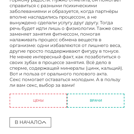
справиться с разными психическими
заболеваниями и образуется, когда партнёры
вполне насладились процессом, а не
вынуждено сделали услугу друг другу. Тогда
речь будет идти лишь о физиологии. Также секс
заменяет занятия фитнессом, помогая
налаживать процесс обмена веществ в
организме: одни избавляются от лишнего веса,
другие просто поддерживают фигуру в тонусе.
Не менее интересный факт, как позаботиться о
своих зубах в процессе занятия. Всё дело в
сперме, содержащей минералы (цинк, кальций).
Вот и польза от орального полового акта.
Секс помогает оставаться молодым. А в пользу
ли вам секс, выбор за вами!
Все за и против
занятия сексом
ЦЕНЫ
ВРАЧИ
В НАЧАЛО