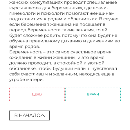
женских консультациях проводят специальные
курсы «школа для беременных», где врачи-
гинекологи и психологи помогают женщинам
подготовиться к родам и облегчить их. В случае,
если беременная женщина не посещает в
период беременности такие занятия, то ей
будет сложнее родить, потому что она будет не
обучена правильному дыханию и движениям во
время родов.
Беременность – это самое счастливое время
ожидания в жизни женщины, и это время
должно проходить в спокойной и уютной
обстановке, чтобы будущий малыш чувствовал
себя счастливым и желанным, находясь еще в
утробе матери.
Беременность и роды – главный
этап в жизни женщины
ЦЕНЫ
ВРАЧИ
В НАЧАЛО