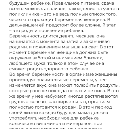
будущем ребенке. Правильное питание, сдача
всевозможных анализов, нахождение на учете в
поликлинике – это не весь полный список того,
через что проходит беременная женщина. В
дальнейшем ей предстоит более сложный этап
– это роды и появление ребенка.
Беременность длится девять месяцев, она
начинается с момента зачатия и заканчивая
родами, и появлением малыша на свет. В этот
момент беременная женщина должна быть
окружена заботой и вниманием близких,
любящего мужа, только в этом случае она
сможет родить здорового ребенка.
Во время беременности в организме женщины
происходят значительные перемены, у нее
изменяется вкус, она может полюбить продукты,
которые раньше никогда не ела и не пила. В это
же время у нее набухают, иногда растягиваются
грудные железы, расширяется таз, организм
полностью готовится к родам. В этом период
своей жизни каждая будущая мама должна
употреблять необходимое для ребенка
количество витаминов и минералов, при
возможности ограничить или полностью