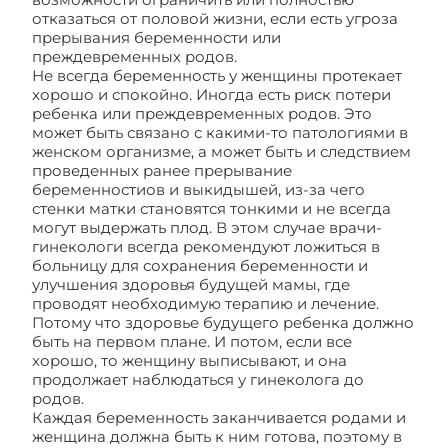
отказаться от половой жизни, если есть угроза
прерывания беременности или
преждевременных родов.
Не всегда беременность у женщины протекает
хорошо и спокойно. Иногда есть риск потери
ребенка или преждевременных родов. Это
может быть связано с какими-то патологиями в
женском организме, а может быть и следствием
проведенных ранее прерывание
беременностиов и выкидышей, из-за чего
стенки матки становятся тонкими и не всегда
могут выдержать плод. В этом случае врачи-
гинекологи всегда рекомендуют ложиться в
больницу для сохранения беременности и
улучшения здоровья будущей мамы, где
проводят необходимую терапию и лечение.
Потому что здоровье будущего ребенка должно
быть на первом плане. И потом, если все
хорошо, то женщину выписывают, и она
продолжает наблюдаться у гинеколога до
родов.
Каждая беременность заканчивается родами и
женщина должна быть к ним готова, поэтому в