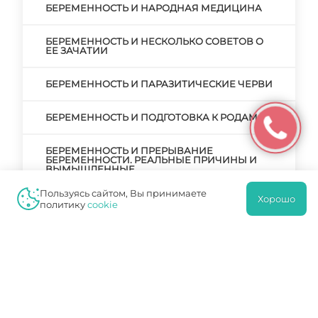
БЕРЕМЕННОСТЬ И НАРОДНАЯ МЕДИЦИНА
БЕРЕМЕННОСТЬ И НЕСКОЛЬКО СОВЕТОВ О
ЕЕ ЗАЧАТИИ
БЕРЕМЕННОСТЬ И ПАРАЗИТИЧЕСКИЕ ЧЕРВИ
БЕРЕМЕННОСТЬ И ПОДГОТОВКА К РОДАМ
БЕРЕМЕННОСТЬ И ПРЕРЫВАНИЕ
БЕРЕМЕННОСТИ. РЕАЛЬНЫЕ ПРИЧИНЫ И
ВЫМЫШЛЕННЫЕ
Пользуясь сайтом, Вы принимаете
Хорошо
БЕРЕМЕННОСТЬ И РОДЫ
политику
cookie
БЕРЕМЕННОСТЬ И РОДЫ ПОСЛЕ КЕСАРЕВА
СЕЧЕНИЯ
БЕРЕМЕННОСТЬ И РОДЫ. ЧТО НУЖНО ЗНАТЬ
И КАК ПОДГОТОВИТЬСЯ?