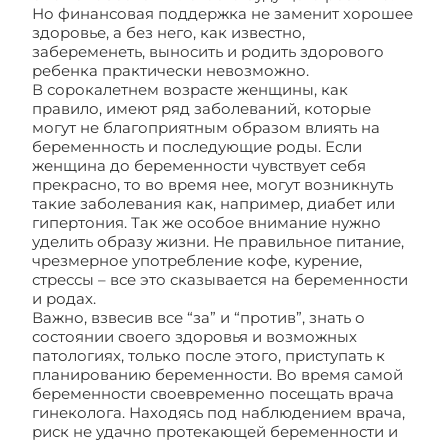
Но финансовая поддержка не заменит хорошее
здоровье, а без него, как известно,
забеременеть, выносить и родить здорового
ребенка практически невозможно.
В сорокалетнем возрасте женщины, как
правило, имеют ряд заболеваний, которые
могут не благоприятным образом влиять на
беременность и последующие роды. Если
женщина до беременности чувствует себя
прекрасно, то во время нее, могут возникнуть
такие заболевания как, например, диабет или
гипертония. Так же особое внимание нужно
уделить образу жизни. Не правильное питание,
чрезмерное употребление кофе, курение,
стрессы – все это сказывается на беременности
и родах.
Важно, взвесив все “за” и “против”, знать о
состоянии своего здоровья и возможных
патологиях, только после этого, приступать к
планированию беременности. Во время самой
беременности своевременно посещать врача
гинеколога. Находясь под наблюдением врача,
риск не удачно протекающей беременности и