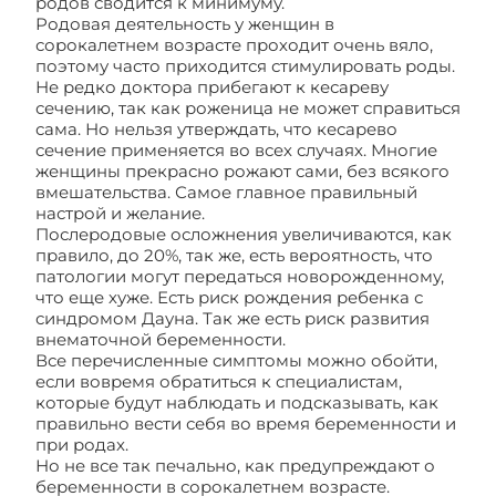
родов сводится к минимуму.
Родовая деятельность у женщин в
сорокалетнем возрасте проходит очень вяло,
поэтому часто приходится стимулировать роды.
Не редко доктора прибегают к кесареву
сечению, так как роженица не может справиться
сама. Но нельзя утверждать, что кесарево
сечение применяется во всех случаях. Многие
женщины прекрасно рожают сами, без всякого
вмешательства. Самое главное правильный
настрой и желание.
Послеродовые осложнения увеличиваются, как
правило, до 20%, так же, есть вероятность, что
патологии могут передаться новорожденному,
что еще хуже. Есть риск рождения ребенка с
синдромом Дауна. Так же есть риск развития
внематочной беременности.
Все перечисленные симптомы можно обойти,
если вовремя обратиться к специалистам,
которые будут наблюдать и подсказывать, как
правильно вести себя во время беременности и
при родах.
Но не все так печально, как предупреждают о
беременности в сорокалетнем возрасте.