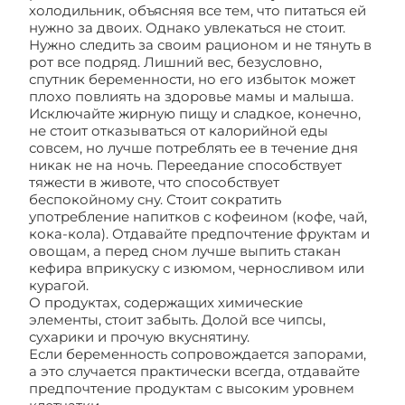
холодильник, объясняя все тем, что питаться ей
нужно за двоих. Однако увлекаться не стоит.
Нужно следить за своим рационом и не тянуть в
рот все подряд. Лишний вес, безусловно,
спутник беременности, но его избыток может
плохо повлиять на здоровье мамы и малыша.
Исключайте жирную пищу и сладкое, конечно,
не стоит отказываться от калорийной еды
совсем, но лучше потреблять ее в течение дня
никак не на ночь. Переедание способствует
тяжести в животе, что способствует
беспокойному сну. Стоит сократить
употребление напитков с кофеином (кофе, чай,
кока-кола). Отдавайте предпочтение фруктам и
овощам, а перед сном лучше выпить стакан
кефира вприкуску с изюмом, черносливом или
курагой.
О продуктах, содержащих химические
элементы, стоит забыть. Долой все чипсы,
сухарики и прочую вкуснятину.
Если беременность сопровождается запорами,
а это случается практически всегда, отдавайте
предпочтение продуктам с высоким уровнем