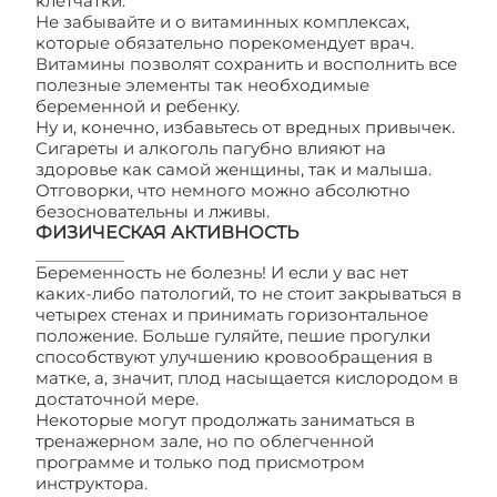
клетчатки.
Не забывайте и о витаминных комплексах,
которые обязательно порекомендует врач.
Витамины позволят сохранить и восполнить все
полезные элементы так необходимые
беременной и ребенку.
Ну и, конечно, избавьтесь от вредных привычек.
Сигареты и алкоголь пагубно влияют на
здоровье как самой женщины, так и малыша.
Отговорки, что немного можно абсолютно
безосновательны и лживы.
ФИЗИЧЕСКАЯ АКТИВНОСТЬ
Беременность не болезнь! И если у вас нет
каких-либо патологий, то не стоит закрываться в
четырех стенах и принимать горизонтальное
положение. Больше гуляйте, пешие прогулки
способствуют улучшению кровообращения в
матке, а, значит, плод насыщается кислородом в
достаточной мере.
Некоторые могут продолжать заниматься в
тренажерном зале, но по облегченной
программе и только под присмотром
инструктора.