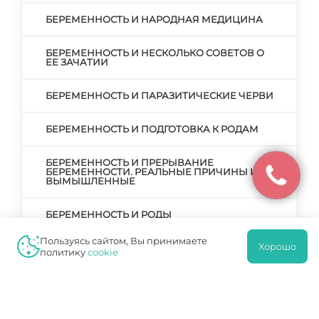
БЕРЕМЕННОСТЬ И НАРОДНАЯ МЕДИЦИНА
БЕРЕМЕННОСТЬ И НЕСКОЛЬКО СОВЕТОВ О
ЕЕ ЗАЧАТИИ
БЕРЕМЕННОСТЬ И ПАРАЗИТИЧЕСКИЕ ЧЕРВИ
БЕРЕМЕННОСТЬ И ПОДГОТОВКА К РОДАМ
БЕРЕМЕННОСТЬ И ПРЕРЫВАНИЕ
БЕРЕМЕННОСТИ. РЕАЛЬНЫЕ ПРИЧИНЫ И
ВЫМЫШЛЕННЫЕ
БЕРЕМЕННОСТЬ И РОДЫ
Пользуясь сайтом, Вы принимаете
Хорошо
БЕРЕМЕННОСТЬ И РОДЫ ПОСЛЕ КЕСАРЕВА
политику
cookie
СЕЧЕНИЯ
БЕРЕМЕННОСТЬ И РОДЫ – ГЛАВНЫЙ ЭТАП В
ЖИЗНИ ЖЕНЩИНЫ