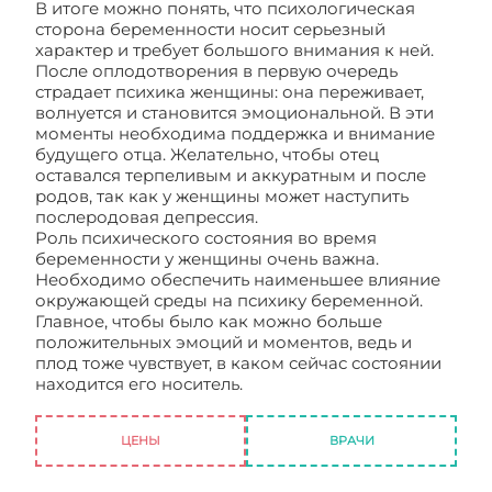
В итоге можно понять, что психологическая
сторона беременности носит серьезный
характер и требует большого внимания к ней.
После оплодотворения в первую очередь
страдает психика женщины: она переживает,
волнуется и становится эмоциональной. В эти
моменты необходима поддержка и внимание
будущего отца. Желательно, чтобы отец
оставался терпеливым и аккуратным и после
родов, так как у женщины может наступить
послеродовая депрессия.
Роль психического состояния во время
беременности у женщины очень важна.
Необходимо обеспечить наименьшее влияние
окружающей среды на психику беременной.
Главное, чтобы было как можно больше
положительных эмоций и моментов, ведь и
плод тоже чувствует, в каком сейчас состоянии
находится его носитель.
Психологические
аспекты подготовки к беременности
ЦЕНЫ
ВРАЧИ