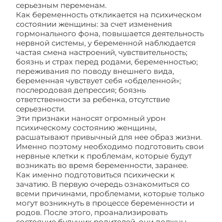
серьезным переменам.
Как беременность откликается на психическом
состоянии женщины: за счет изменения
гормонального фона, повышается деятельность
нервной системы, у беременной наблюдается
частая смена настроений, чувствительность;
боязнь и страх перед родами, беременностью;
переживания по поводу внешнего вида,
беременная чувствует себя «обделенной»;
послеродовая депрессия; боязнь
ответственности за ребенка, отсутствие
серьезности.
Эти признаки наносят огромный урон
психическому состоянию женщины,
расшатывают привычный для нее образ жизни.
Именно поэтому необходимо подготовить свои
нервные клетки к проблемам, которые будут
возникать во время беременности, заранее.
Как именно подготовиться психически к
зачатию. В первую очередь ознакомиться со
всеми причинами, проблемами, которые только
могут возникнуть в процессе беременности и
родов. После этого, проанализировать
состояние будущих родителей, они должны