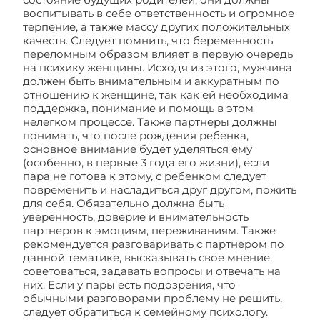
воспитывать в себе ответственность и огромное
терпение, а также массу других положительных
качеств. Следует помнить, что беременность
переломным образом влияет в первую очередь
на психику женщины. Исходя из этого, мужчина
должен быть внимательным и аккуратным по
отношению к женщине, так как ей необходима
поддержка, понимание и помощь в этом
нелегком процессе. Также партнеры должны
понимать, что после рождения ребенка,
основное внимание будет уделяться ему
(особенно, в первые 3 года его жизни), если
пара не готова к этому, с ребенком следует
повременить и насладиться друг другом, пожить
для себя. Обязательно должна быть
уверенность, доверие и внимательность
партнеров к эмоциям, переживаниям. Также
рекомендуется разговаривать с партнером по
данной тематике, высказывать свое мнение,
советоваться, задавать вопросы и отвечать на
них. Если у пары есть подозрения, что
обычными разговорами проблему не решить,
следует обратиться к семейному психологу.