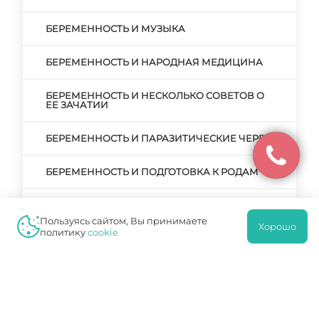
БЕРЕМЕННОСТЬ И МУЗЫКА
БЕРЕМЕННОСТЬ И НАРОДНАЯ МЕДИЦИНА
БЕРЕМЕННОСТЬ И НЕСКОЛЬКО СОВЕТОВ О
ЕЕ ЗАЧАТИИ
БЕРЕМЕННОСТЬ И ПАРАЗИТИЧЕСКИЕ ЧЕРВИ
БЕРЕМЕННОСТЬ И ПОДГОТОВКА К РОДАМ
БЕРЕМЕННОСТЬ И ПРЕРЫВАНИЕ
БЕРЕМЕННОСТИ. РЕАЛЬНЫЕ ПРИЧИНЫ И
Пользуясь сайтом, Вы принимаете
ВЫМЫШЛЕННЫЕ
Хорошо
политику
cookie
БЕРЕМЕННОСТЬ И РОДЫ
БЕРЕМЕННОСТЬ И РОДЫ ПОСЛЕ КЕСАРЕВА
СЕЧЕНИЯ