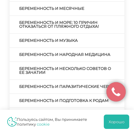
БЕРЕМЕННОСТЬ И МЕСЯЧНЫЕ
БЕРЕМЕННОСТЬ И МОРЕ: 10 ПРИЧИН
ОТКАЗАТЬСЯ ОТ ПЛЯЖНОГО ОТДЫХА!
БЕРЕМЕННОСТЬ И МУЗЫКА
БЕРЕМЕННОСТЬ И НАРОДНАЯ МЕДИЦИНА
БЕРЕМЕННОСТЬ И НЕСКОЛЬКО СОВЕТОВ О
ЕЕ ЗАЧАТИИ
БЕРЕМЕННОСТЬ И ПАРАЗИТИЧЕСКИЕ ЧЕРВИ
БЕРЕМЕННОСТЬ И ПОДГОТОВКА К РОДАМ
БЕРЕМЕННОСТЬ И ПРЕРЫВАНИЕ
БЕРЕМЕННОСТИ. РЕАЛЬНЫЕ ПРИЧИНЫ И
Пользуясь сайтом, Вы принимаете
Хорошо
ВЫМЫШЛЕННЫЕ
политику
cookie