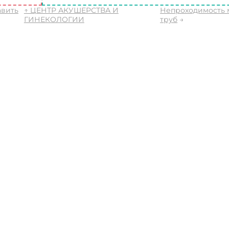
авить
↑ ЦЕНТР АКУШЕРСТВА И
Непроходимость 
ГИНЕКОЛОГИИ
труб
→