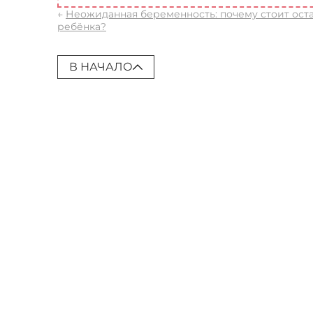
←
Неожиданная беременность: почему стоит ост
ребёнка?
В НАЧАЛО