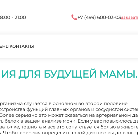
8:00 - 21:00
+7 (499) 600-03-03
Заказат
ЕНЫ
КОНТАКТЫ
ИЯ ДЛЯ БУДУЩЕЙ МАМЫ.
организма случается в основном во второй половине
сстройства функций главных органов и сосудистой сист
. Более серьезно это может сказаться на артериальном д
ь белок в вашем анализе мочи. Если у вас повысилось д
затылке, тошнота и все это сопутствуется болью в животе
. Чтобы вовремя определить такой диагноз вы должны: 