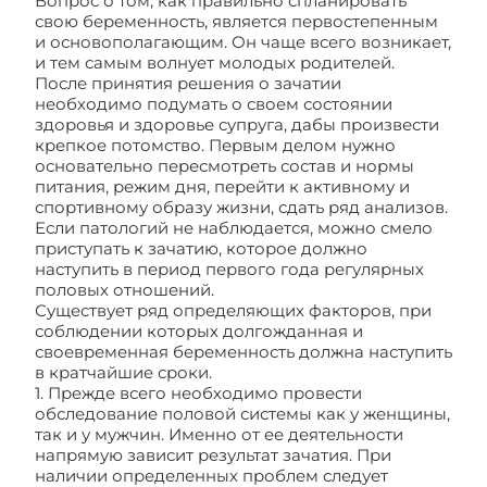
Вопрос о том, как правильно спланировать
свою беременность, является первостепенным
и основополагающим. Он чаще всего возникает,
и тем самым волнует молодых родителей.
После принятия решения о зачатии
необходимо подумать о своем состоянии
здоровья и здоровье супруга, дабы произвести
крепкое потомство. Первым делом нужно
основательно пересмотреть состав и нормы
питания, режим дня, перейти к активному и
спортивному образу жизни, сдать ряд анализов.
Если патологий не наблюдается, можно смело
приступать к зачатию, которое должно
наступить в период первого года регулярных
половых отношений.
Существует ряд определяющих факторов, при
соблюдении которых долгожданная и
своевременная беременность должна наступить
в кратчайшие сроки.
1. Прежде всего необходимо провести
обследование половой системы как у женщины,
так и у мужчин. Именно от ее деятельности
напрямую зависит результат зачатия. При
наличии определенных проблем следует