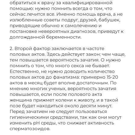
обратиться к врачу за квалифицированной
помощью: нужно помнить всегда о том, что
сейчас лечится все. Именно помощь врача, а не
излюбленные советы подруг, друзей, бабушек,
приводящие обычно к самолечению и
постановке невероятных диагнозов, приведут к
долгожданной беременности.
2. Второй фактор заключается в частоте
половых актов. Здесь действует закон: чем чаще,
тем повышается вероятность зачатия. О нужно
помнить о том, что много секса не бывает.
Естественно, не нужно доводить количество
половых актов до фанатизма: примерно 15-20
актов в месяц будет вполне достаточным. По
мнению многих ученых, вероятность зачатия
повышается, если после полового акта
женщина прижмет колени к животу, и в такой
позе будет находиться около десяти минут.
Перед зачатием не следует пользоваться
гигиеническими средствами, так как они могут
изменить pH среды, что снижает активность
сперматозоидов.