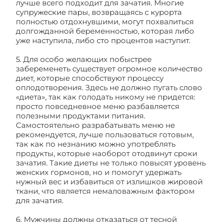
лучше всего подходит для зачатия. Многие
супружеские пары, возвращаясь с курорта
полностью отдохнувшими, могут похвалиться
долгожданной беременностью, которая либо
уже наступила, либо сто процентов наступит.
5. Для особо желающих побыстрее
забеременеть существует огромное количество
диет, которые способствуют процессу
оплодотворения. Здесь не должно пугать слово
«диета», так как голодать никому не придется:
просто повседневное меню разбавляется
полезными продуктами питания.
Самостоятельно разрабатывать меню не
рекомендуется, лучше пользоваться готовым,
так как по незнанию можно употреблять
продукты, которые наоборот отодвинут сроки
зачатия. Такие диеты не только повысят уровень
женских гормонов, но и помогут удержать
нужный вес и избавиться от излишков жировой
ткани, что является немаловажным фактором
для зачатия.
6. Мужчины должны отказаться от тесной