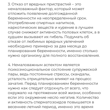
3. Отказ от вредных пристрастий – это
немаловажный фактор, который может
отложить появление долгожданной
беременности на неопределенный срок.
Употребление спиртных напитков,
наркотических веществ и курение в лучшем
случае снижают активность половых клеток, а в
худшем вызывают их гибель. Подумать об
отказе от любимых вредных увлечений
необходимо примерно за два месяца до
планирования беременности, именно столько
нужно организму для полного восстановления.
4. Немаловажным аспектом является
психоэмоциональное состояние супружеской
пары, ведь постоянные стрессы, скандалы,
усталость отрицательно влияют на процесс
зачатия. Перед планированием беременности
нужно как следует отдохнуть от всего, что
окружало на протяжении всей жизни, особенно
если это окружение несло негатив. Количество
и активность сперматозоидов повышается в
весеннее-летний период, именно это время