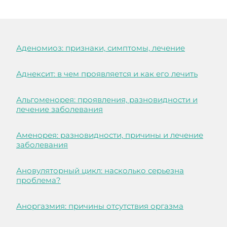
Аденомиоз: признаки, симптомы, лечение
Аднексит: в чем проявляется и как его лечить
Альгоменорея: проявления, разновидности и
лечение заболевания
Аменорея: разновидности, причины и лечение
заболевания
Ановуляторный цикл: насколько серьезна
проблема?
Аноргазмия: причины отсутствия оргазма