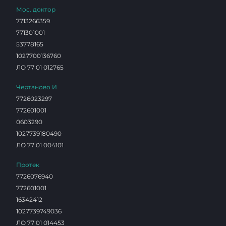
Мос. доктор
7713266359
771301001
53778165
1027700136760
ЛО 77 01 012765
Чертаново И
7726023297
772601001
0603290
1027739180490
ЛО 77 01 004101
Протек
7726076940
772601001
16342412
1027739749036
ЛО 77 01 014453