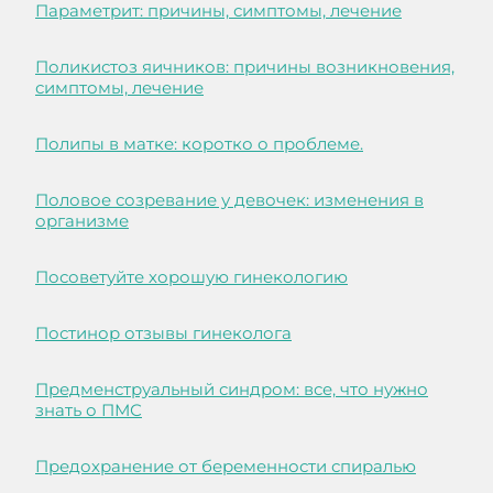
Параметрит: причины, симптомы, лечение
Поликистоз яичников: причины возникновения,
симптомы, лечение
Полипы в матке: коротко о проблеме.
Половое созревание у девочек: изменения в
организме
Посоветуйте хорошую гинекологию
Постинор отзывы гинеколога
Предменструальный синдром: все, что нужно
знать о ПМС
Предохранение от беременности спиралью