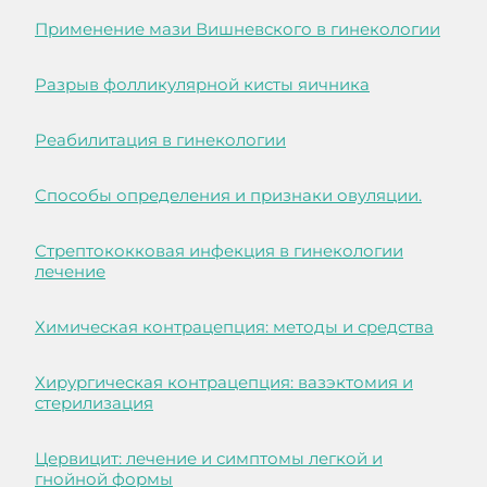
Применение мази Вишневского в гинекологии
Разрыв фолликулярной кисты яичника
Реабилитация в гинекологии
Способы определения и признаки овуляции.
Стрептококковая инфекция в гинекологии
лечение
Химическая контрацепция: методы и средства
Хирургическая контрацепция: вазэктомия и
стерилизация
Цервицит: лечение и симптомы легкой и
гнойной формы