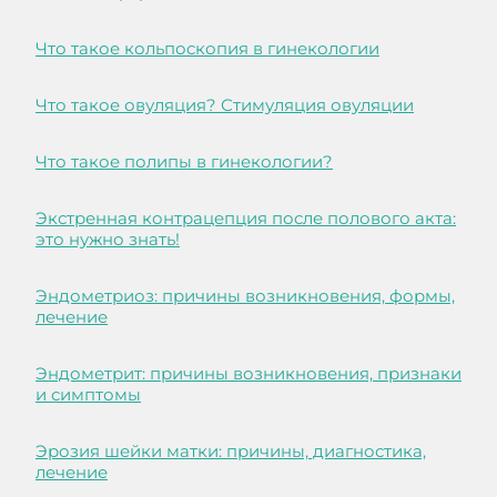
Что такое кольпоскопия в гинекологии
Что такое овуляция? Стимуляция овуляции
Что такое полипы в гинекологии?
Экстренная контрацепция после полового акта:
это нужно знать!
Эндометриоз: причины возникновения, формы,
лечение
Эндометрит: причины возникновения, признаки
и симптомы
Эрозия шейки матки: причины, диагностика,
лечение