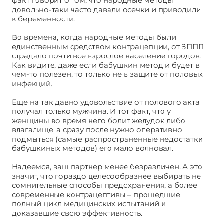
факт говорит о том, что народные методы
довольно-таки часто давали осечки и приводили
к беременности.
Во времена, когда народные методы были
единственным средством контрацепции, от ЗППП
страдало почти все взрослое население городов.
Как видите, даже если бабушкин метод и будет в
чем-то полезен, то только не в защите от половых
инфекций.
Еще на так давно удовольствие от полового акта
получал только мужчина. И тот факт, что у
женщины во время него болит желудок либо
влагалище, а сразу после нужно оперативно
подмыться (самые распространенные недостатки
бабушкиных методов) его мало волновал.
Надеемся, ваш партнер менее безразличен. А это
значит, что гораздо целесообразнее выбирать не
сомнительные способы предохранения, а более
современные контрацептивы – прошедшие
полный цикл медицинских испытаний и
доказавшие свою эффективность.