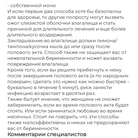
- собственной мочи.
И если первые два способа хотя бы безопасны
для здоровья, то другие попросту могут вызвать
ожог слизистой оболочки влагалища и стать
причиной для длительного лечения и еще более
длительного воздержания.
Закладывание во влагалище дольки лимона/
тампона/кусочка мыла до или сразу после
полового акта. Способ также не защищает вас от
нежелательной беременности и может вызвать
повреждения влагалища.
Кроме того, если вы решите прибегнуть к нему
после завершения полового акта (а по народным
поверьям, сделать это нужно как можно быстрее –
буквально в течение 5 минут), риск занести
инфекцию возрастает в десятки раз.
Также бытует мнение, что женщина не сможет
забеременеть, если во время полового акта будет
стоять. Или если заниматься любовью во время
месячных. Стоит ли говорить, что эти способы
также малоэффективны и никак не предохраняют
вас от беременности.
Комментарии специалистов