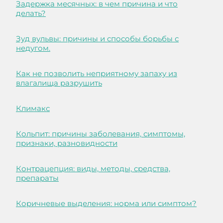
Задержка месячных: в чем причина и что
делать?
Зуд вульвы: причины и способы борьбы с
недугом.
Как не позволить неприятному запаху из
влагалища разрушить
Климакс
Кольпит: причины заболевания, симптомы,
признаки, разновидности
Контрацепция: виды, методы, средства,
препараты
Коричневые выделения: норма или симптом?