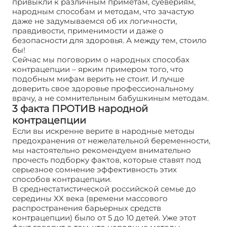
привыкли к различным приметам, суевериям,
народным способам и методам, что зачастую
даже не задумываемся об их логичности,
правдивости, применимости и даже о
безопасности для здоровья. А между тем, стоило
бы!
Сейчас мы поговорим о народных способах
контрацепции – ярким примером того, что
подобным мифам верить не стоит. И лучше
доверить свое здоровье профессиональному
врачу, а не сомнительным бабушкиным методам.
3 факта ПРОТИВ народной
контрацепции
Если вы искренне верите в народные методы
предохранения от нежелательной беременности,
мы настоятельно рекомендуем внимательно
прочесть подборку фактов, которые ставят под
серьезное сомнение эффективность этих
способов контрацепции.
В среднестатистической российской семье до
середины ХХ века (времени массового
распространения барьерных средств
контрацепции) было от 5 до 10 детей. Уже этот