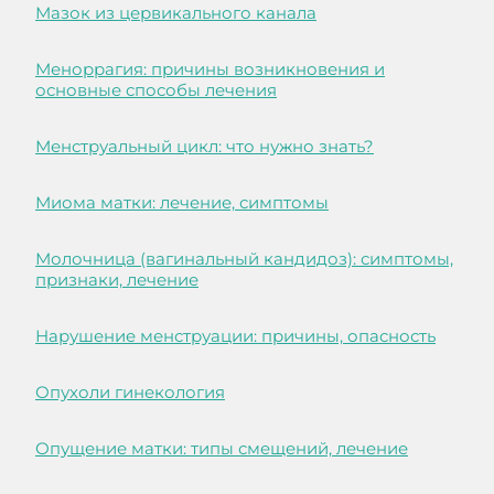
Мазок из цервикального канала
Меноррагия: причины возникновения и
основные способы лечения
Менструальный цикл: что нужно знать?
Миома матки: лечение, симптомы
Молочница (вагинальный кандидоз): симптомы,
признаки, лечение
Нарушение менструации: причины, опасность
Опухоли гинекология
Опущение матки: типы смещений, лечение