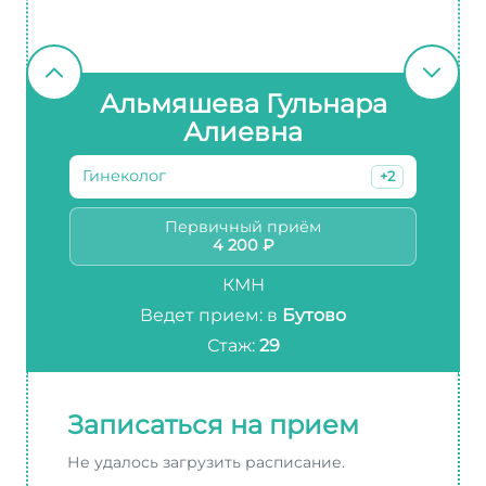
Альмяшева Гульнара
Алиевна
Гинеколог
+2
Первичный приём
4 200 ₽
КМН
Ведет прием: в
Бутово
Стаж:
29
Записаться на прием
Не удалось загрузить расписание.