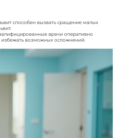
ульвит способен вызвать сращение малых
ьвит.
оквалифицированные врачи оперативно
 и избежать возможных осложнений.
Вульвит: