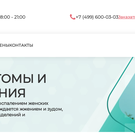
8:00 - 21:00
+7 (499) 600-03-03
Заказат
ЕНЫ
КОНТАКТЫ
ТОМЫ И
ЕНИЯ
оспалением женских
ждается жжением и зудом,
ыделений и