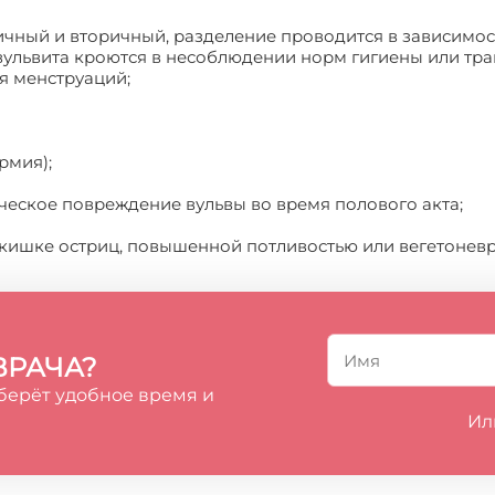
ичный и вторичный, разделение проводится в зависимо
ульвита кроются в несоблюдении норм гигиены или тра
я менструаций;
рмия);
ческое повреждение вульвы во время полового акта;
 кишке остриц, повышенной потливостью или вегетонев
ВРАЧА?
берёт удобное время и
Ил