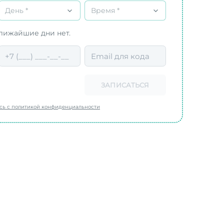
День *
Время *
ближайшие дни нет.
ЗАПИСАТЬСЯ
есь с политикой конфиденциальности