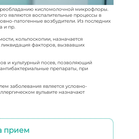
и преобладанию кисломолочной микрофлоры.
ого являются воспалительные процессы в
ловно-патогенные возбудители. Из последних
 и пр.
мости, кольпоскопии, назначается
 и ликвидация факторов, вызвавших
ов и культурный посев, позволяющий
е антибактериальные препараты, при
елем заболевания является условно-
аллергическом вульвите назначают
а прием