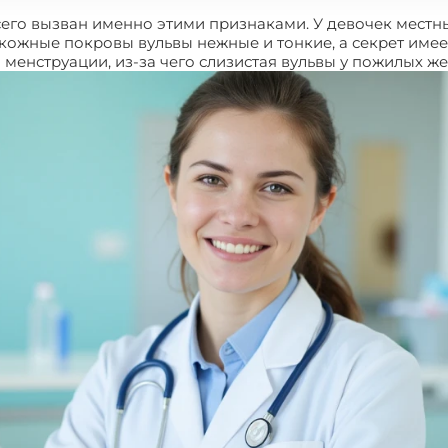
сего вызван именно этими признаками. У девочек местн
 кожные покровы вульвы нежные и тонкие, а секрет име
менструации, из-за чего слизистая вульвы у пожилых ж