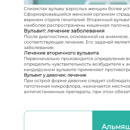
Слизистая вульвы взрослых женщин более ус
Сформировавшийся женский организм страдае
верхнем отделе гениталий. Вторичный вульви
наиболее распространены кишечная палочка, 
Вульвит: лечение заболевания
После диагностики, основанной на анамнезе,
соответствующее лечение. Его задачей являет
заболевание.
Лечение вторичного вульвита
Первоначально производится определение во
определить чувствительность возбудителя к 
кандидозном вульвите применяют противогр
Вульвит у девочек: лечение
При острой форме девочке следует соблюдать 
патогенная микрофлора, назначается местное
антигистаминные препараты, при этом обяза
Альмяш