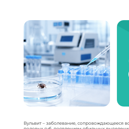
Вульвит – заболевание, сопровождающееся в
половых губ, появлением обильных выделени