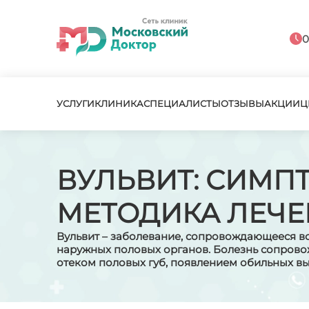
0
УСЛУГИ
КЛИНИКА
СПЕЦИАЛИСТЫ
ОТЗЫВЫ
АКЦИИ
Ц
ВУЛЬВИТ: СИМП
МЕТОДИКА ЛЕЧ
Вульвит – заболевание, сопровождающееся в
наружных половых органов. Болезнь сопрово
отеком половых губ, появлением обильных в