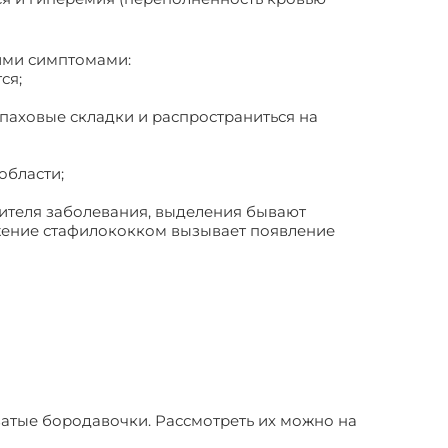
щими симптомами:
ся;
 паховые складки и распространиться на
области;
дителя заболевания, выделения бывают
жение стафилококком вызывает появление
ватые бородавочки. Рассмотреть их можно на