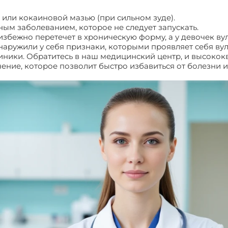
 или кокаиновой мазью (при сильном зуде).
ым заболеванием, которое не следует запускать.
избежно перетечет в хроническую форму, а у девочек в
бнаружили у себя признаки, которыми проявляет себя вул
клиники. Обратитесь в наш медицинский центр, и высок
чение, которое позволит быстро избавиться от болезни