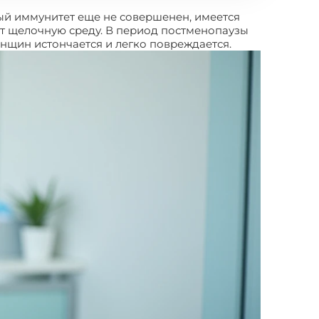
ый иммунитет еще не совершенен, имеется
ет щелочную среду. В период постменопаузы
енщин истончается и легко повреждается.