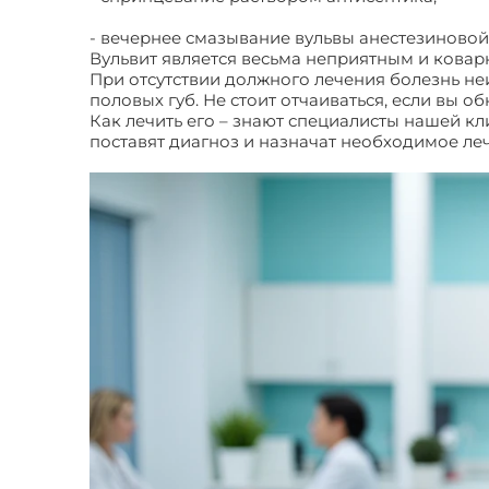
- вечернее смазывание вульвы анестезиновой
Вульвит является весьма неприятным и коварн
При отсутствии должного лечения болезнь не
половых губ. Не стоит отчаиваться, если вы о
Как лечить его – знают специалисты нашей 
поставят диагноз и назначат необходимое ле
симптомы и методика лечения