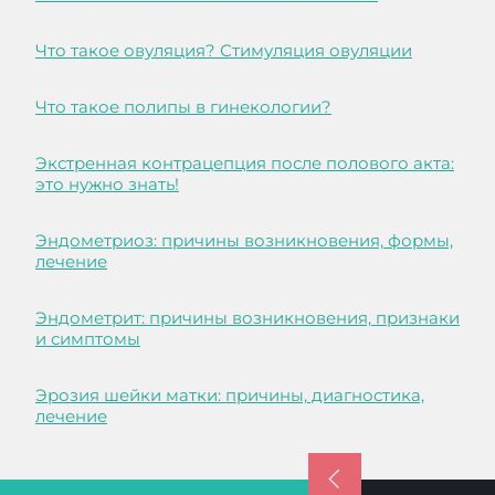
Что такое овуляция? Стимуляция овуляции
Что такое полипы в гинекологии?
Экстренная контрацепция после полового акта:
это нужно знать!
Эндометриоз: причины возникновения, формы,
лечение
Эндометрит: причины возникновения, признаки
и симптомы
Эрозия шейки матки: причины, диагностика,
лечение