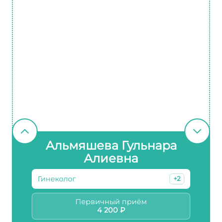
Альмяшева Гульнара
Алиевна
Гинеколог
+2
Первичный приём
4 200 ₽