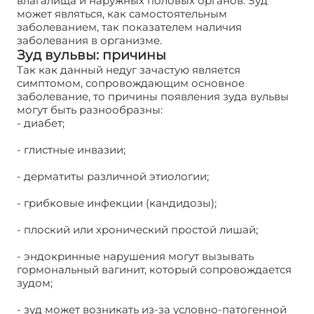
влагалища и наружных половых органов. Зуд
может являться, как самостоятельным
заболеванием, так показателем наличия
заболевания в организме.
Зуд вульвы: причины
Так как данный недуг зачастую является
симптомом, сопровождающим основное
заболевание, то причины появления зуда вульвы
могут быть разнообразны:
- диабет;
- глистные инвазии;
- дерматиты различной этиологии;
- грибковые инфекции (кандидозы);
- плоский или хронический простой лишай;
- эндокринные нарушения могут вызывать
гормональный вагинит, который сопровождается
зудом;
- зуд может возникать из-за условно-патогенной