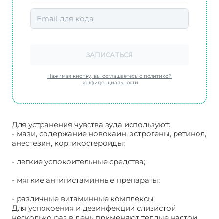
ЗАПИСАТЬСЯ
Нажимая кнопку, вы соглашаетесь с политикой
конфиденциальности
Для устранения чувства зуда используют:
- мази, содержание новокаин, эстрогены, ретинол,
анестезин, кортикостероиды;
- легкие успокоительные средства;
- мягкие антигистаминные препараты;
- различные витаминные комплексы;
Для успокоения и дезинфекции слизистой
несколько раз в день применяют теплые настои