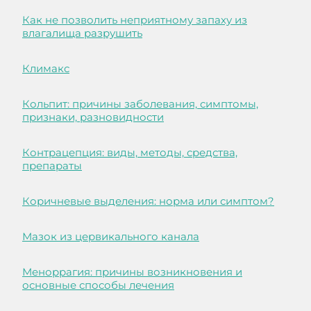
Как не позволить неприятному запаху из
влагалища разрушить
Климакс
Кольпит: причины заболевания, симптомы,
признаки, разновидности
Контрацепция: виды, методы, средства,
препараты
Коричневые выделения: норма или симптом?
Мазок из цервикального канала
Меноррагия: причины возникновения и
основные способы лечения