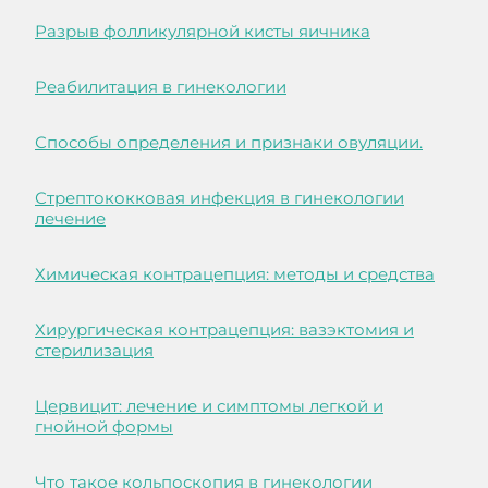
Разрыв фолликулярной кисты яичника
Реабилитация в гинекологии
Способы определения и признаки овуляции.
Стрептококковая инфекция в гинекологии
лечение
Химическая контрацепция: методы и средства
Хирургическая контрацепция: вазэктомия и
стерилизация
Цервицит: лечение и симптомы легкой и
гнойной формы
Что такое кольпоскопия в гинекологии