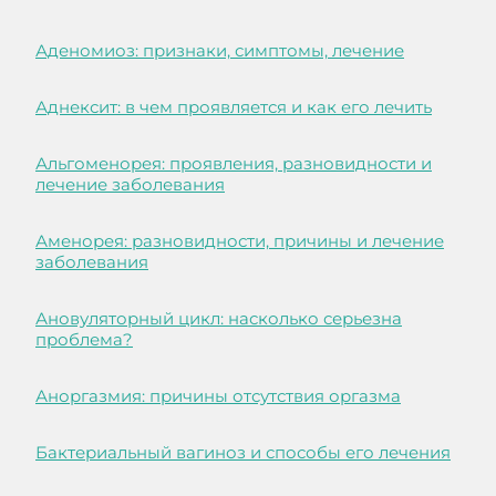
Аденомиоз: признаки, симптомы, лечение
Аднексит: в чем проявляется и как его лечить
Альгоменорея: проявления, разновидности и
лечение заболевания
Аменорея: разновидности, причины и лечение
заболевания
Ановуляторный цикл: насколько серьезна
проблема?
Аноргазмия: причины отсутствия оргазма
Бактериальный вагиноз и способы его лечения