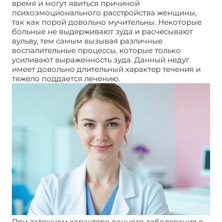
время и могут явиться причиной
психоэмоционального расстройства женщины,
так как порой довольно мучительны. Некоторые
больные не выдерживают зуда и расчесывают
вульву, тем самым вызывая различные
воспалительные процессы, которые только
усиливают выраженность зуда. Данный недуг
имеет довольно длительный характер течения и
тяжело поддается лечению.
При затяжном характере данного заболевания в