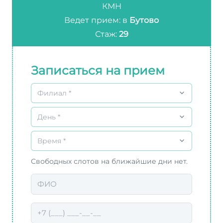
КМН
Ведет прием: в
Бутово
Стаж:
29
Записаться на прием
Филиал *
День *
Время *
Свободных слотов на ближайшие дни нет.