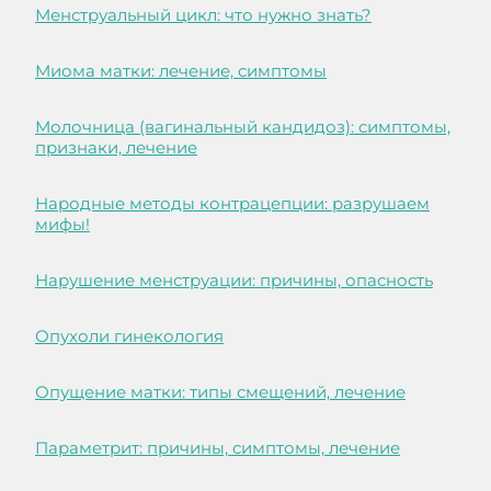
Менструальный цикл: что нужно знать?
Миома матки: лечение, симптомы
Молочница (вагинальный кандидоз): симптомы,
признаки, лечение
Народные методы контрацепции: разрушаем
мифы!
Нарушение менструации: причины, опасность
Опухоли гинекология
Опущение матки: типы смещений, лечение
Параметрит: причины, симптомы, лечение