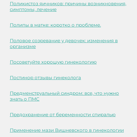
Поликистоз яичников: причины возникновения,
симптомы, лечение
Полипы в матке: коротко о проблеме.
Половое созревание у девочек: изменения в
организме
Посоветуйте хорошую гинекологию
Постинор отзывы гинеколога
Предменструальный синдром: все, что нужно
знать о ПМС
Предохранение от беременности спиралью
Применение мази Вишневского в гинекологии