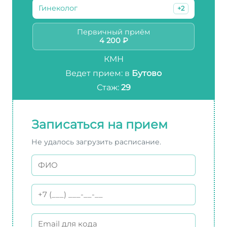
Гинеколог
+2
Первичный приём
4 200 ₽
КМН
Ведет прием: в
Бутово
Стаж:
29
Записаться на прием
Не удалось загрузить расписание.