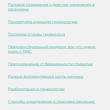
Половое созревание у девочек: изменения в
организме
Посоветуйте хорошую гинекологию
Постинор отзывы гинеколога
Предменструальный синдром: все, что нужно
знать о ПМС
Предохранение от беременности спиралью
Разрыв фолликулярной кисты яичника
Реабилитация в гинекологии
Способы определения и признаки овуляции.