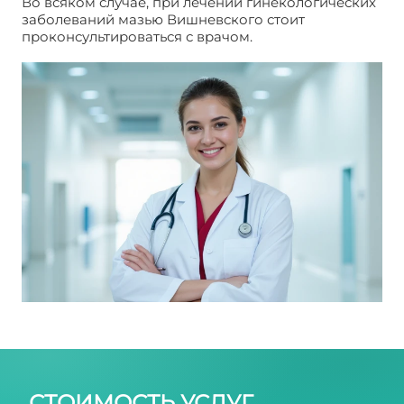
Во всяком случае, при лечении гинекологических
заболеваний мазью Вишневского стоит
проконсультироваться с врачом.
Применение
мази Вишневского в гинекологии
СТОИМОСТЬ УСЛУГ