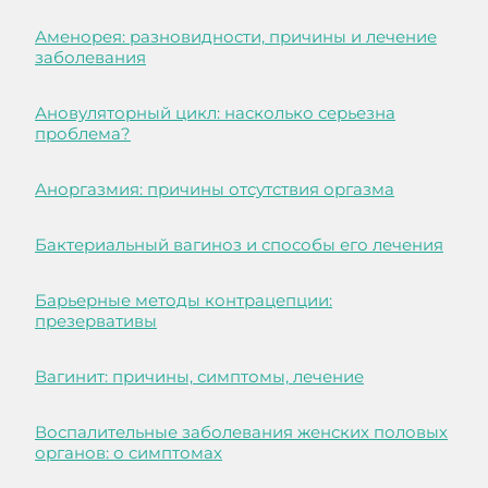
Аменорея: разновидности, причины и лечение
заболевания
Ановуляторный цикл: насколько серьезна
проблема?
Аноргазмия: причины отсутствия оргазма
Бактериальный вагиноз и способы его лечения
Барьерные методы контрацепции:
презервативы
Вагинит: причины, симптомы, лечение
Воспалительные заболевания женских половых
органов: о симптомах