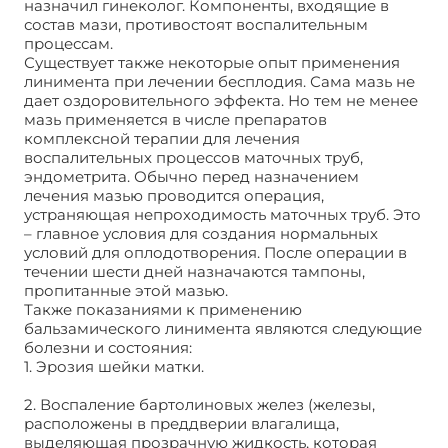
назначил гинеколог. Компоненты, входящие в
состав мази, противостоят воспалительным
процессам.
Существует также некоторые опыт применения
линимента при лечении бесплодия. Сама мазь не
дает оздоровительного эффекта. Но тем не менее
мазь применяется в числе препаратов
комплексной терапии для лечения
воспалительных процессов маточных труб,
эндометрита. Обычно перед назначением
лечения мазью проводится операция,
устраняющая непроходимость маточных труб. Это
– главное условия для создания нормальных
условий для оплодотворения. После операции в
течении шести дней назначаются тампоны,
пропитанные этой мазью.
Также показаниями к применению
бальзамического линимента являются следующие
болезни и состояния:
1. Эрозия шейки матки.
2. Воспаление бартолиновых желез (железы,
расположены в преддверии влагалища,
выделяющая прозрачную жидкость, которая