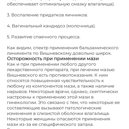
обеспечивает оптимальную смазку влагалища).
3. Воспаление придатков яичников.
4. Вагинальный кандидоз (молочница).
5. Развитие спаечного процесса.
Как видим, спектр применения бальзамического
линимента по Вишневскому довольно широк.
Осторожность при применении мази
Как и при применении любого другого
лекарственного препарата, при лечении мазью
Вишневского есть противопоказания. К ним
относятся повышенная чувствительность к
любому из компонентов мази, а также наличие
нарывов. Некоторые врачи, однако, скептически
настроены к применению этой мази в
гинекологии. Это связано с тем, что некоторые ее
составляющие вызывают патологические
изменения в слизистой оболочки влагалища.
Некоторые женщины опасаются применения
мази из-за ее специфического запаха.