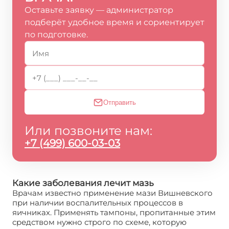
Оставьте заявку — администратор
подберёт удобное время и сориентирует
по подготовке.
Отправить
Или позвоните нам:
+7 (499) 600-03-03
Какие заболевания лечит мазь
Врачам известно применение мази Вишневского
при наличии воспалительных процессов в
яичниках. Применять тампоны, пропитанные этим
средством нужно строго по схеме, которую