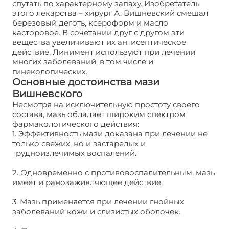
спутать по характерному запаху. Изобретатель
этого лекарства – хирург А. Вишневский смешал
березовый деготь, ксероформ и масло
касторовое. В сочетании друг с другом эти
вещества увеличивают их антисептическое
действие. Линимент используют при лечении
многих заболеваний, в том числе и
гинекологических.
Основные достоинства мази
Вишневского
Несмотря на исключительную простоту своего
состава, мазь обладает широким спектром
фармакологического действия:
1. Эффективность мази доказана при лечении не
только свежих, но и застарелых и
трудноизлечимых воспалений.
2. Одновременно с противовоспалительным, мазь
имеет и ранозаживляющее действие.
3. Мазь применяется при лечении гнойных
заболеваний кожи и слизистых оболочек.