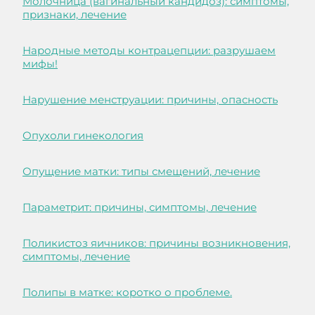
Молочница (вагинальный кандидоз): симптомы,
признаки, лечение
Народные методы контрацепции: разрушаем
мифы!
Нарушение менструации: причины, опасность
Опухоли гинекология
Опущение матки: типы смещений, лечение
Параметрит: причины, симптомы, лечение
Поликистоз яичников: причины возникновения,
симптомы, лечение
Полипы в матке: коротко о проблеме.