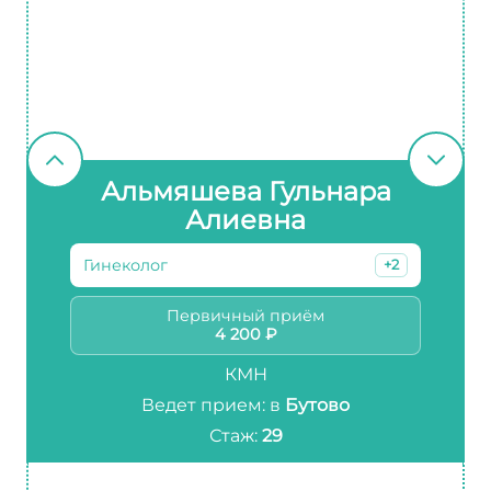
Альмяшева Гульнара
Алиевна
Гинеколог
+2
Первичный приём
4 200 ₽
КМН
Ведет прием: в
Бутово
Стаж:
29