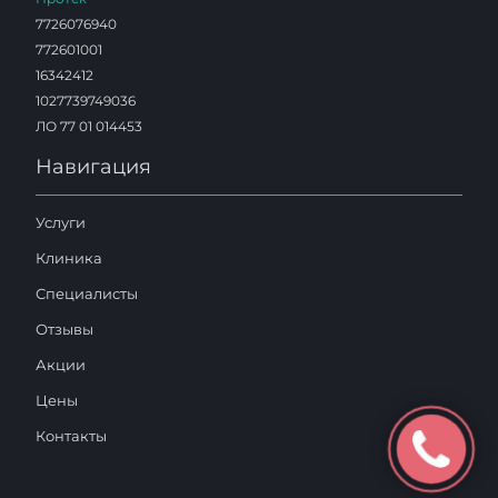
7726076940
772601001
16342412
1027739749036
ЛО 77 01 014453
Навигация
Услуги
Клиника
Специалисты
Отзывы
Акции
Цены
Контакты