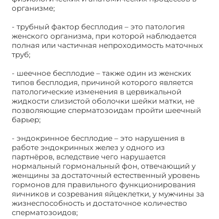
организме;
- трубный фактор бесплодия – это патология
женского организма, при которой наблюдается
полная или частичная непроходимость маточных
труб;
- шеечное бесплодие – также один из женских
типов бесплодия, причиной которого является
патологические изменения в цервикальной
жидкости слизистой оболочки шейки матки, не
позволяющие сперматозоидам пройти шеечный
барьер;
- эндокринное бесплодие – это нарушения в
работе эндокринных желез у одного из
партнёров, вследствие чего нарушается
нормальный гормональный фон, отвечающий у
женщины за достаточный естественный уровень
гормонов для правильного функционирования
яичников и созревания яйцеклетки, у мужчины за
жизнеспособность и достаточное количество
сперматозоидов;