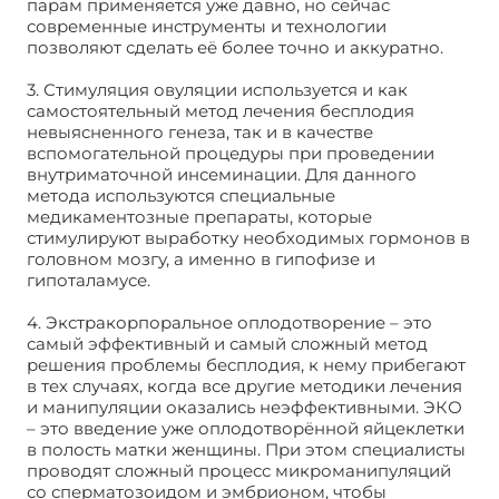
парам применяется уже давно, но сейчас
современные инструменты и технологии
позволяют сделать её более точно и аккуратно.
3. Стимуляция овуляции используется и как
самостоятельный метод лечения бесплодия
невыясненного генеза, так и в качестве
вспомогательной процедуры при проведении
внутриматочной инсеминации. Для данного
метода используются специальные
медикаментозные препараты, которые
стимулируют выработку необходимых гормонов в
головном мозгу, а именно в гипофизе и
гипоталамусе.
4. Экстракорпоральное оплодотворение – это
самый эффективный и самый сложный метод
решения проблемы бесплодия, к нему прибегают
в тех случаях, когда все другие методики лечения
и манипуляции оказались неэффективными. ЭКО
– это введение уже оплодотворённой яйцеклетки
в полость матки женщины. При этом специалисты
проводят сложный процесс микроманипуляций
со сперматозоидом и эмбрионом, чтобы