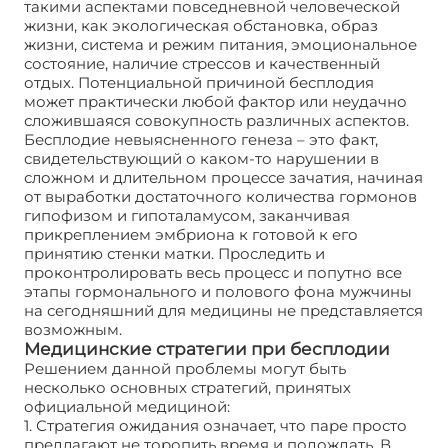
такими аспектами повседневной человеческой
жизни, как экологическая обстановка, образ
жизни, система и режим питания, эмоциональное
состояние, наличие стрессов и качественный
отдых. Потенциальной причиной бесплодия
может практически любой фактор или неудачно
сложившаяся совокупность различных аспектов.
Бесплодие невыясненного генеза – это факт,
свидетельствующий о каком-то нарушении в
сложном и длительном процессе зачатия, начиная
от выработки достаточного количества гормонов
гипофизом и гипоталамусом, заканчивая
прикреплением эмбриона к готовой к его
принятию стенки матки. Проследить и
проконтролировать весь процесс и попутно все
этапы гормонального и полового фона мужчины
на сегодняшний для медицины не представляется
возможным.
Медицинские стратегии при бесплодии
Решением данной проблемы могут быть
несколько основных стратегий, принятых
официальной медициной:
1. Стратегия ожидания означает, что паре просто
предлагают не торопить время и подождать. В