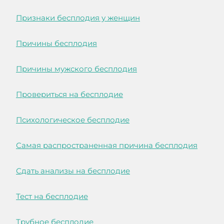
Признаки бесплодия у женщин
Причины бесплодия
Причины мужского бесплодия
Провериться на бесплодие
Психологическое бесплодие
Самая распространенная причина бесплодия
Сдать анализы на бесплодие
Тест на бесплодие
Трубное бесплодие