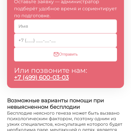
Оставьте заявку — администратор
подберёт удобное время и сориентирует
по подготовке.
Отправить
Или позвоните нам:
+7 (499) 600-03-03
Возможные варианты помощи при
невыясненном бесплодии
Бесплодие неясного генеза может быть вызвано
психологическим фактором, поэтому одним из
узких специалистов, консультация которого будет
необходима паре, мечтающей о детях, является