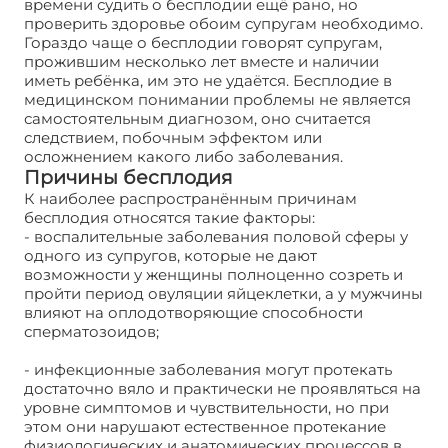
времени судить о бесплодии ещё рано, но
проверить здоровье обоим супругам необходимо.
Гораздо чаще о бесплодии говорят супругам,
прожившим несколько лет вместе и наличии
иметь ребёнка, им это не удаётся. Бесплодие в
медицинском понимании проблемы не является
самостоятельным диагнозом, оно считается
следствием, побочным эффектом или
осложнением какого либо заболевания.
Причины бесплодия
К наиболее распространённым причинам
бесплодия относятся такие факторы:
- воспалительные заболевания половой сферы у
одного из супругов, которые не дают
возможности у женщины полноценно созреть и
пройти период овуляции яйцеклетки, а у мужчины
влияют на оплодотворяющие способности
сперматозоидов;
- инфекционные заболевания могут протекать
достаточно вяло и практически не проявляться на
уровне симптомов и чувствительности, но при
этом они нарушают естественное протекание
физиологических и анатомических процессов в