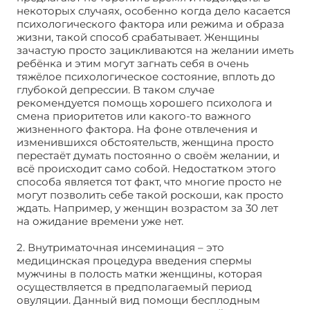
некоторых случаях, особенно когда дело касается
психологического фактора или режима и образа
жизни, такой способ срабатывает. Женщины
зачастую просто зацикливаются на желании иметь
ребёнка и этим могут загнать себя в очень
тяжёлое психологическое состояние, вплоть до
глубокой депрессии. В таком случае
рекомендуется помощь хорошего психолога и
смена приоритетов или какого-то важного
жизненного фактора. На фоне отвлечения и
изменившихся обстоятельств, женщина просто
перестаёт думать постоянно о своём желании, и
всё происходит само собой. Недостатком этого
способа является тот факт, что многие просто не
могут позволить себе такой роскоши, как просто
ждать. Например, у женщин возрастом за 30 лет
на ожидание времени уже нет.
2. Внутриматочная инсеминация – это
медицинская процедура введения спермы
мужчины в полость матки женщины, которая
осуществляется в предполагаемый период
овуляции. Данный вид помощи бесплодным