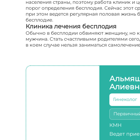
населения страны, поэтому работа клиник и 
порог определения бесплодия. Сейчас этот сро
при этом ведется регулярная половая жизнь б
бесплодие.
Клиника лечения бесплодия
Обычно в бесплодии обвиняют женщину, но ка
мужчина. Стать счастливыми родителями сегод
в коем случае нельзя заниматься самолечение
Альмяш
Алиевн
Гинеколог
Первичны
КМН
Ведет прие