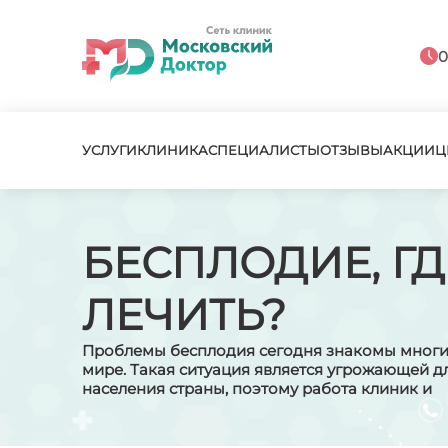
0
УСЛУГИ
КЛИНИКА
СПЕЦИАЛИСТЫ
ОТЗЫВЫ
АКЦИИ
Ц
БЕСПЛОДИЕ, ГД
ЛЕЧИТЬ?
Проблемы бесплодия сегодня знакомы многи
мире. Такая ситуация является угрожающей д
населения страны, поэтому работа клиник и