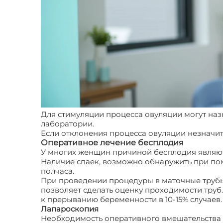
Для стимуляции процесса овуляции могут наз
лаборатории.
Если отклонения процесса овуляции незначи
Оперативное лечение бесплодия
У многих женщин причиной бесплодия являютс
Наличие спаек, возможно обнаружить при пом
полчаса.
При проведении процедуры в маточные трубы 
позволяет сделать оценку проходимости труб
к прерыванию беременности в 10-15% случае
Лапароскопия
Необходимость оперативного вмешательства 