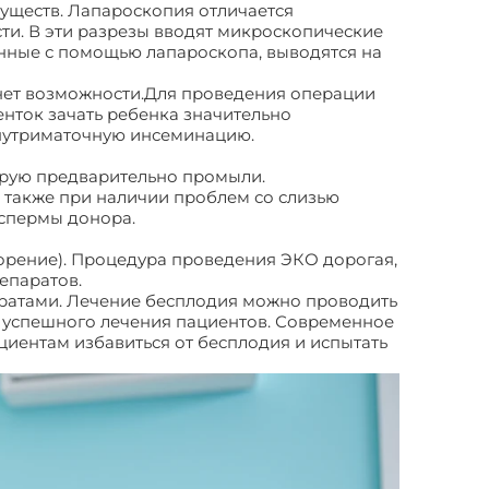
уществ. Лапароскопия отличается
ти. В эти разрезы вводят микроскопические
енные с помощью лапароскопа, выводятся на
 нет возможности.Для проведения операции
нток зачать ребенка значительно
внутриматочную инсеминацию.
орую предварительно промыли.
 также при наличии проблем со слизью
спермы донора.
орение). Процедура проведения ЭКО дорогая,
епаратов.
ратами. Лечение бесплодия можно проводить
я успешного лечения пациентов. Современное
иентам избавиться от бесплодия и испытать