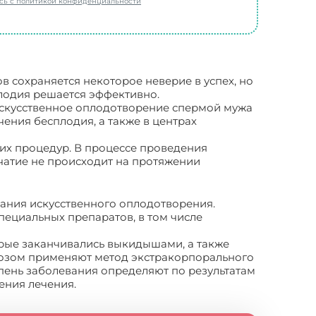
есь с политикой конфиденциальности
в сохраняется некоторое неверие в успех, но
лодия решается эффективно.
искусственное оплодотворение спермой мужа
ения бесплодия, а также в центрах
их процедур. В процессе проведения
зачатие не происходит на протяжении
ания искусственного оплодотворения.
ециальных препаратов, в том числе
орые заканчивались выкидышами, а также
гнозом применяют метод экстракорпорального
пень заболевания определяют по результатам
ения лечения.