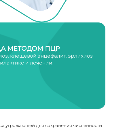
А МЕТОДОМ ПЦР
оз, клещевой энцефалит, эрлихиоз
филактике и лечении.
тся угрожающей для сохранения численности