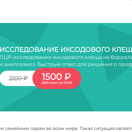
ИССЛЕДОВАНИЕ ИКСОДОВОГО КЛЕЩ
ПЦР-исследование иксодового клеща на боррели
и анаплазмоз. Быстрый ответ для решения о про
1500 ₽
2100 ₽
Действует до 09.08
 семейным парам во всем мире. Такая ситуация являе