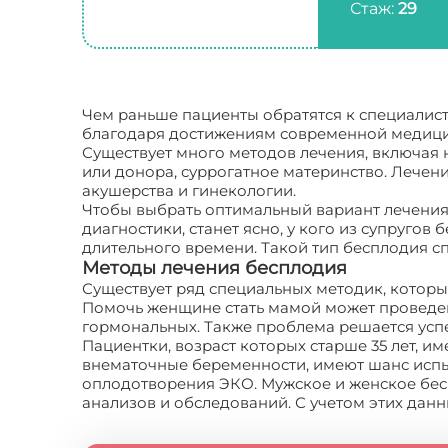
Стаж:
29
Чем раньше пациенты обратятся к специалиста
благодаря достижениям современной медицин
Существует много методов лечения, включая
или донора, суррогатное материнство. Лечен
акушерства и гинекологии.
Чтобы выбрать оптимальный вариант лечения
диагностики, станет ясно, у кого из супругов
длительного времени. Такой тип бесплодия с
Методы лечения бесплодия
Существует ряд специальных методик, котор
Помочь женщине стать мамой может проведен
гормональных. Также проблема решается ус
Пациентки, возраст которых старше 35 лет, 
внематочные беременности, имеют шанс испы
оплодотворения ЭКО. Мужское и женское бес
анализов и обследований. С учетом этих дан