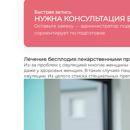
Быстрая запись
НУЖНА КОНСУЛЬТАЦИЯ 
Оставьте заявку — администратор под
сориентирует по подготовке.
Лечение бесплодия лекарственными п
Из-за проблем с овуляцией многие женщины н
даже у здоровых женщин. В таких случаях п
овуляции. Из целого списка специальных пре