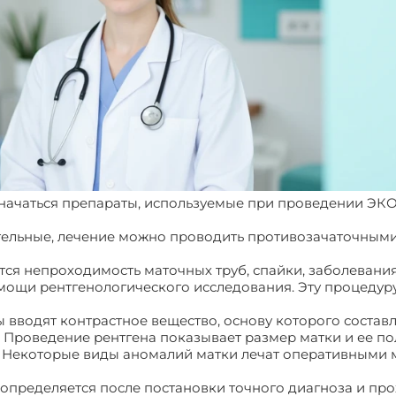
начаться препараты, используемые при проведении ЭКО,
тельные, лечение можно проводить противозачаточными
я непроходимость маточных труб, спайки, заболевания
ощи рентгенологического исследования. Эту процедуру
вводят контрастное вещество, основу которого составл
. Проведение рентгена показывает размер матки и ее 
в. Некоторые виды аномалий матки лечат оперативными 
определяется после постановки точного диагноза и про