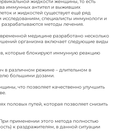
ервикальной жидкости женщины, то есть
тва иммунных антител и выживших
еток и жидкостей существует ещё ряд
м исследованиям, специалисты иммунологи и
 разрабатываются методы лечения.
современной медицине разработано несколько
рушений организма включает следующие виды
ов, которые блокируют иммунную реакцию
ч в различном режиме – длительном в
делю большими дозами.
нщины, что позволяет качественно улучшить
ве.
х половых путей, которая позволяет снизить
. При применении этого метода полностью
сть) к раздражителям, в данной ситуации