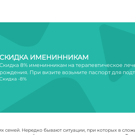
СКИДКА ИМЕНИННИКАМ
Скидка 8% именинникам на терапевтическое лечен
рождения. При визите возьмите паспорт для под
Скидка -8%
их семей. Нередко бывают ситуации, при которых в сло