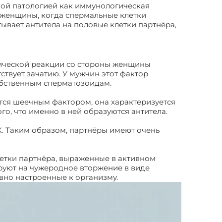
акой патологией как иммунологическая
 женщины, когда спермальные клетки
ывает антитела на половые клетки партнёра,
ической реакции со стороны женщины
твует зачатию. У мужчин этот фактор
обственным сперматозоидам.
тся шеечным фактором, она характеризуется
о, что именно в ней образуются антитела.
К. Таким образом, партнёры имеют очень
клетки партнёра, выраженные в активном
руют на чужеродное вторжение в виде
вно настроенные к организму.