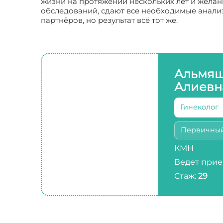
жизни на протяжении нескольких лет и желани
обследований, сдают все необходимые анализ
партнёров, но результат всё тот же.
Альмяш
Алиевн
Гинеколог
Первичны
КМН
Ведет прие
Стаж:
29