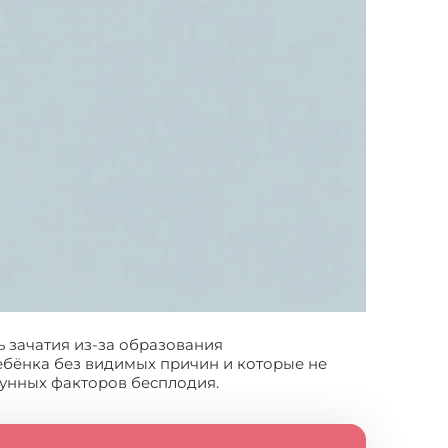
ь зачатия из-за образования
ребёнка без видимых причин и которые не
унных факторов бесплодия.