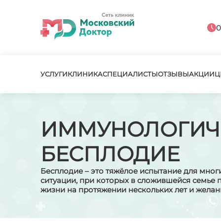
0
УСЛУГИ
КЛИНИКА
СПЕЦИАЛИСТЫ
ОТЗЫВЫ
АКЦИИ
Ц
ИММУНОЛОГИЧ
БЕСПЛОДИЕ
Бесплодие – это тяжёлое испытание для мног
ситуации, при которых в сложившейся семье 
жизни на протяжении нескольких лет и жела