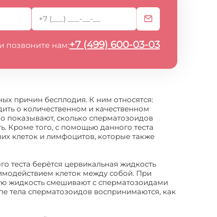
+7 (499) 600-03-03
и позвоните нам:
х причин бесплодия. К ним относятся:
удить о количественном и качественном
но показывают, сколько сперматозоидов
. Кроме того, с помощью данного теста
их клеток и лимфоцитов, которые также
го теста берётся цервикальная жидкость
модействием клеток между собой. При
ную жидкость смешивают с сперматозоидами
пе тела сперматозоидов воспринимаются, как