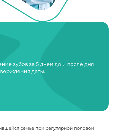
ие зубов за 5 дней до и после дня
тверждения даты.
жившейся семье при регулярной половой