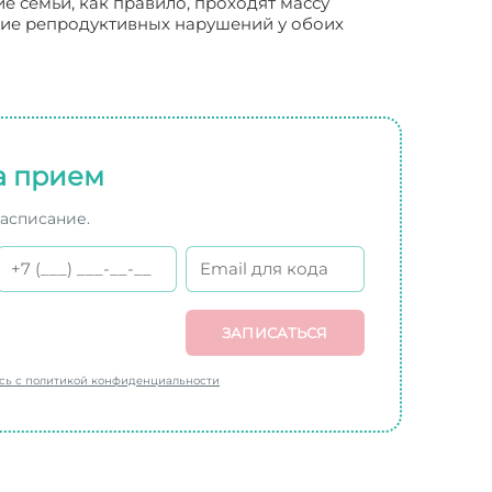
е семьи, как правило, проходят массу
твие репродуктивных нарушений у обоих
а прием
расписание.
ЗАПИСАТЬСЯ
есь с политикой конфиденциальности