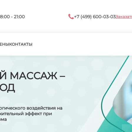
8:00 - 21:00
+7 (499) 600-03-03
Заказат
ЕНЫ
КОНТАКТЫ
Й МАССАЖ –
ТОД
огического воздействия на
жительный эффект при
зма