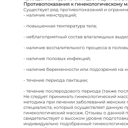
Противопоказания к гинекологическому м
Существует ряд противопоказаний и огранич
- наличие менструаций;
- повышенная температура тела;
- неблагоприятный состав влагалищных выде
- наличие воспалительного процесса в половы
- наличие половых инфекций;
- наличие беременности или подозрения на н
- течение периода лактации;
- течение послеродового периода (также пос
Не следует принимать гинекологический масс
методика при лечении заболеваний женских п
специалиста, который осуществляет данную 
гинекологический массаж. Отзывы о данной п
свидетельствует о высоком уровне подготовк
индивидуально подобранный гинекологически