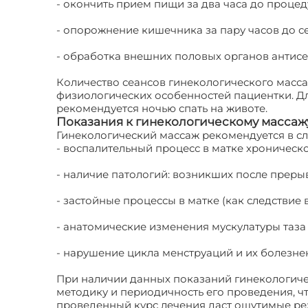
- окончить прием пищи за два часа до процед
- опорожнение кишечника за пару часов до с
- обработка внешних половых органов антисе
Количество сеансов гинекологического масса
физиологических особенностей пациентки. Д
рекомендуется ночью спать на животе.
Показания к гинекологическому массаж
Гинекологический массаж рекомендуется в сл
- воспалительный процесс в матке хроническо
- наличие патологий: возникших после прер
- застойные процессы в матке (как следствие 
- анатомические изменения мускулатуры таза 
- нарушение цикла менструаций и их болезне
При наличии данных показаний гинекологиче
методику и периодичность его проведения, 
проведенный курс лечения даст ощутимые рез