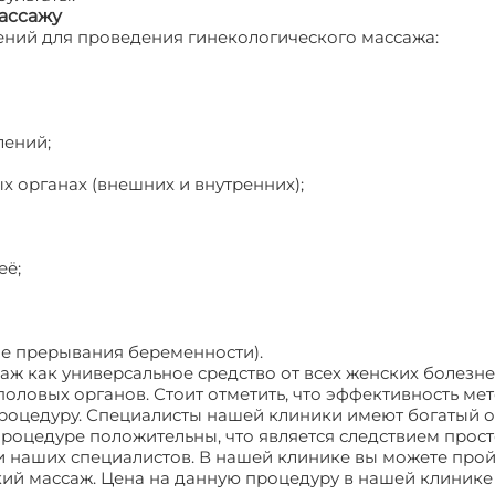
ассажу
ений для проведения гинекологического массажа:
лений;
х органах (внешних и внутренних);
её;
ле прерывания беременности).
аж как универсальное средство от всех женских болезн
оловых органов. Стоит отметить, что эффективность ме
процедуру. Специалисты нашей клиники имеют богатый о
роцедуре положительны, что является следствием прост
и наших специалистов. В нашей клинике вы можете прой
й массаж. Цена на данную процедуру в нашей клинике 