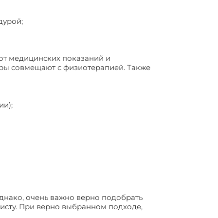
дурой;
 от медицинских показаний и
ры совмещают с физиотерапией. Также
ии);
днако, очень важно верно подобрать
исту. При верно выбранном подходе,