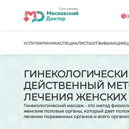
0
УСЛУГИ
КЛИНИКА
СПЕЦИАЛИСТЫ
ОТЗЫВЫ
АКЦИИ
Ц
ГИНЕКОЛОГИЧЕСКИ
ДЕЙСТВЕННЫЙ МЕ
ЛЕЧЕНИЯ ЖЕНСКИХ
Гинекологический массаж - это метод физиол
женские половые органы, который дает поло
лечении пораженных органов и всего органи