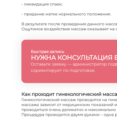
- ликвидация спаек;
- придание матке нормального положения.
В результате после проведения данного масс
Ощутимое воздействие массаж оказывает на св
Быстрая запись
НУЖНА КОНСУЛЬТАЦИЯ 
Оставьте заявку — администратор под
сориентирует по подготовке.
Как проходит гинекологический масс
Гинекологический массаж проводится на гине
массажа зависит от медицинских показаний 
проводиться очень деликатно и максимально
Процедура проводится двумя руками – одна р