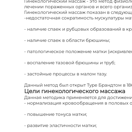
Гинекологический массаж - это метод физиол
лечении пораженных органов и всего органи
Гинекологический массаж показан в следующи
-недостаточная сократимость мускулатуры ма
- наличие спаек и рубцовых образований в к
- наличие спаек в области брюшины;
- патологическое положение матки (искривле
- воспаление тазовой брюшины и труб;
- застойные процессы в малом тазу.
Данный метод был открыт Туре Брандтом в 18
Цели гинекологического массажа
Данная методика применяется для достижени
- нормализация кровообращения в половых о
- повышение тонуса матки;
- развитие эластичности матки;