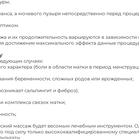
уры;
еанса, а мочевого пузыря непосредственно перед проце
птиком.
жа и их продолжительность варьируются в зависимости
ля достижения максимального эффекта данные процеду
у
едующих случаях:
го характера (боли в области матки в период менструац
ывания беременности, сложных родов или врожденных;
возникает сальпингит и фиброз);
и комплекса связок матки;
нность;
ский массаж будет весомым лечебным инструментом. О
что под силу только высококвалифицированному специал
ультаты.