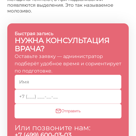
появляются выделения. Это так называемое
молозиво.
Быстрая запись
НУЖНА КОНСУЛЬТАЦИЯ
ВРАЧА?
Оставьте заявку — администратор
подберёт удобное время и сориентирует
по подготовке.
Отправить
Или позвоните нам:
+7 (499) 600-03-03