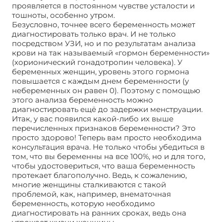
проявляется в постоянном чувстве усталости и
тошноты, особенно утром.
Безусловно, точнее всего беременность может
диагностировать только врач. И не только
посредством УЗИ, но и по результатам анализа
крови на так называемый «гормон беременности»
(хорионический гонадотропин человека). У
беременных женщин, уровень этого гормона
повышается с каждым днем беременности (у
небеременных он равен 0). Поэтому с помощью
этого анализа беременность можно
диагностировать ещё до задержки менструации.
Итак, у вас появился какой-либо их выше
перечисленных признаков беременности? Это
просто здорово! Теперь вам просто необходима
консультация врача. Не только чтобы убедиться в
том, что вы беременны на все 100%, но и для того,
чтобы удостовериться, что ваша беременность
протекает благополучно. Ведь, к сожалению,
многие женщины сталкиваются с такой
проблемой, как, например, внематочная
беременность, которую необходимо
диагностировать на ранних сроках, ведь она