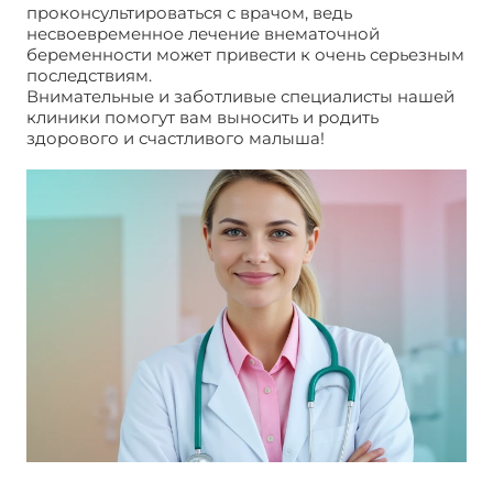
проконсультироваться с врачом, ведь
несвоевременное лечение внематочной
беременности может привести к очень серьезным
последствиям.
Внимательные и заботливые специалисты нашей
клиники помогут вам выносить и родить
здорового и счастливого малыша!
Беременность –
самое большое счастье в жизни любой женщины