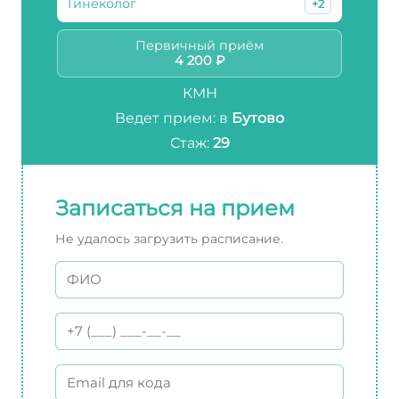
Гинеколог
+2
Первичный приём
4 200 ₽
КМН
Ведет прием: в
Бутово
Стаж:
29
Записаться на прием
Не удалось загрузить расписание.