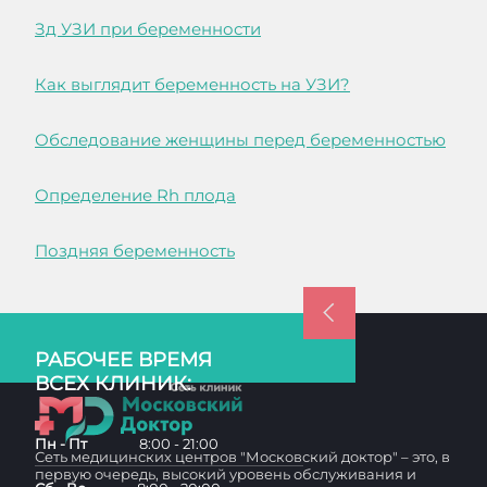
Зд УЗИ при беременности
Как выглядит беременность на УЗИ?
Обследование женщины перед беременностью
Определение Rh плода
Поздняя беременность
РАБОЧЕЕ ВРЕМЯ
ВСЕХ КЛИНИК:
Пн - Пт
8:00 - 21:00
Сеть медицинских центров "Московский доктор" – это, в
первую очередь, высокий уровень обслуживания и