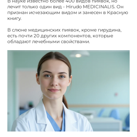
В науке известно более 400 видов пиявок, но
лечит только один вид - Hirudo MEDICINALIS. Он
признан исчезающим видом и занесен в Красную
книгу.
В слюне медицинских пиявок, кроме гирудина,
есть почти 20 других компонентов, которые
обладают лечебными свойствами.
Лечение
пиявками в гинекологии