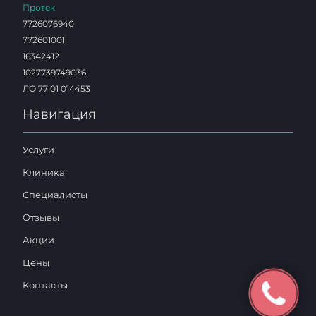
Протек
7726076940
772601001
16342412
1027739749036
ЛО 77 01 014453
Навигация
Услуги
Клиника
Специалисты
Отзывы
Акции
Цены
Контакты