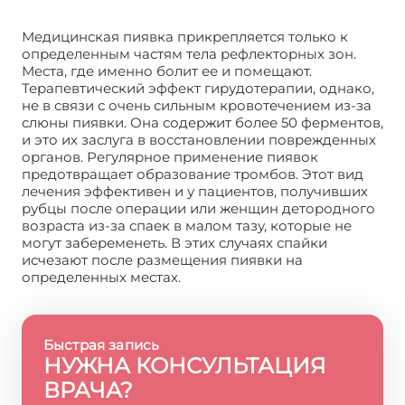
Медицинская пиявка прикрепляется только к
определенным частям тела рефлекторных зон.
Места, где именно болит ее и помещают.
Терапевтический эффект гирудотерапии, однако,
не в связи с очень сильным кровотечением из-за
слюны пиявки. Она содержит более 50 ферментов,
и это их заслуга в восстановлении поврежденных
органов. Регулярное применение пиявок
предотвращает образование тромбов. Этот вид
лечения эффективен и у пациентов, получивших
рубцы после операции или женщин детородного
возраста из-за спаек в малом тазу, которые не
могут забеременеть. В этих случаях спайки
исчезают после размещения пиявки на
определенных местах.
Быстрая запись
НУЖНА КОНСУЛЬТАЦИЯ
ВРАЧА?