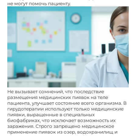
не могут помочь пациенту.
Не вызывает сомнений, что последствие
размещения медицинских пиявок на теле
пациента, улучшает состояние всего организма. В
гирудотерапии используют только медицинские
пиявки, выращенные в специальных
биофабриках, что исключает возможность их
заражения. Строго запрещено медицинское
применение пиявок из озер, водохранилищ и