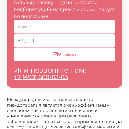
Оставьте заявку — администратор
подберёт удобное время и сориентирует
по подготовке.
Отправить
Или позвоните нам:
+7 (499) 600-03-03
Международный опыт показывает, что
гирудотерапия является очень эффективным
способом для профилактики, лечения и
улучшения состояния при различных
заболеваниях. Чаще всего она применяется, когда
все другие методы оказались неэффективными и