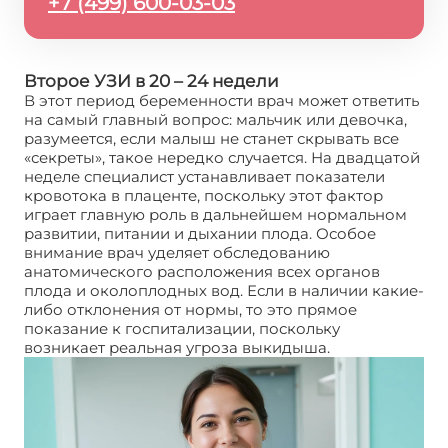
+7 (499) 600-03-03
Второе УЗИ в 20 – 24 недели
В этот период беременности врач может ответить
на самый главный вопрос: мальчик или девочка,
разумеется, если малыш не станет скрывать все
«секреты», такое нередко случается. На двадцатой
неделе специалист устанавливает показатели
кровотока в плаценте, поскольку этот фактор
играет главную роль в дальнейшем нормальном
развитии, питании и дыхании плода. Особое
внимание врач уделяет обследованию
анатомического расположения всех органов
плода и околоплодных вод. Если в наличии какие-
либо отклонения от нормы, то это прямое
показание к госпитализации, поскольку
возникает реальная угроза выкидыша.