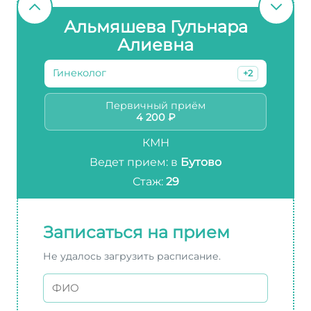
Альмяшева Гульнара
Алиевна
Гинеколог
+2
Первичный приём
4 200 ₽
КМН
Ведет прием: в
Бутово
Стаж:
29
Записаться на прием
Не удалось загрузить расписание.