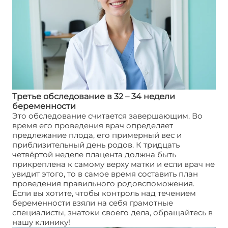
Третье обследование в 32 – 34 недели
беременности
Это обследование считается завершающим. Во
время его проведения врач определяет
предлежание плода, его примерный вес и
приблизительный день родов. К тридцать
четвёртой неделе плацента должна быть
прикреплена к самому верху матки и если врач не
увидит этого, то в самое время составить план
проведения правильного родовспоможения.
Если вы хотите, чтобы контроль над течением
беременности взяли на себя грамотные
специалисты, знатоки своего дела, обращайтесь в
нашу клинику!
Беременность. УЗИ, в какие сроки