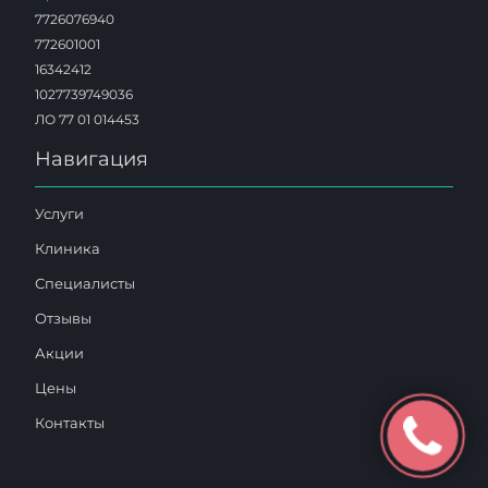
7726076940
772601001
16342412
1027739749036
ЛО 77 01 014453
Навигация
Услуги
Клиника
Специалисты
Отзывы
Акции
Цены
Контакты