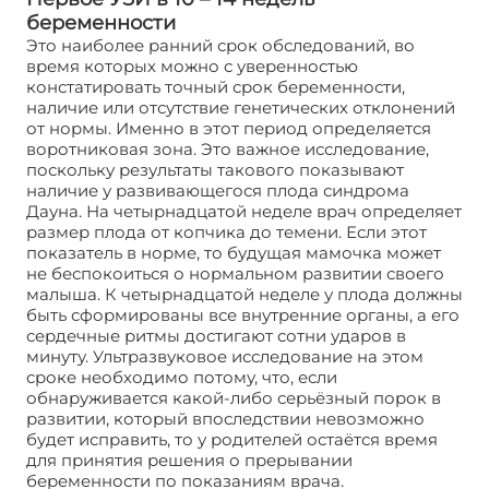
беременности
Это наиболее ранний срок обследований, во
время которых можно с уверенностью
констатировать точный срок беременности,
наличие или отсутствие генетических отклонений
от нормы. Именно в этот период определяется
воротниковая зона. Это важное исследование,
поскольку результаты такового показывают
наличие у развивающегося плода синдрома
Дауна. На четырнадцатой неделе врач определяет
размер плода от копчика до темени. Если этот
показатель в норме, то будущая мамочка может
не беспокоиться о нормальном развитии своего
малыша. К четырнадцатой неделе у плода должны
быть сформированы все внутренние органы, а его
сердечные ритмы достигают сотни ударов в
минуту. Ультразвуковое исследование на этом
сроке необходимо потому, что, если
обнаруживается какой-либо серьёзный порок в
развитии, который впоследствии невозможно
будет исправить, то у родителей остаётся время
для принятия решения о прерывании
беременности по показаниям врача.