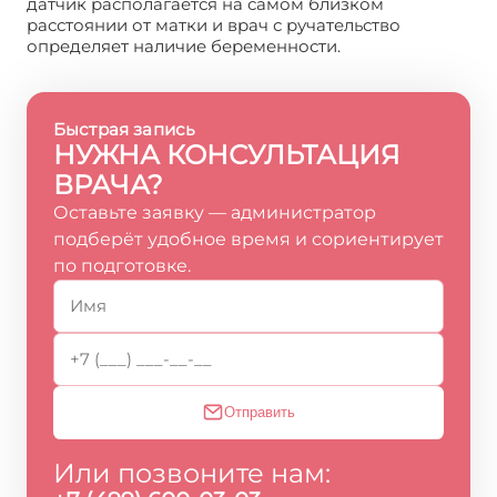
датчик располагается на самом близком
расстоянии от матки и врач с ручательство
определяет наличие беременности.
Быстрая запись
НУЖНА КОНСУЛЬТАЦИЯ
ВРАЧА?
Оставьте заявку — администратор
подберёт удобное время и сориентирует
по подготовке.
Отправить
Или позвоните нам: