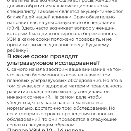
ответы на все возникающие вопросы, женщина
должно обратиться к квалифицированному
специалисту. Таковым является акушер-гинеколог
ближайшей нашей клиники. Врач обязательно
направит вас на ультразвуковое обследование
(УЗИ). Здесь часто возникает вопрос у женщин,
которым была диагностирована беременность,
УЗИ в какие сроки положено проводить, и не
причинит ли исследование вреда будущему
ребёнку?
В какие сроки проводят
ультразвуковое исследование?
С самого начала заострим ваше внимание на том,
что за всю беременность врач назначает три
плановых ультразвуковых обследования. Но это в
том случае, если здоровье матери и правильность
развития плода не вызывает у специалистов
никаких сомнений. На самом деле чтобы
убедиться, что у вас и вашего малыша все
нормально, достаточно трёх обследований. Но
если говорить о сроках проведения плановых
обследований, то они проводятся в следующие
сроки и следующим образом.
Первое УЗИ в 10 – 14 недель