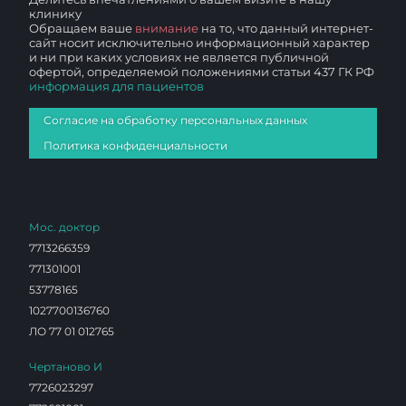
клинику
Обращаем ваше
внимание
на то, что данный интернет-
сайт носит исключительно информационный характер
и ни при каких условиях не является публичной
офертой, определяемой положениями статьи 437 ГК РФ
информация для пациентов
Согласие на обработку персональных данных
Политика конфиденциальности
Мос. доктор
7713266359
771301001
53778165
1027700136760
ЛО 77 01 012765
Чертаново И
7726023297