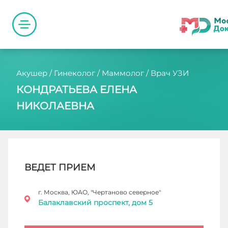
Акушер / Гинеколог / Маммолог / Врач УЗИ
КОНДРАТЬЕВА ЕЛЕНА
НИКОЛАЕВНА
ВЕДЕТ ПРИЕМ
г. Москва, ЮАО, "Чертаново северное"
Балаклавский проспект, дом 5