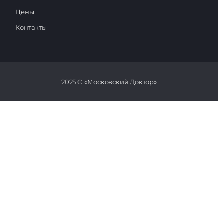
Цены
Контакты
2025 © «Московский Доктор»