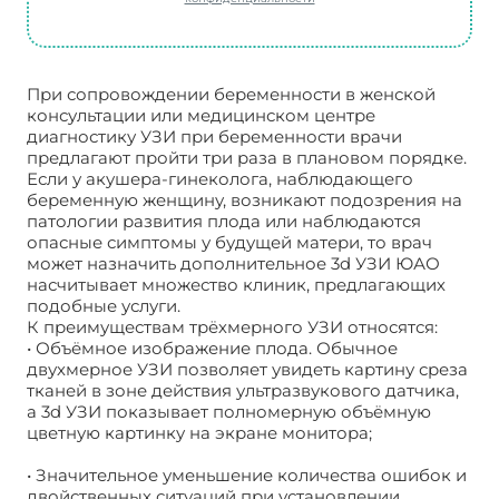
При сопровождении беременности в женской
консультации или медицинском центре
диагностику УЗИ при беременности врачи
предлагают пройти три раза в плановом порядке.
Если у акушера-гинеколога, наблюдающего
беременную женщину, возникают подозрения на
патологии развития плода или наблюдаются
опасные симптомы у будущей матери, то врач
может назначить дополнительное 3d УЗИ ЮАО
насчитывает множество клиник, предлагающих
подобные услуги.
К преимуществам трёхмерного УЗИ относятся:
• Объёмное изображение плода. Обычное
двухмерное УЗИ позволяет увидеть картину среза
тканей в зоне действия ультразвукового датчика,
а 3d УЗИ показывает полномерную объёмную
цветную картинку на экране монитора;
• Значительное уменьшение количества ошибок и
двойственных ситуаций при установлении