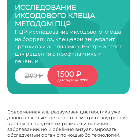
ИССЛЕДОВАНИЕ
ИКСОДОВОГО КЛЕЩА
МЕТОДОМ ПЦР
ПЦР-исследование иксодового клеща
на боррелиоз, клещевой энцефалит,
эрлихиоз и анаплазмоз. Быстрый ответ
для решения о профилактике и
лечении.
1500 ₽
2100 ₽
Действует до 07.08
Современная ультразвуковая диагностика уже
давно позволяет не просто осмотреть внутренние
органы на предмет их размера и наличия
заболеваний, но и объёмно визуализировать
обследуемый орган с помощью 3d технологий.