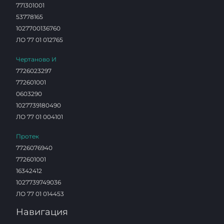
771301001
53778165
1027700136760
ЛО 77 01 012765
Чертаново И
7726023297
772601001
0603290
1027739180490
ЛО 77 01 004101
Протек
7726076940
772601001
16342412
1027739749036
ЛО 77 01 014453
Навигация