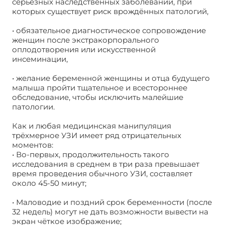
серьёзных наследственных заболеваний, при
которых существует риск врождённых патологий,
• обязательное диагностическое сопровождение
женщин после экстракорпорального
оплодотворения или искусственной
инсеминации,
• желание беременной женщины и отца будущего
малыша пройти тщательное и всестороннее
обследование, чтобы исключить малейшие
патологии.
Как и любая медицинская манипуляция
трёхмерное УЗИ имеет ряд отрицательных
моментов:
• Во-первых, продолжительность такого
исследования в среднем в три раза превышает
время проведения обычного УЗИ, составляет
около 45-50 минут;
• Маловодие и поздний срок беременности (после
32 недель) могут не дать возможности вывести на
экран чёткое изображение;