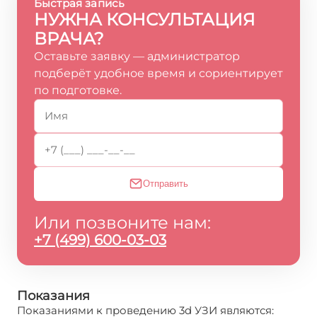
Быстрая запись
НУЖНА КОНСУЛЬТАЦИЯ
ВРАЧА?
Оставьте заявку — администратор
подберёт удобное время и сориентирует
по подготовке.
Отправить
Или позвоните нам:
+7 (499) 600-03-03
Показания
Показаниями к проведению 3d УЗИ являются: