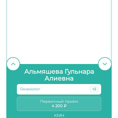
Альмяшева Гульнара
Алиевна
Гинеколог
+2
Первичный приём
4 200 ₽
КМН