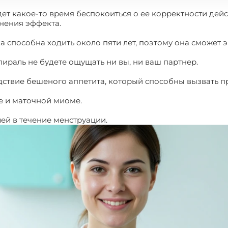
дет какое-то время беспокоиться о ее корректности дей
нения эффекта.
а способна ходить около пяти лет, поэтому она сможет 
пираль не будете ощущать ни вы, ни ваш партнер.
дствие бешеного аппетита, который способны вызвать п
е и маточной миоме.
ей в течение менструации.