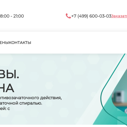
8:00 - 21:00
+7 (499) 600-03-03
Заказат
ЕНЫ
КОНТАКТЫ
ВЫ.
НА
тивозачаточного действия,
маточной спиралью.
й: с