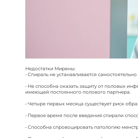
Недостатки Мирены:
• Спираль не устанавливается самостоятельно
• Не способна оказать защиту от половых инф
имеющей постоянного полового партнера.
• Четыре первых месяца существует риск обра
• Первое время после введения спирали спо
• Способна спровоцировать патологию менст