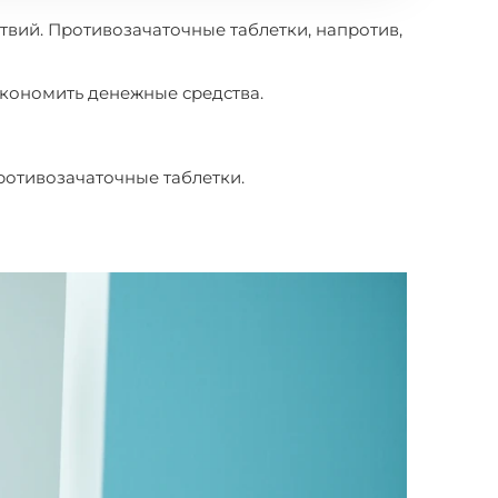
ствий. Противозачаточные таблетки, напротив,
экономить денежные средства.
ротивозачаточные таблетки.