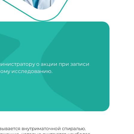
министратору о акции при записи
ному исследованию.
азывается внутриматочной спиралью.