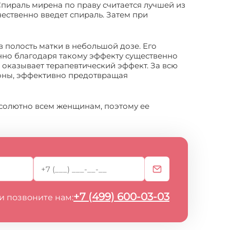
пираль мирена по праву считается лучшей из
ественно введет спираль. Затем при
 полость матки в небольшой дозе. Его
енно благодаря такому эффекту существенно
 оказывает терапевтический эффект. За всю
роны, эффективно предотвращая
солютно всем женщинам, поэтому ее
+7 (499) 600-03-03
и позвоните нам: