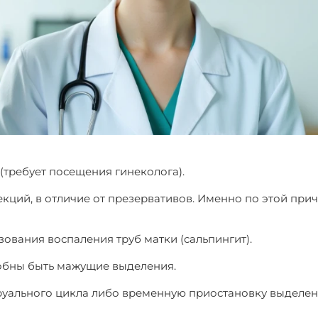
 (требует посещения гинеколога).
екций, в отличие от презервативов. Именно по этой пр
зования воспаления труб матки (сальпингит).
собны быть мажущие выделения.
руального цикла либо временную приостановку выделен