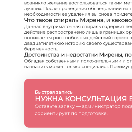
возникло желание воспользоваться таким мет
лучших. После проведения обследований на п
необходимости ее удаления вы снова придете 
Что такое спираль Мирена, и каково
Данная внутриматочная спираль содержит лев
действие распространено лишь в границах ор
понижается риск побочных действий гормона, 
двадцатилетнюю историю своего существован
беременность.
Достоинства и недостатки Мирены, п
Обладая собственными положительными и от
назначить может только специалист. Преимущ
Быстрая запись
НУЖНА КОНСУЛЬТАЦИЯ 
Оставьте заявку — администратор под
сориентирует по подготовке.