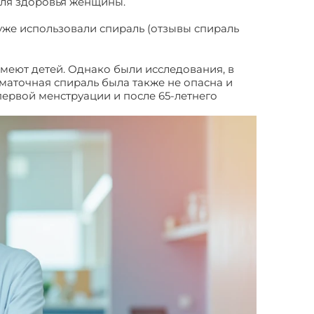
для здоровья женщины.
уже использовали спираль (отзывы спираль
меют детей. Однако были исследования, в
аточная спираль была также не опасна и
ервой менструации и после 65-летнего