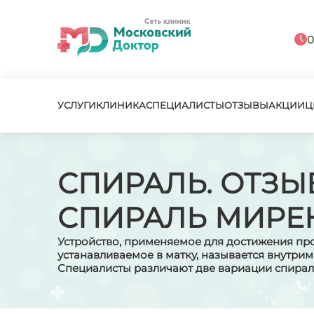
0
УСЛУГИ
КЛИНИКА
СПЕЦИАЛИСТЫ
ОТЗЫВЫ
АКЦИИ
Ц
СПИРАЛЬ. ОТЗЫ
СПИРАЛЬ МИРЕ
Устройство, применяемое для достижения про
устанавливаемое в матку, называется внутри
Специалисты различают две вариации спирале