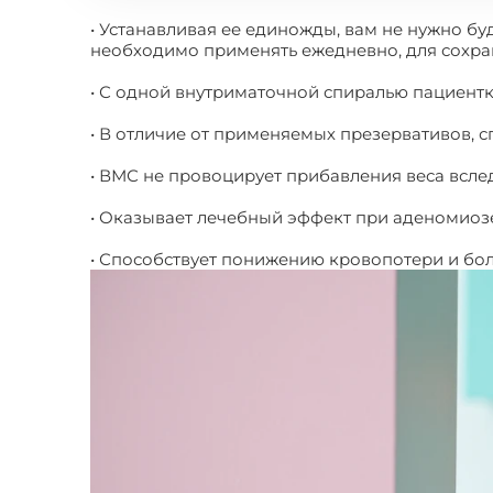
• Устанавливая ее единожды, вам не нужно бу
необходимо применять ежедневно, для сохра
• С одной внутриматочной спиралью пациентк
• В отличие от применяемых презервативов, с
• ВМС не провоцирует прибавления веса всле
• Оказывает лечебный эффект при аденомиоз
• Способствует понижению кровопотери и бол