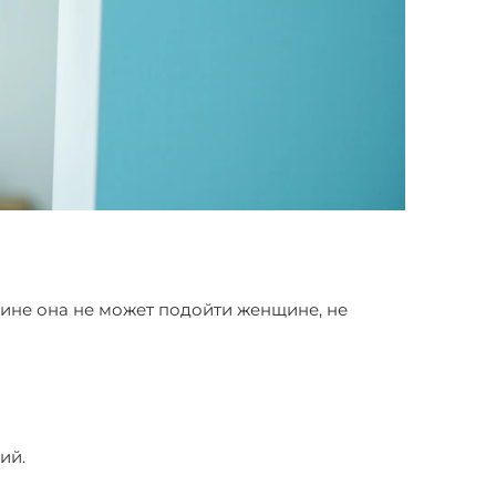
ичине она не может подойти женщине, не
ий.