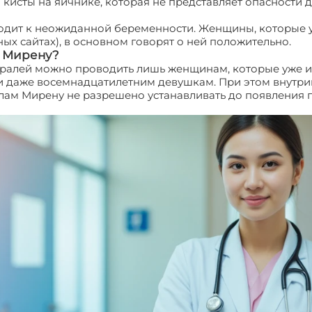
исты на яичнике, которая не представляет опасности 
водит к неожиданной беременности. Женщины, которые 
х сайтах), в основном говорят о ней положительно.
ь Мирену?
пиралей можно проводить лишь женщинам, которые уже и
 даже восемнадцатилетним девушкам. При этом внутрим
ам Мирену не разрешено устанавливать до появления п