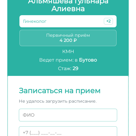
Альмяшева Гульнара
Алиевна
Гинеколог
+2
Первичный приём
4 200 ₽
КМН
Ведет прием: в
Бутово
Стаж:
29
Записаться на прием
Не удалось загрузить расписание.