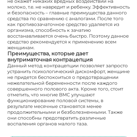
не окажет никаких вредных воздействий на
молоко, т.е. не навредит и ребенку. Эффективность
и безопасность – главные преимущества данного
средства по сравнению с аналогами. После того
как противозачаточное средство удаляется из
организма, способность к зачатию
восстанавливается очень быстро. Поэтому данное
средство рекомендуется к применению всем
женщинам.
Преимущества, которые дает
внутриматочная контрацепция
Данный метод контрацепции позволяет запросто
устранить психологический дискомфорт, женщине
не придется беспокоиться о предотвращении
нежелательной беременности после каждого
совершенного полового акта. Кроме того, стоит
отметить, что многие ВМС улучшают
функционирование половой системы, в
результате месячные становятся менее
продолжительными и безболезненными. Также
они способны предотвратить различные
воспаления органов малого таза.