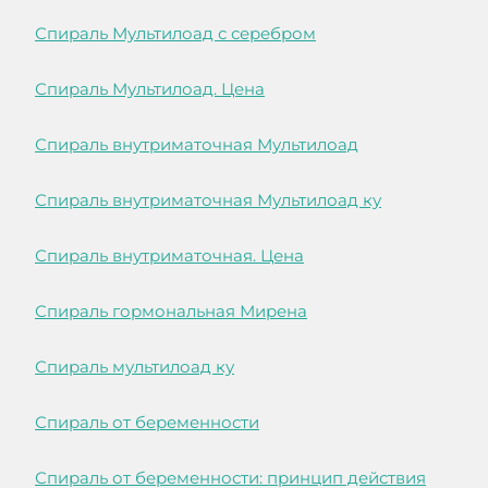
Спираль Мультилоад с серебром
Спираль Мультилоад. Цена
Спираль внутриматочная Мультилоад
Спираль внутриматочная Мультилоад ку
Спираль внутриматочная. Цена
Спираль гормональная Мирена
Спираль мультилоад ку
Спираль от беременности
Спираль от беременности: принцип действия