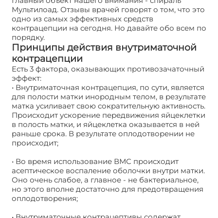
Главный объект нашего внимания - спираль
Мультилоад. Отзывы врачей говорят о том, что это
одно из самых эффективных средств
контрацепции на сегодня. Но давайте обо всем по
порядку.
Принципы действия внутриматочной
контрацепции
Есть 3 фактора, оказывающих противозачаточный
эффект:
• Внутриматочная контрацепция, по сути, является
для полости матки инородным телом, в результате
матка усиливает свою сократительную активность.
Происходит ускорение передвижения яйцеклетки
в полость матки, и яйцеклетка оказывается в ней
раньше срока. В результате оплодотворении не
происходит;
• Во время использование ВМС происходит
асептическое воспаление оболочки внутри матки.
Оно очень слабое, а главное - не бактериальное,
но этого вполне достаточно для предотвращения
оплодотворения;
• Внутриматочные контрацептивы содержат