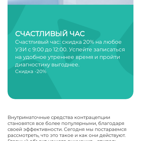
СЧАСТЛИВЫЙ ЧАС
Счастливый час: скидка 20% на любое
УЗИ с 9:00 до 12:00. Успейте записаться
на удобное утреннее время и пройти
диагностику выгоднее.
Скидка -20%
Внутриматочные средства контрацепции
становятся все более популярными, благодаря
своей эффективности. Сегодня мы постараемся
рассмотреть, что это такое и как они действуют.