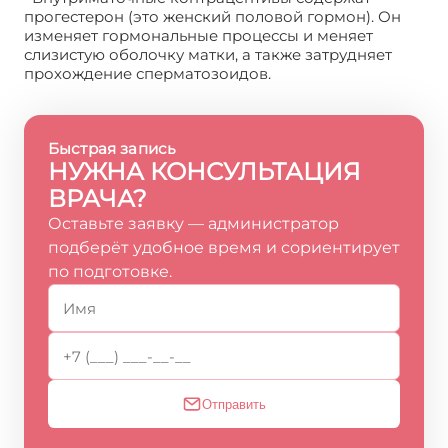
прогестерон (это женский половой гормон). Он
изменяет гормональные процессы и меняет
слизистую оболочку матки, а также затрудняет
прохождение сперматозоидов.
Быстрая запись
НУЖНА КОНСУЛЬТАЦИЯ
ВРАЧА?
Оставьте заявку — администратор
подберёт удобное время и сориентирует
по подготовке.
Отправить